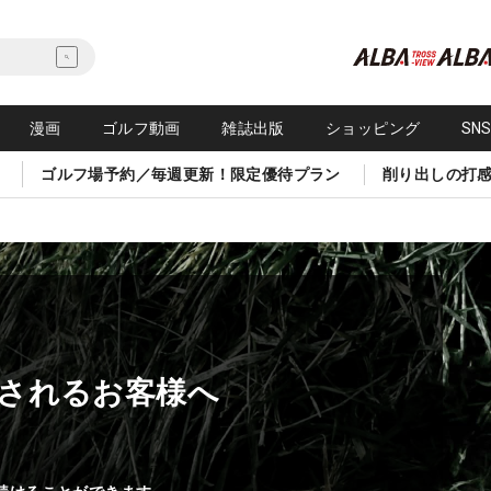
漫画
ゴルフ動画
雑誌出版
ショッピング
SN
ゴルフ場予約／毎週更新！限定優待プラン
削り出しの打
されるお客様へ