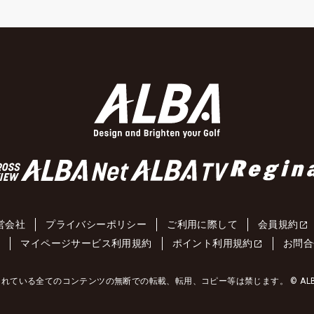
営会社
プライバシーポリシー
ご利用に際して
会員規約
約
マイページサービス利用規約
ポイント利用規約
お問合
れている全てのコンテンツの無断での転載、転用、コピー等は禁じます。 © ALBA