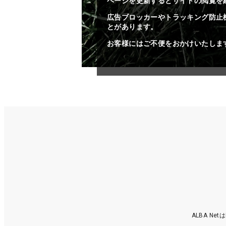
ページを更新するとサイトの閲覧を
広告ブロッカーやトラッキング防止
とがあります。
お客様にはご不便をおかけいたしま
ALBA N