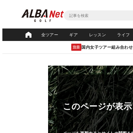
全ツアー
ギア
レッスン
ライフ
国内女子ツアー組み合わせ
注目
このページが表示