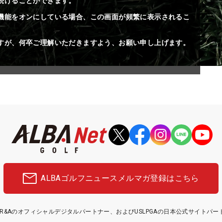
続けることができます。
機能をオンにしている場合、この画面が頻繁に表示されるこ
すが、何卒ご理解いただきますよう、お願い申し上げます。
ALBAゴルフニュース
メルマガ登録はこちら
etはR&Aのオフィシャルデジタルパートナー、およびUSLPGAの日本公式サイトパ