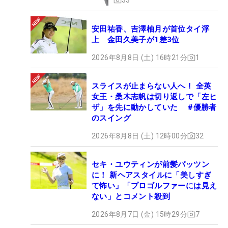
安田祐香、吉澤柚月が首位タイ浮
上 金田久美子が1差3位
2026年8月8日 (土) 16時21分
1
スライスが止まらない人へ！ 全英
女王・桑木志帆は切り返しで「左ヒ
ザ」を先に動かしていた #優勝者
のスイング
2026年8月8日 (土) 12時00分
32
セキ・ユウティンが前髪パッツン
に！ 新ヘアスタイルに「美しすぎ
て怖い」「プロゴルファーには見え
ない」とコメント殺到
2026年8月7日 (金) 15時29分
7