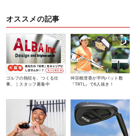
オススメの記事
ゴルフの熱狂を、つくる仕
仲宗根澄香が平均パット数
事。｜スタッフ募集中
『TRTL』で6人抜き！