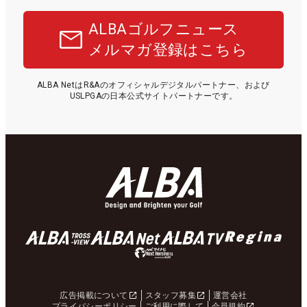
ALBAゴルフニュース
メルマガ登録はこちら
ALBA NetはR&Aのオフィシャルデジタルパートナー、および
USLPGAの日本公式サイトパートナーです。
広告掲載について
スタッフ募集
運営会社
プライバシーポリシー
ご利用に際して
会員規約