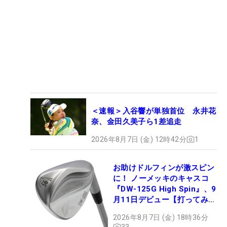
＜速報＞入谷響が単独首位 永井花
奈、金田久美子ら1差追走
2026年8月7日 (金) 12時42分
1
お助けドルフィンが激スピン
に！ ノーメッキのキャスコ
『DW-125G High Spin』、9
月11日デビュー【打ってみ
た】
2026年8月7日 (金) 18時36分
33