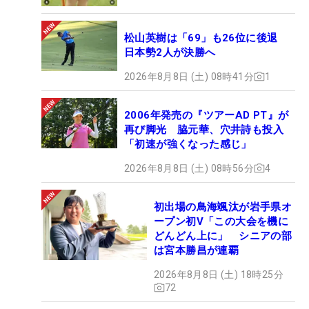
松山英樹は「69」も26位に後退
日本勢2人が決勝へ
2026年8月8日 (土) 08時41分
1
2006年発売の『ツアーAD PT』が
再び脚光 脇元華、穴井詩も投入
「初速が強くなった感じ」
2026年8月8日 (土) 08時56分
4
初出場の鳥海颯汰が岩手県オ
ープン初V「この大会を機に
どんどん上に」 シニアの部
は宮本勝昌が連覇
2026年8月8日 (土) 18時25分
72