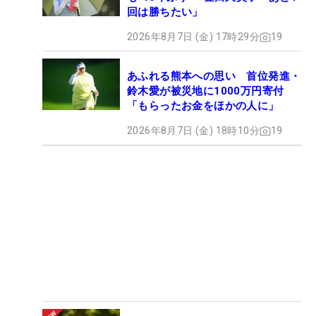
回は勝ちたい」
2026年8月7日 (金) 17時29分
19
あふれる熊本への思い 首位発進・
鈴木愛が被災地に1000万円寄付
「もらったお金をほかの人に」
2026年8月7日 (金) 18時10分
19