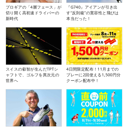
プロギアの「4層フェース」が
『G740』アイアンが引き出
切り開く高初速ドライバーの
す“反則級”の寛容性と飛びは
新時代
本当だった！
スイスの叡智が生んだTPTシ
4日間限定配布！11月までの
ャフトで、ゴルフを異次元の
プレーに2回使える1,500円分
世界へ
クーポン配布中！