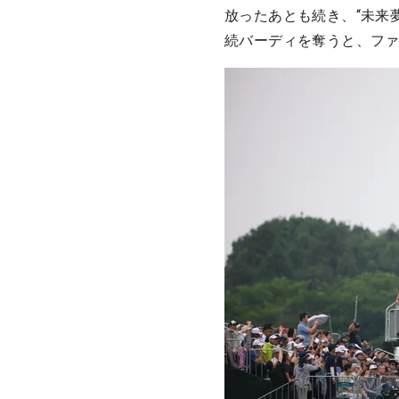
放ったあとも続き、“未来
続バーディを奪うと、フ