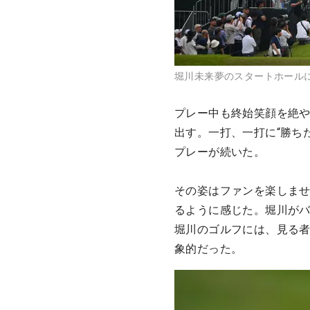
堀川未来夢のスタートホール
プレー中も終始笑顔を絶
出す。一打、一打に“勝ち
プレーが続いた。
その姿はファンを楽しま
るように感じた。堀川が
堀川のゴルフには、見る者
象的だった。