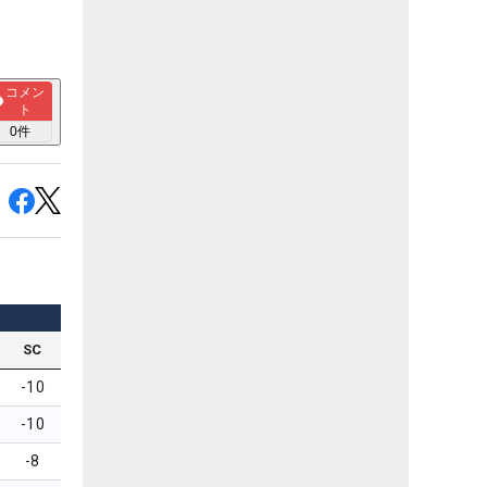
コメン
ト
0
件
SC
-10
-10
-8