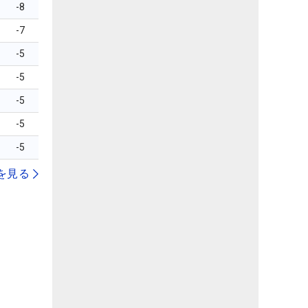
-8
-7
-5
-5
-5
-5
-5
を見る