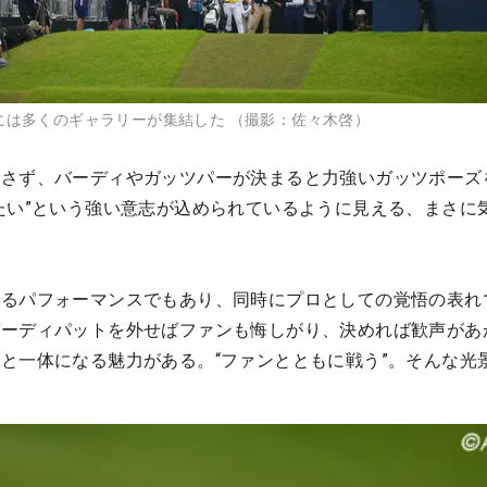
には多くのギャラリーが集結した （撮影：佐々木啓）
やさず、バーディやガッツパーが決まると力強いガッツポーズ
たい”という強い意志が込められているように見える、まさに
せるパフォーマンスでもあり、同時にプロとしての覚悟の表れ
バーディパットを外せばファンも悔しがり、決めれば歓声があ
と一体になる魅力がある。“ファンとともに戦う”。そんな光