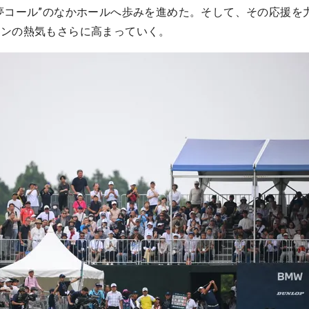
夢コール”のなかホールへ歩みを進めた。そして、その応援を
ァンの熱気もさらに高まっていく。