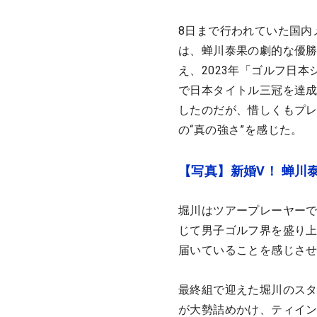
8日まで行われていた国内
は、蝉川泰果の劇的な優勝
え、2023年「ゴルフ日本
で日本タイトル三冠を達
したのだが、惜しくもプ
の“真の強さ”を感じた。
【写真】新婚V！ 蝉川
堀川はツアープレーヤーであ
じて男子ゴルフ界を盛り
届いていることを感じさ
最終組で迎えた堀川のスタ
が大勢詰めかけ、ティイ