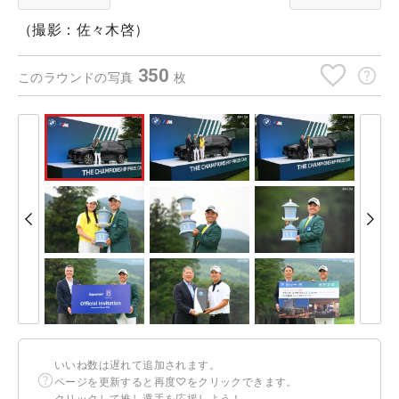
（撮影：佐々木啓）
350
このラウンドの写真
枚
いいね数は遅れて追加されます。
ページを更新すると再度♡をクリックできます。