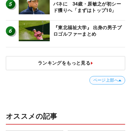
5
バネに 34歳・原敏之が初シー
ド獲りへ「まずはトップ10」
『東北福祉大学』 出身の男子プ
6
ロゴルファーまとめ
ランキングをもっと見る
ページ上部へ
オススメの記事