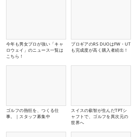
今年も男女プロが強い「キャ
プロギアのRS DUOはFW・UT
ロウェイ」のニュース一覧は
も完成度が高く購入者続出！
こちら！
ゴルフの熱狂を、つくる仕
スイスの叡智が生んだTPTシ
事。｜スタッフ募集中
ャフトで、ゴルフを異次元の
世界へ