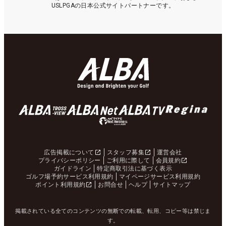
USLPGAの日本公式サイトパートナーです。
広告掲載について
スタッフ募集
運営会社
プライバシーポリシー
ご利用に際して
会員規約
ガイドライン
特定商取引法に基づく表示
ゴルフ場予約サービス利用規約
マイページサービス利用規約
ポイント利用規約
お問合せ
ヘルプ
サイトマップ
掲載されている全てのコンテンツの無断での転載、転用、コピー等は禁じま
す。