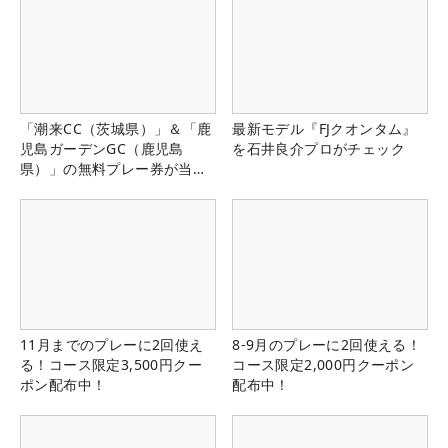
「潮来CC（茨城県）」＆「鹿
最新モデル『FJクオンタム』
児島ガーデンGC（鹿児島
を石井良介プロがチェック
県）」の無料プレー券が当た
る！！
11月までのプレーに2回使え
8-9月のプレーに2回使える！
る！コース限定3,500円クー
コース限定2,000円クーポン
ポン配布中！
配布中！