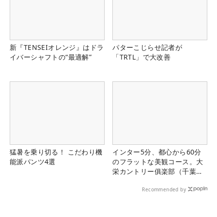
新『TENSEIオレンジ』はドラ
パターこじらせ記者が
イバーシャフトの“最適解”
「TRTL」で大改善
猛暑を乗り切る！ こだわり機
インター5分、都心から60分
能派パンツ4選
のフラットな美観コース。大
栄カントリー俱楽部（千葉
県）
Recommended by