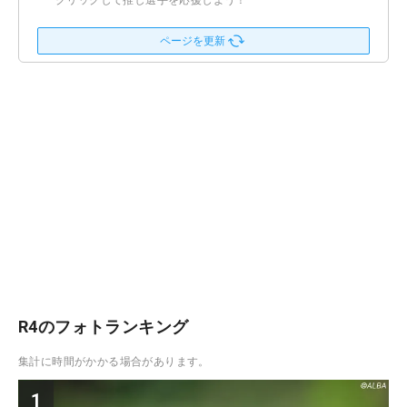
クリックして推し選手を応援しよう！
ページを更新
R4のフォトランキング
集計に時間がかかる場合があります。
1