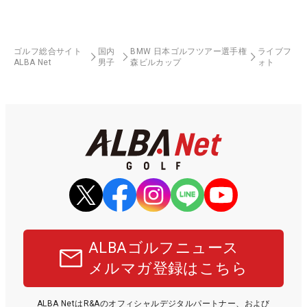
ゴルフ総合サイト
国内
BMW 日本ゴルフツアー選手権
ライブフ
ALBA Net
男子
森ビルカップ
ォト
ALBAゴルフニュース
メルマガ登録はこちら
ALBA NetはR&Aのオフィシャルデジタルパートナー、および