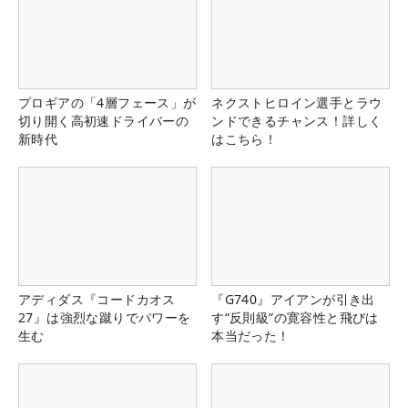
プロギアの「4層フェース」が
ネクストヒロイン選手とラウ
切り開く高初速ドライバーの
ンドできるチャンス！詳しく
新時代
はこちら！
アディダス『コードカオス
『G740』アイアンが引き出
27』は強烈な蹴りでパワーを
す“反則級”の寛容性と飛びは
生む
本当だった！