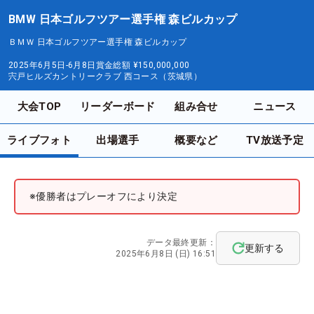
BMW 日本ゴルフツアー選手権 森ビルカップ
ＢＭＷ 日本ゴルフツアー選手権 森ビルカップ
2025年6月5日-6月8日
賞金総額
¥150,000,000
宍戸ヒルズカントリークラブ 西コース（茨城県）
大会TOP
リーダーボード
組み合せ
ニュース
ライブフォト
出場選手
概要など
TV放送予定
※優勝者はプレーオフにより決定
データ最終更新：
更新する
2025年6月8日 (日) 16:51