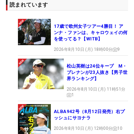
読まれています
17歳で欧州女子ツアー4勝目！ ア
ンナ・ファンは、キャロウェイの何
を使ってる？【WITB】
2026年8月10日 (月) 18時00分
9
松山英樹は24位キープ M・
ブレナンが23人抜き【男子世
界ランキング】
2026年8月10日 (月) 11時51分
1
ALBA942号（8月12日発売）右プ
ッシュにサヨナラ
2026年8月10日 (月) 12時00分
10