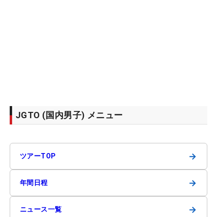
JGTO (国内男子) メニュー
→
ツアーTOP
→
年間日程
→
ニュース一覧