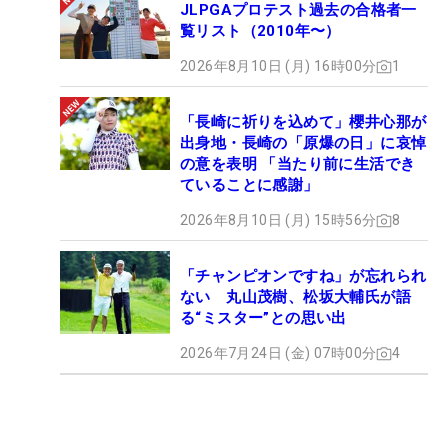
JLPGAプロテスト過去の合格者一
覧リスト（2010年〜）
2026年8月10日 (月) 16時00分
1
「長崎に祈りを込めて」櫻井心那が
出身地・長崎の「原爆の日」に哀悼
の意を表明 「当たり前に生活でき
ていることに感謝」
2026年8月10日 (月) 15時56分
8
「チャンピオンですね」が忘れられ
ない 丸山茂樹、松坂大輔氏が語
る“ミスター”との思い出
2026年7月24日 (金) 07時00分
4