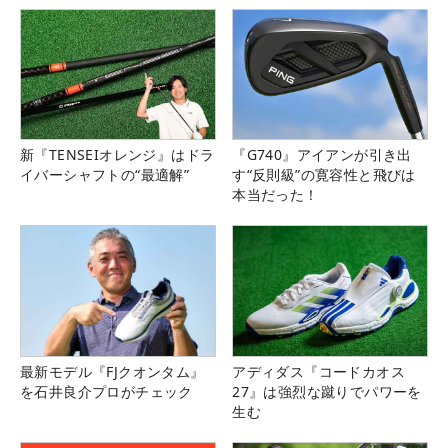
新『TENSEIオレンジ』はドラ
『G740』アイアンが引き出
イバーシャフトの“最適解”
す“反則級”の寛容性と飛びは
本当だった！
最新モデル『FJクオンタム』
アディダス『コードカオス
を石井良介プロがチェック
27』は強烈な蹴りでパワーを
生む