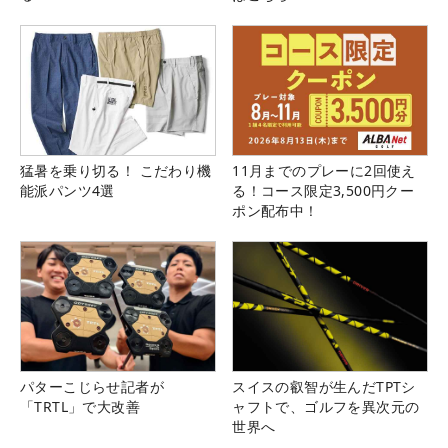
猛暑を乗り切る！ こだわり機
11月までのプレーに2回使え
能派パンツ4選
る！コース限定3,500円クー
ポン配布中！
パターこじらせ記者が
スイスの叡智が生んだTPTシ
「TRTL」で大改善
ャフトで、ゴルフを異次元の
世界へ