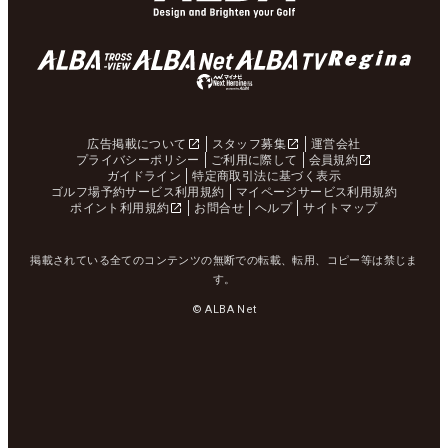
広告掲載について
スタッフ募集
運営会社
プライバシーポリシー
ご利用に際して
会員規約
ガイドライン
特定商取引法に基づく表示
ゴルフ場予約サービス利用規約
マイページサービス利用規約
ポイント利用規約
お問合せ
ヘルプ
サイトマップ
掲載されている全てのコンテンツの無断での転載、転用、コピー等は禁じま
す。
© ALBA Net