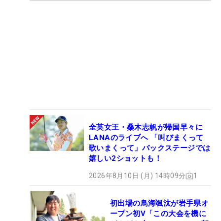
全英女王・桑木志帆が帰国早々に
LANAのライブへ 「叫びまくって
歌いまくって」バックステージでは
嬉しい2ショットも！
2026年8月10日 (月) 14時09分
1
初出場の鳥海颯汰が岩手県オ
ープン初V「この大会を機に