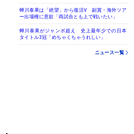
蝉川泰果は「絶望」から復活V 副賞・海外ツア
ー出場権に意欲「両試合とも上で戦いたい」
蝉川泰果がジャンボ超え 史上最年少での日本
タイトル3冠「めちゃくちゃうれしい」
ニュース一覧