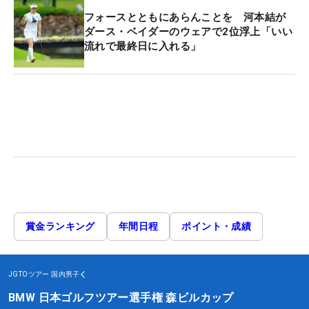
フォースとともにあらんことを 河本結が
ダース・ベイダーのウェアで2位浮上「いい
流れで最終日に入れる」
賞金ランキング
年間日程
ポイント・成績
JGTOツアー
国内男子
BMW 日本ゴルフツアー選手権 森ビルカップ