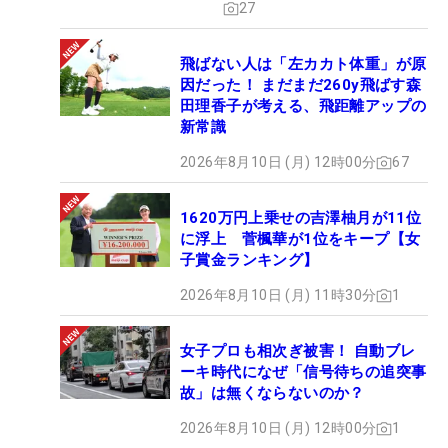
27
飛ばない人は「左カカト体重」が原
因だった！ まだまだ260y飛ばす森
田理香子が考える、飛距離アップの
新常識
2026年8月10日 (月) 12時00分
67
1620万円上乗せの吉澤柚月が11位
に浮上 菅楓華が1位をキープ【女
子賞金ランキング】
2026年8月10日 (月) 11時30分
1
女子プロも相次ぎ被害！ 自動ブレ
ーキ時代になぜ「信号待ちの追突事
故」は無くならないのか？
2026年8月10日 (月) 12時00分
1