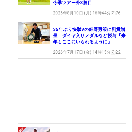
今季ツアー外3勝目
2026年8月10日 (月) 16時44分
76
35年ぶり快挙Vの細野勇策に副賞贈
呈 ダイヤ入りメダルなど授与「来
年もここにいられるように」
2026年7月17日 (金) 14時15分
22