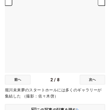
2
/
8
前へ
次へ
堀川未来夢のスタートホールには多くのギャラリーが
集結した （撮影：佐々木啓）
この写真の記事を読む