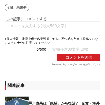
#堀川未来夢
関連記事
蝉川泰果は「絶望」から復活V 副賞・海外