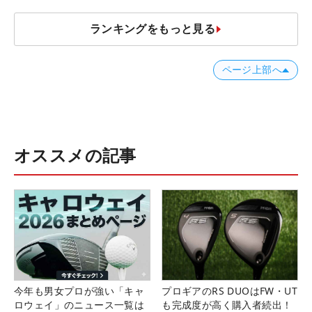
ランキングをもっと見る
ページ上部へ
オススメの記事
今年も男女プロが強い「キャ
プロギアのRS DUOはFW・UT
ロウェイ」のニュース一覧は
も完成度が高く購入者続出！