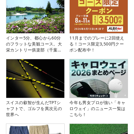
インター5分、都心から60分
11月までのプレーに2回使え
のフラットな美観コース。大
る！コース限定3,500円クー
栄カントリー俱楽部（千葉
ポン配布中！
県）
スイスの叡智が生んだTPTシ
今年も男女プロが強い「キャ
ャフトで、ゴルフを異次元の
ロウェイ」のニュース一覧は
世界へ
こちら！