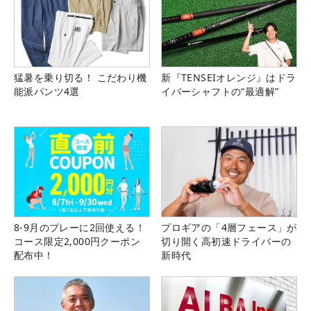
猛暑を乗り切る！ こだわり機
新『TENSEIオレンジ』はドラ
能派パンツ4選
イバーシャフトの“最適解”
8-9月のプレーに2回使える！
プロギアの「4層フェース」が
コース限定2,000円クーポン
切り開く高初速ドライバーの
配布中！
新時代