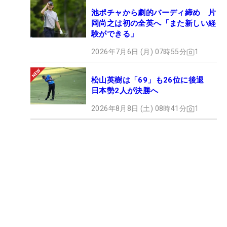
池ポチャから劇的バーディ締め 片
岡尚之は初の全英へ「また新しい経
験ができる」
2026年7月6日 (月) 07時55分
1
松山英樹は「69」も26位に後退
日本勢2人が決勝へ
2026年8月8日 (土) 08時41分
1