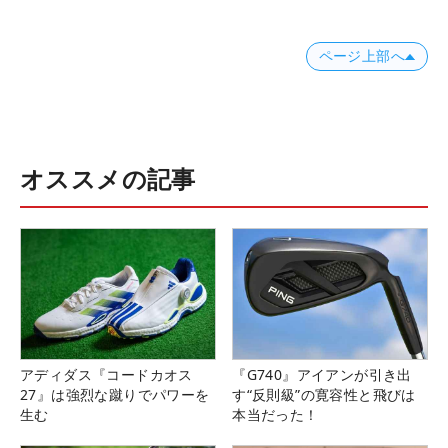
ページ上部へ
オススメの記事
アディダス『コードカオス
『G740』アイアンが引き出
27』は強烈な蹴りでパワーを
す“反則級”の寛容性と飛びは
生む
本当だった！