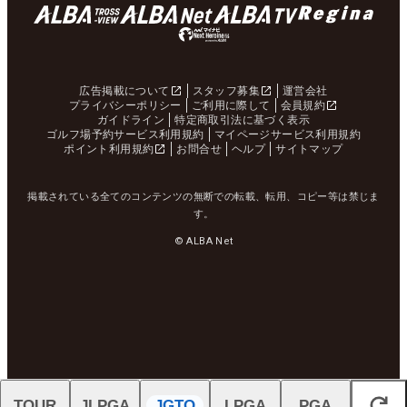
広告掲載について
スタッフ募集
運営会社
プライバシーポリシー
ご利用に際して
会員規約
ガイドライン
特定商取引法に基づく表示
ゴルフ場予約サービス利用規約
マイページサービス利用規約
ポイント利用規約
お問合せ
ヘルプ
サイトマップ
掲載されている全てのコンテンツの無断での転載、転用、コピー等は禁じま
す。
© ALBA Net
TOUR
JLPGA
JGTO
LPGA
PGA