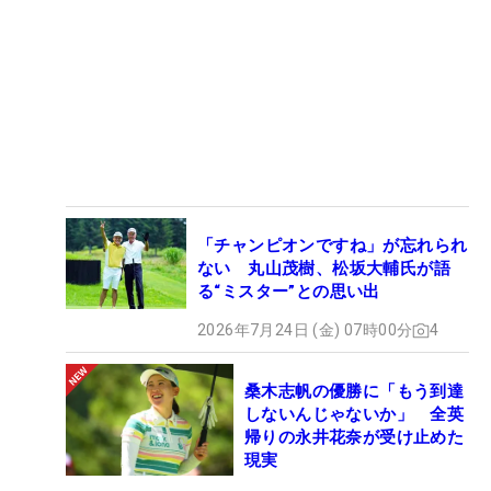
「チャンピオンですね」が忘れられ
ない 丸山茂樹、松坂大輔氏が語
る“ミスター”との思い出
2026年7月24日 (金) 07時00分
4
桑木志帆の優勝に「もう到達
しないんじゃないか」 全英
帰りの永井花奈が受け止めた
現実