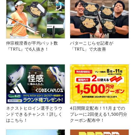
仲宗根澄香が平均パット数
パターこじらせ記者が
『TRTL』で6人抜き！
「TRTL」で大改善
ネクストヒロイン選手とラウ
4日間限定配布！11月までの
ンドできるチャンス！詳しく
プレーに2回使える1,500円分
はこちら！
クーポン配布中！