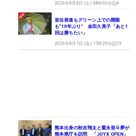
2026年8月8日 (土) 08時56分
4
首位発進もグリーン上での開眼
も“10年ぶり” 金田久美子「あと1
回は勝ちたい」
2026年8月7日 (金) 17時29分
19
熊本出身の秋吉翔太と重永亜斗夢が
熊本県庁を訪問 「JOYX OPEN」