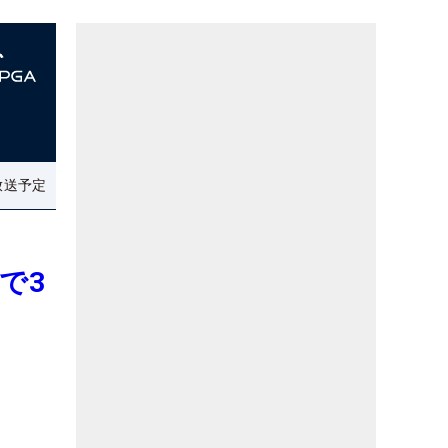
放送予定
で3