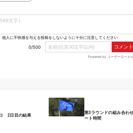
第3ラウンドの組み合わ
ロ 2日目の結果
ート時間