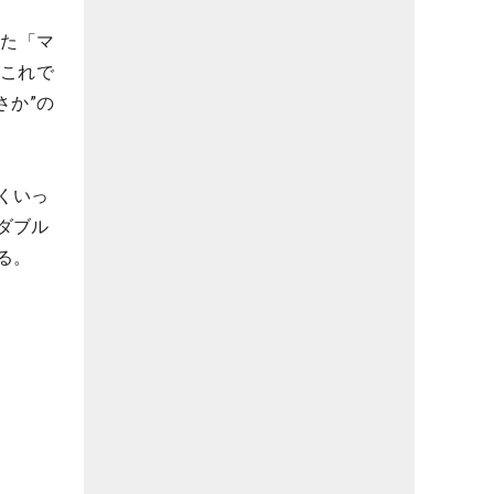
した「マ
。これで
さか”の
くいっ
ダブル
る。