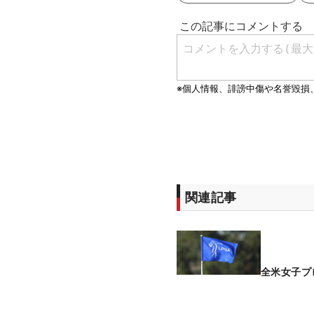
関連記事
全米女子プ