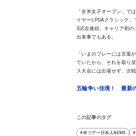
「全米女子オープン」では
イヤーLPGAクラシック
3試合連続。キャリア初の
出来事でもある。
「いまのプレーには言葉
ていたから、それを取り
ス大会には出場せず、次
五輪争い佳境！ 最新
この記事のタグ
#米ツアー日本人NEWS