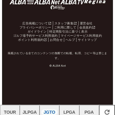
広告掲載について
スタッフ募集
運営会社
プライバシーポリシー
ご利用に際して
会員規約
ガイドライン
特定商取引法に基づく表示
ゴルフ場予約サービス利用規約
マイページサービス利用規約
ポイント利用規約
お問合せ
ヘルプ
サイトマップ
掲載されている全てのコンテンツの無断での転載、転用、コピー等は禁じま
す。
© ALBA Net
TOUR
JLPGA
JGTO
LPGA
PGA
閉じる