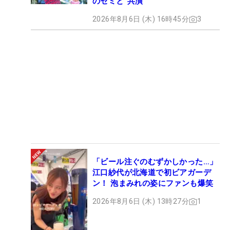
のセミと“共演”
2026年8月6日 (木) 16時45分
3
「ビール注ぐのむずかしかった…」
江口紗代が北海道で初ビアガーデ
ン！ 泡まみれの姿にファンも爆笑
2026年8月6日 (木) 13時27分
1