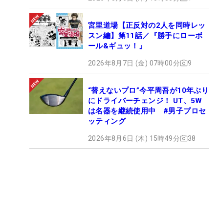
宮里道場【正反対の2人を同時レッ
スン編】第11話／『勝手にローボ
ール&ギュッ！』
2026年8月7日 (金) 07時00分
9
“替えないプロ”今平周吾が10年ぶり
にドライバーチェンジ！ UT、5W
は名器を継続使用中 #男子プロセ
ッティング
2026年8月6日 (木) 15時49分
38