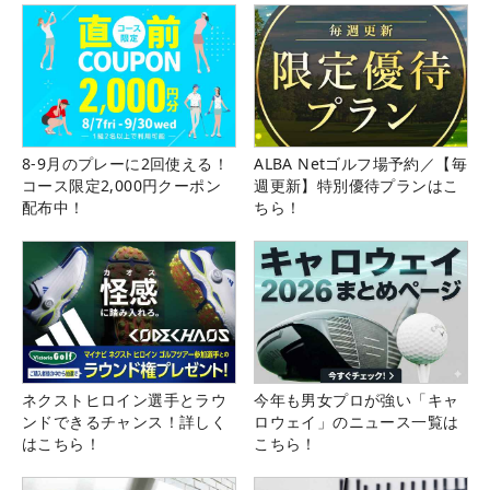
8-9月のプレーに2回使える！
ALBA Netゴルフ場予約／【毎
コース限定2,000円クーポン
週更新】特別優待プランはこ
配布中！
ちら！
ネクストヒロイン選手とラウ
今年も男女プロが強い「キャ
ンドできるチャンス！詳しく
ロウェイ」のニュース一覧は
はこちら！
こちら！