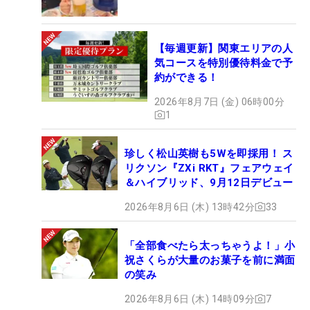
【毎週更新】関東エリアの人
気コースを特別優待料金で予
約ができる！
2026年8月7日 (金) 06時00分
1
珍しく松山英樹も5Wを即採用！ ス
リクソン『ZXi RKT』フェアウェイ
＆ハイブリッド、9月12日デビュー
2026年8月6日 (木) 13時42分
33
「全部食べたら太っちゃうよ！」小
祝さくらが大量のお菓子を前に満面
の笑み
2026年8月6日 (木) 14時09分
7