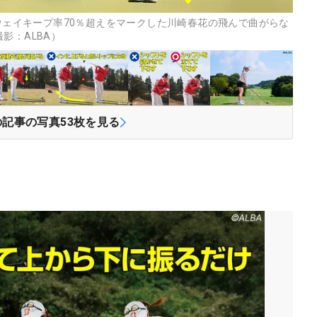
アウェイキープ率70％超えをマークした川崎春花の飛んで曲がらな
影：ALBA）
の記事の写真
53
枚を見る