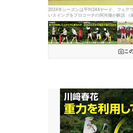
2024年シーズンは平均244ヤード、フェ
いスイングをプロコーチの阿河徹が解説 （撮
こ