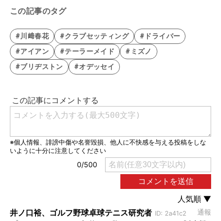
この記事のタグ
#川﨑春花
#クラブセッティング
#ドライバー
#アイアン
#テーラーメイド
#ミズノ
#ブリヂストン
#オデッセイ