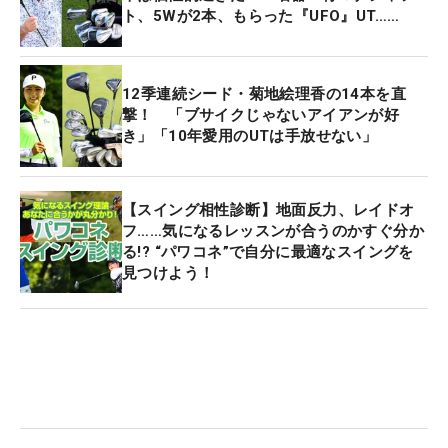
ト、5Wが2本、もらった『UFO』UT……
12季連続シード・菊地絵理香の14本を直
撃！ 「ブサイクじゃないアイアンが好
き」「10年愛用のUTは手放せない」
【スイング相性診断】地面反力、レイドオ
フ……気になるレッスンが合うのかすぐ分か
る!? “パワコネ”で自分に最適なスイングを
見つけよう！