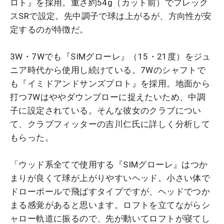
ロト』を採用。重さ約54g（カット前）でフレック
スSRで設定。先中調子で球は上がるが、方向性が安
定するのが特徴だ。
3W・7Wでも『SIMグローレ』（15・21度）をジュ
ニア時代から使用し続けている。7Wのシャフトで
も『イミドアンドサンズプロト』を採用。地面から
打つ7Wはややダウンブローに捉えたいため、中調
子に設定されている。そんな彼女のクラブについ
て、クラブフィッターの吉川仁氏に詳しく分析して
もらった。
「ウッド系全てで使用する『SIMグローレ』はつか
まりが良くて球が上がりやすいヘッド。小さい体で
ドローボールで飛ばすタイプですが、ヘッドでつか
まる感覚があると思います。ロフトを立てながらシ
ャロー軌道に振るので、先が動いてロフトが寝てし