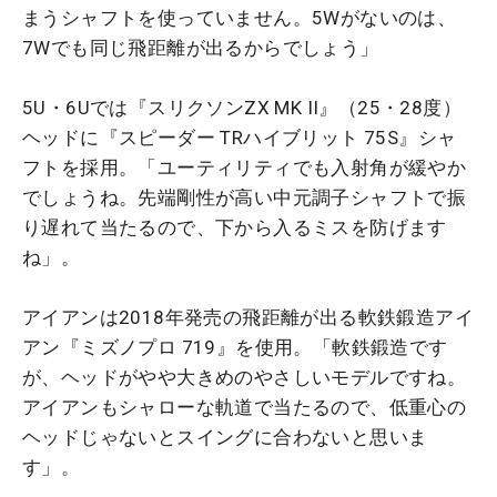
まうシャフトを使っていません。5Wがないのは、
7Wでも同じ飛距離が出るからでしょう」
5U・6Uでは『スリクソンZX MK II』（25・28度）
ヘッドに『スピーダー TRハイブリット 75S』シャ
フトを採用。「ユーティリティでも入射角が緩やか
でしょうね。先端剛性が高い中元調子シャフトで振
り遅れて当たるので、下から入るミスを防げます
ね」。
アイアンは2018年発売の飛距離が出る軟鉄鍛造アイ
アン『ミズノプロ 719』を使用。「軟鉄鍛造です
が、ヘッドがやや大きめのやさしいモデルですね。
アイアンもシャローな軌道で当たるので、低重心の
ヘッドじゃないとスイングに合わないと思いま
す」。