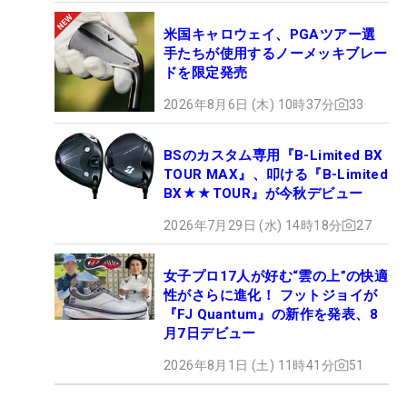
米国キャロウェイ、PGAツアー選
手たちが使用するノーメッキブレー
ドを限定発売
2026年8月6日 (木) 10時37分
33
BSのカスタム専用『B-Limited BX
TOUR MAX』、叩ける『B-Limited
BX★★TOUR』が今秋デビュー
2026年7月29日 (水) 14時18分
27
女子プロ17人が好む“雲の上”の快適
性がさらに進化！ フットジョイが
『FJ Quantum』の新作を発表、8
月7日デビュー
2026年8月1日 (土) 11時41分
51