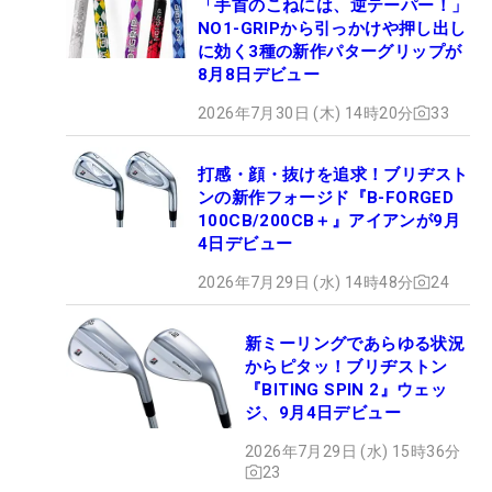
「手首のこねには、逆テーパー！」
NO1-GRIPから引っかけや押し出し
に効く3種の新作パターグリップが
8月8日デビュー
2026年7月30日 (木) 14時20分
33
打感・顔・抜けを追求！ブリヂスト
ンの新作フォージド『B-FORGED
100CB/200CB＋』アイアンが9月
4日デビュー
2026年7月29日 (水) 14時48分
24
新ミーリングであらゆる状況
からピタッ！ブリヂストン
『BITING SPIN 2』ウェッ
ジ、9月4日デビュー
2026年7月29日 (水) 15時36分
23