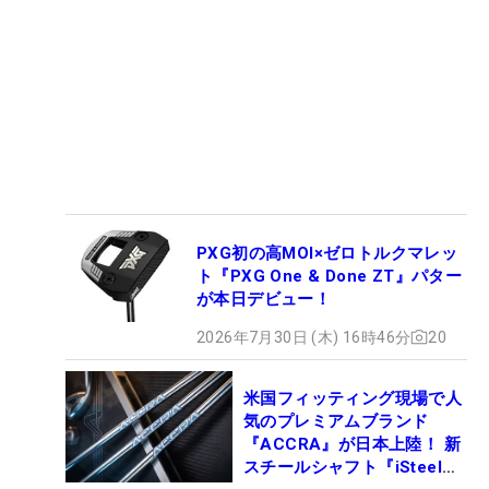
PXG初の高MOI×ゼロトルクマレッ
ト『PXG One & Done ZT』パター
が本日デビュー！
2026年7月30日 (木) 16時46分
20
米国フィッティング現場で人
気のプレミアムブランド
『ACCRA』が日本上陸！ 新
スチールシャフト『iSteel