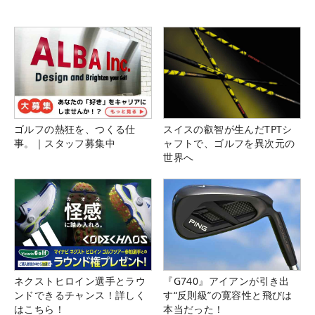
ゴルフの熱狂を、つくる仕
スイスの叡智が生んだTPTシ
事。｜スタッフ募集中
ャフトで、ゴルフを異次元の
世界へ
ネクストヒロイン選手とラウ
『G740』アイアンが引き出
ンドできるチャンス！詳しく
す“反則級”の寛容性と飛びは
はこちら！
本当だった！