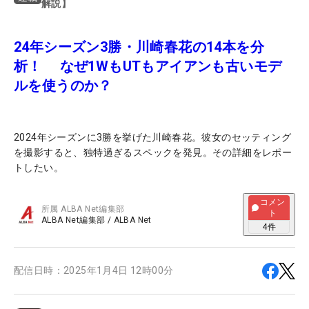
解説】
24年シーズン3勝・川崎春花の14本を分
析！ なぜ1WもUTもアイアンも古いモデ
ルを使うのか？
2024年シーズンに3勝を挙げた川崎春花。彼女のセッティング
を撮影すると、独特過ぎるスペックを発見。その詳細をレポー
トしたい。
コメン
所属
ALBA Net編集部
ト
ALBA Net編集部
/
ALBA Net
4
件
配信日時：
2025年1月4日 12時00分