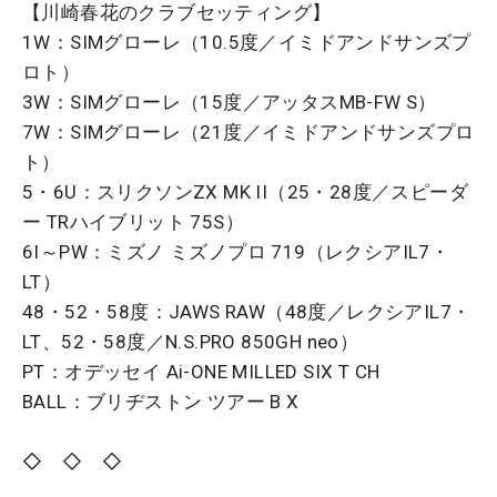
【川崎春花のクラブセッティング】
1W：SIMグローレ（10.5度／イミドアンドサンズプ
ロト）
3W：SIMグローレ（15度／アッタスMB-FW S）
7W：SIMグローレ（21度／イミドアンドサンズプロ
ト）
5・6U：スリクソンZX MK II（25・28度／スピーダ
ー TRハイブリット 75S）
6I～PW：ミズノ ミズノプロ 719（レクシアIL7・
LT）
48・52・58度：JAWS RAW（48度／レクシアIL7・
LT、52・58度／N.S.PRO 850GH neo）
PT：オデッセイ Ai-ONE MILLED SIX T CH
BALL：ブリヂストン ツアー B X
◇ ◇ ◇