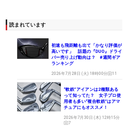
読まれています
初速も飛距離も出て「かなり評価が
高いです」 話題の『DUO』ドライ
バー売り上げ動向は？ #週間ギア
ランキング
2026年7月28日 (火) 18時00分
11
“軟鉄”アイアンは2種類ある
って知ってた？ 女子プロ使
用者も多い“複合軟鉄”はアマ
チュアにもオススメ！
2026年7月30日 (木) 12時15分
7