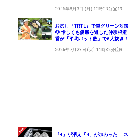
2026年8月3日 (月) 12時23分
19
お試し『TRTL』で重グリーン対策
◎ 惜しくも優勝を逃した仲宗根澄
香が「平均パット数」で6人抜き！
2026年7月28日 (火) 14時32分
9
『4』が消え『R』が加わった！ ス