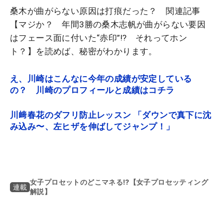
桑木が曲がらない原因は打痕だった？ 関連記事
【マジか？ 年間3勝の桑木志帆が曲がらない要因
はフェース面に付いた“赤印”!? それってホン
ト？】を読めば、秘密がわかります。
え、川崎はこんなに今年の成績が安定している
の？ 川崎のプロフィールと成績はコチラ
川﨑春花のダフリ防止レッスン 「ダウンで真下に沈
み込み〜、左ヒザを伸ばしてジャンプ！」
女子プロセットのどこマネる⁉【女子プロセッティング
連載
解説】