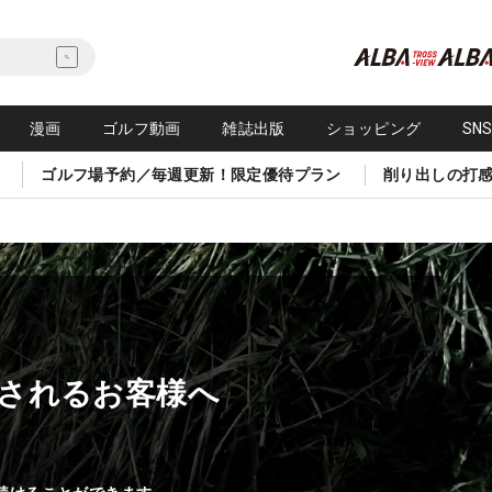
漫画
ゴルフ動画
雑誌出版
ショッピング
SN
ゴルフ場予約／毎週更新！限定優待プラン
削り出しの打
されるお客様へ