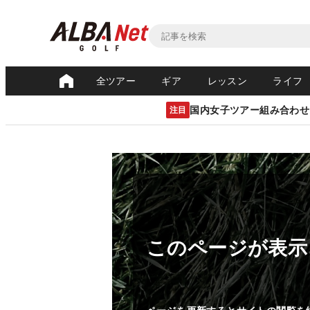
全ツアー
ギア
レッスン
ライフ
国内女子ツアー組み合わせ
注目
このページが表示