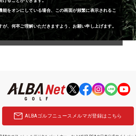
続けることができます。
機能をオンにしている場合、この画面が頻繁に表示されるこ
すが、何卒ご理解いただきますよう、お願い申し上げます。
ALBAゴルフニュース
メルマガ登録はこちら