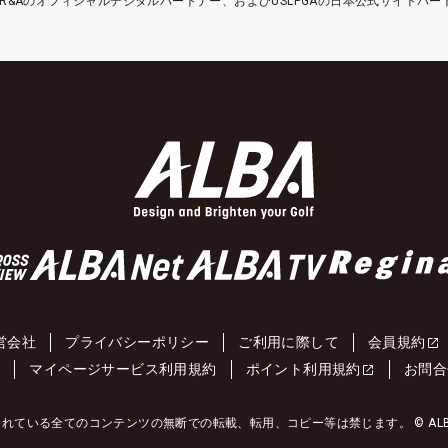
etはR&Aのオフィシャルデジタルパートナー、およびUSLPGAの日本公式サイトパ
営会社
プライバシーポリシー
ご利用に際して
会員規約
約
マイページサービス利用規約
ポイント利用規約
お問合
れている全てのコンテンツの無断での転載、転用、コピー等は禁じます。 © ALBA