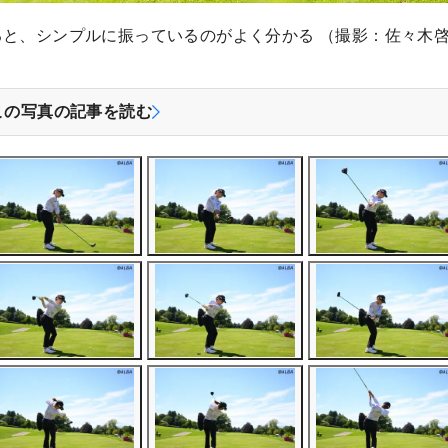
ると、シンプルに振っているのがよく分かる （撮影：佐々木
この写真の記事を読む