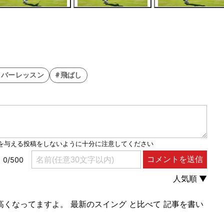
イバーレッスン
#飛ばし