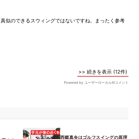
西郷真央はゴルフスイングの原理