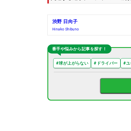
渋野 日向子
Hinako Shibuno
番手や悩みから記事を探す！
#
球が上がらない
#
ドライバー
#
ユ