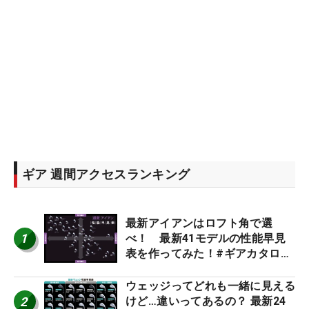
ギア 週間アクセスランキング
最新アイアンはロフト角で選
1
べ！ 最新41モデルの性能早見
表を作ってみた！#ギアカタログ
2026
ウェッジってどれも一緒に見える
2
けど…違いってあるの？ 最新24