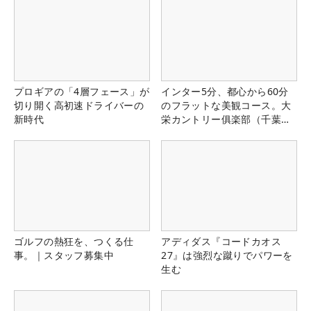
プロギアの「4層フェース」が
インター5分、都心から60分
切り開く高初速ドライバーの
のフラットな美観コース。大
新時代
栄カントリー俱楽部（千葉
県）
ゴルフの熱狂を、つくる仕
アディダス『コードカオス
事。｜スタッフ募集中
27』は強烈な蹴りでパワーを
生む