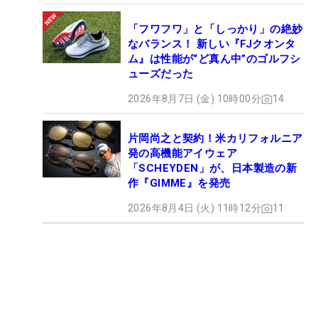
「フワフワ」と「しっかり」の絶妙
なバランス！ 新しい『FJクオンタ
ム』は性能が“ど真ん中”のゴルフシ
ューズだった
2026年8月7日 (金) 10時00分
14
片岡尚之と契約！米カリフォルニア
発の高機能アイウェア
「SCHEYDEN」が、日本製造の新
作『GIMME』を発売
2026年8月4日 (火) 11時12分
11