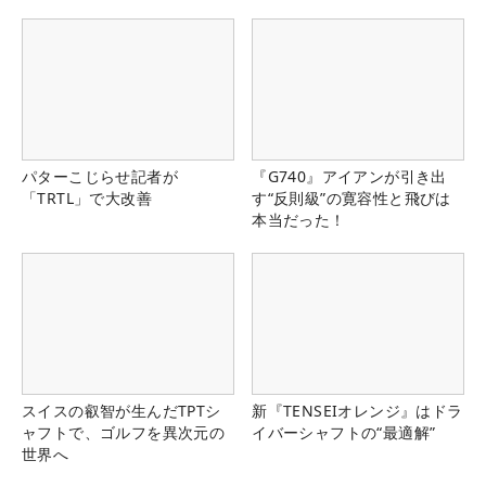
る！！
パターこじらせ記者が
『G740』アイアンが引き出
「TRTL」で大改善
す“反則級”の寛容性と飛びは
本当だった！
スイスの叡智が生んだTPTシ
新『TENSEIオレンジ』はドラ
ャフトで、ゴルフを異次元の
イバーシャフトの“最適解”
世界へ