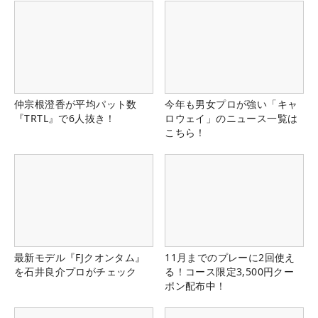
仲宗根澄香が平均パット数
今年も男女プロが強い「キャ
『TRTL』で6人抜き！
ロウェイ」のニュース一覧は
こちら！
最新モデル『FJクオンタム』
11月までのプレーに2回使え
を石井良介プロがチェック
る！コース限定3,500円クー
ポン配布中！