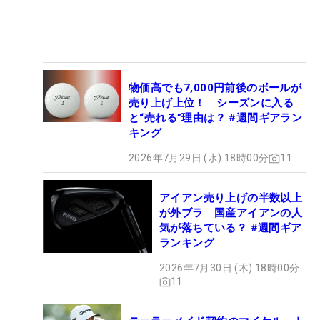
物価高でも7,000円前後のボールが
売り上げ上位！ シーズンに入る
と“売れる”理由は？ #週間ギアラン
キング
2026年7月29日 (水) 18時00分
11
アイアン売り上げの半数以上
が外ブラ 国産アイアンの人
気が落ちている？ #週間ギア
ランキング
2026年7月30日 (木) 18時00分
11