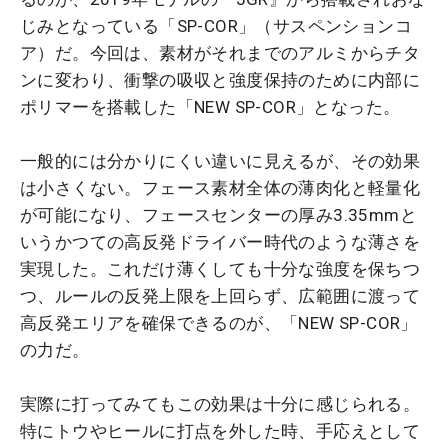
じみとなっている「SP-COR」（サスペンションコ
ア）だ。今回は、素材がそれまでのアルミからチタ
ンに変わり、衝撃の吸収と強度保持のために内部に
ポリマーを搭載した「NEW SP-COR」となった。
一般的には分かりにくい違いに見えるが、その効果
は小さくない。フェース素材全体の薄肉化と軽量化
が可能になり、フェースセンターの厚み3.35mmと
いうかつての高反発ドライバー時代のような薄さを
実現した。これだけ薄くしても十分な強度を保ちつ
つ、ルールの反発上限を上回らず、広範囲に渡って
高反発エリアを確保できるのが、「NEW SP-COR」
の力だ。
実際に打ってみてもこの効果は十分に感じられる。
特にトウやヒールに打点を外した時、手応えとして