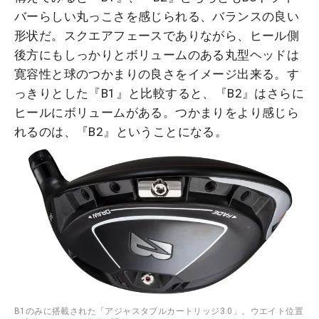
バーらしい丸っこさを感じられる、バランスの良い
形状だ。スクエアフェースでありながら、ヒール側
後方にもしっかりとボリュームのある丸型ヘッドは
寛容性と球のつかまりの良さをイメージ出来る。す
っきりとした『B1』と比較すると、『B2』はさらに
ヒールにボリュームがある。つかまりをより感じら
れるのは、『B2』ということになる。
B1のみに搭載された「アジャスタブルカートリッジ3.0」。ウエイト位置