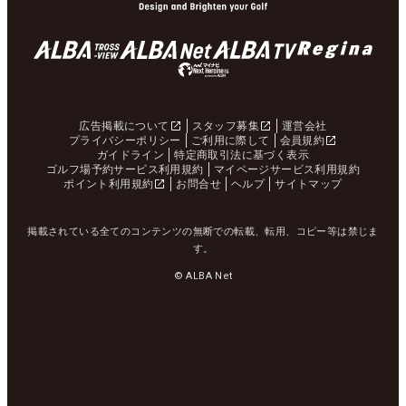
広告掲載について
スタッフ募集
運営会社
プライバシーポリシー
ご利用に際して
会員規約
ガイドライン
特定商取引法に基づく表示
ゴルフ場予約サービス利用規約
マイページサービス利用規約
ポイント利用規約
お問合せ
ヘルプ
サイトマップ
掲載されている全てのコンテンツの無断での転載、転用、コピー等は禁じま
す。
© ALBA Net