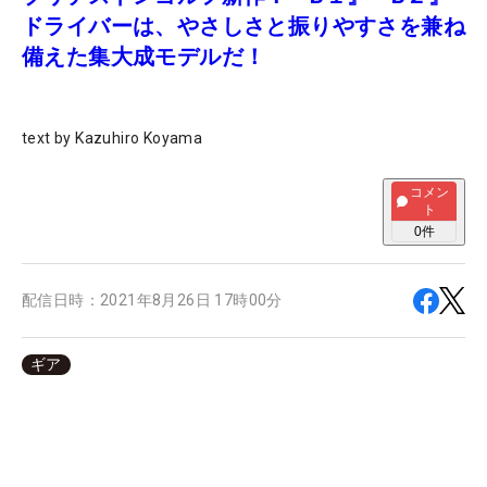
ドライバーは、やさしさと振りやすさを兼ね
備えた集大成モデルだ！
text by Kazuhiro Koyama
コメン
ト
0
件
配信日時：
2021年8月26日 17時00分
ギア