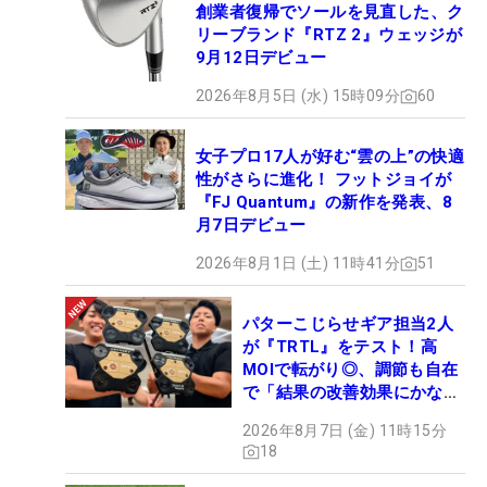
創業者復帰でソールを見直した、ク
リーブランド『RTZ 2』ウェッジが
9月12日デビュー
2026年8月5日 (水) 15時09分
60
女子プロ17人が好む“雲の上”の快適
性がさらに進化！ フットジョイが
『FJ Quantum』の新作を発表、8
月7日デビュー
2026年8月1日 (土) 11時41分
51
パターこじらせギア担当2人
が『TRTL』をテスト！高
MOIで転がり◎、調節も自在
で「結果の改善効果にかなり
の意外性」
2026年8月7日 (金) 11時15分
18