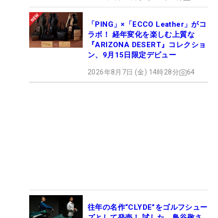
「PING」×「ECCO Leather」がコ
ラボ！ 経年変化を楽しむ上質な
『ARIZONA DESERT』コレクショ
ン、9月15日限定デビュー
2026年8月7日 (金) 14時28分
64
往年の名作“CLYDE”をゴルフシュー
ズとして発売！ 試した、鳥谷敬さ