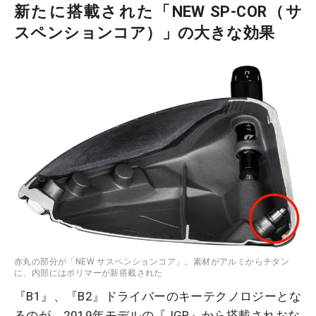
新たに搭載された「NEW SP-COR（サ
スペンションコア）」の大きな効果
赤丸の部分が「NEW サスペンションコア」。素材がアルミからチタン
に、内部にはポリマーが新搭載された
『B1』、『B2』ドライバーのキーテクノロジーとな
るのが、2019年モデルの『JGR』から搭載されおな