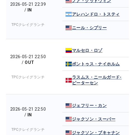
ノア・グッドウィン
2026-05-21 22:39
/
IN
アレハンドロ・トスティ
TPCクレイグランチ
ニール・シプリー
マルセロ・ロゾ
2026-05-21 22:50
/
OUT
ポントゥス・ナイホルム
ラスムス・ニールガード-
TPCクレイグランチ
ピーターセン
ジェフリー・カン
2026-05-21 22:50
/
IN
ジャクソン・スーバー
TPCクレイグランチ
ジャクソン・ブキャナン