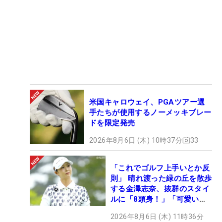
米国キャロウェイ、PGAツアー選
手たちが使用するノーメッキブレー
ドを限定発売
2026年8月6日 (木) 10時37分
33
「これでゴルフ上手いとか反
則」 晴れ渡った緑の丘を散歩
する金澤志奈、抜群のスタイ
ルに「8頭身！」「可愛いに
も程がある」
2026年8月6日 (木) 11時36分