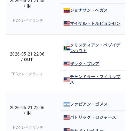
2026-05-21 21:55
/
IN
ジョナサン・ベガス
TPCクレイグランチ
マイケル・トルビョンセン
クリスティアン・ベゾイデ
ンハウト
2026-05-21 22:06
/
OUT
ザック・ブレア
TPCクレイグランチ
チャンドラー・フィリップ
ス
ファビアン・ゴメス
2026-05-21 22:06
/
IN
パトリック・ロジャース
TPCクレイグランチ
チャド・レイミー