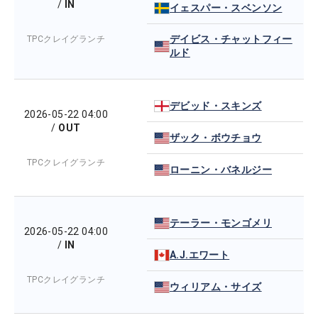
/
IN
イェスパー・スベンソン
デイビス・チャットフィー
TPCクレイグランチ
ルド
デビッド・スキンズ
2026-05-22 04:00
/
OUT
ザック・ボウチョウ
TPCクレイグランチ
ローニン・バネルジー
テーラー・モンゴメリ
2026-05-22 04:00
/
IN
A.J.エワート
TPCクレイグランチ
ウィリアム・サイズ