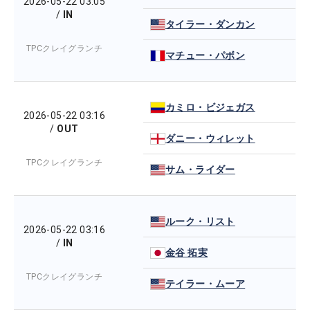
2026-05-22 03:05
/
IN
タイラー・ダンカン
TPCクレイグランチ
マチュー・パボン
カミロ・ビジェガス
2026-05-22 03:16
/
OUT
ダニー・ウィレット
TPCクレイグランチ
サム・ライダー
ルーク・リスト
2026-05-22 03:16
/
IN
金谷 拓実
TPCクレイグランチ
テイラー・ムーア