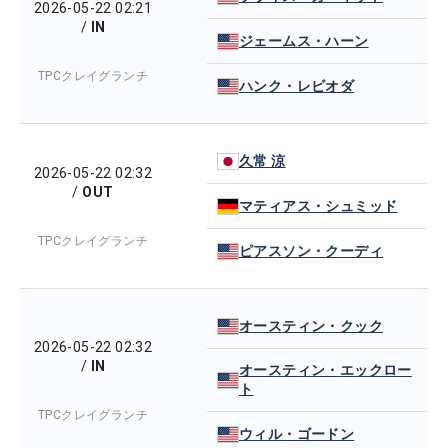
2026-05-22 02:21
/
IN
ジェームス・ハーン
TPCクレイグランチ
ハンク・レビオダ
久常 涼
2026-05-22 02:32
/
OUT
マティアス・シュミッド
TPCクレイグランチ
ピアスソン・クーディ
オースティン・クック
2026-05-22 02:32
/
IN
オースティン・エックロー
ト
TPCクレイグランチ
ウィル・ゴードン