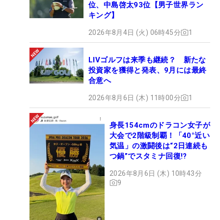
位、中島啓太93位【男子世界ラン
キング】
2026年8月4日 (火) 06時45分
1
LIVゴルフは来季も継続？ 新たな
投資家を獲得と発表、9月には最終
合意へ
2026年8月6日 (木) 11時00分
1
身長154cmのドラコン女子が
大会で2階級制覇！「40°近い
気温」の激闘後は“2日連続も
つ鍋”でスタミナ回復!?
2026年8月6日 (木) 10時43分
9