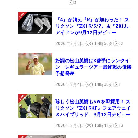
3
『4』が消え『R』が加わった！ ス
リクソン『ZXi R/5/7』＆『ZXiU』
アイアンが9月12日デビュー
2026年8月5日 (水) 17時56分
62
好調の松山英樹は3番手にランクイ
ン レギュラーツアー最終戦の優勝
予想発表
2026年8月4日 (火) 14時00分
1
珍しく松山英樹も5Wを即採用！ ス
リクソン『ZXi RKT』フェアウェイ
＆ハイブリッド、9月12日デビュー
2026年8月6日 (木) 13時42分
33