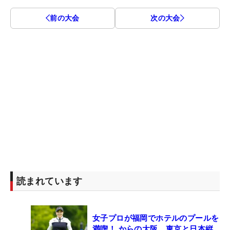
前の大会
次の大会
読まれています
女子プロが福岡でホテルのプールを
満喫！ からの大阪、東京と日本縦