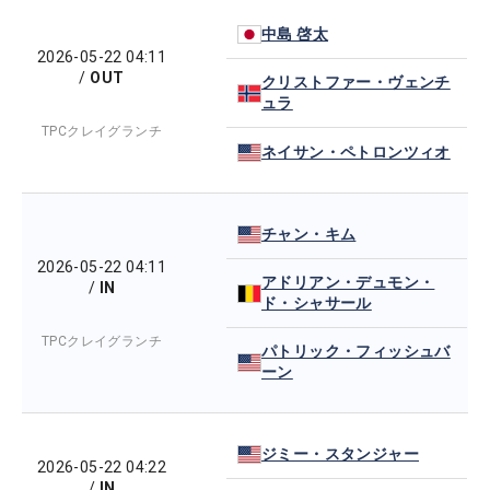
中島 啓太
2026-05-22 04:11
/
OUT
クリストファー・ヴェンチ
ュラ
TPCクレイグランチ
ネイサン・ペトロンツィオ
チャン・キム
2026-05-22 04:11
アドリアン・デュモン・
/
IN
ド・シャサール
TPCクレイグランチ
パトリック・フィッシュバ
ーン
ジミー・スタンジャー
2026-05-22 04:22
/
IN