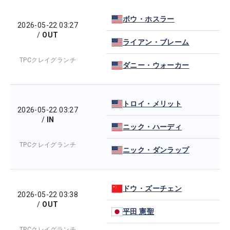
ボウ・ホスラー
2026-05-22 03:27
/
OUT
ライアン・ブレーム
TPCクレイグランチ
ダニー・ウォーカー
トロイ・メリット
2026-05-22 03:27
/
IN
ニック・ハーディ
TPCクレイグランチ
ニック・ダンラップ
ドウ・ズーチェン
2026-05-22 03:38
/
OUT
平田 憲聖
TPCクレイグランチ