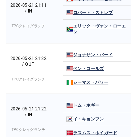
2026-05-21 21:11
/
IN
ロバート・ストレブ
エリック・ヴァン・ローエ
TPCクレイグランチ
ン
ジョナサン・バード
2026-05-21 21:22
/
OUT
ベン・コールズ
TPCクレイグランチ
シーマス・パワー
トム・ホギー
2026-05-21 21:22
/
IN
イ・キョンフン
TPCクレイグランチ
ラスムス・ホイガード