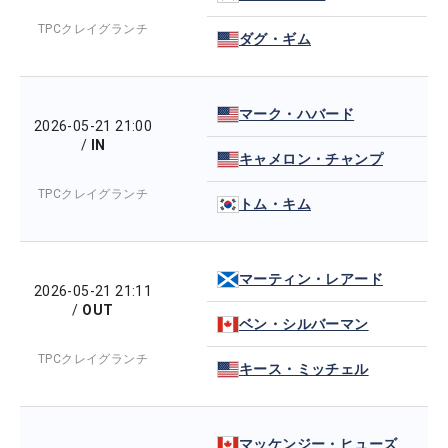
TPCクレイグランチ
ダグ・ギム
マーク・ハバード
2026-05-21 21:00
/
IN
キャメロン・チャンプ
TPCクレイグランチ
トム・キム
マーティン・レアード
2026-05-21 21:11
/
OUT
ベン・シルバーマン
TPCクレイグランチ
キース・ミッチェル
マッケンジー・ヒューズ