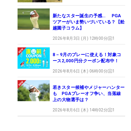
新たなスター誕生の予感… PGA
ツアーがいま勢いづいている？【舩
越園子コラム】
2026年8月3日 (月) 12時00分
1
8－9月のプレーに使える！対象コ
ース2,000円分クーポン配布中！
2026年8月6日 (木) 06時00分
1
若きスター候補やメジャーハンター
も PGAプレーオフ争い、当落線
上の大物選手は？
2026年8月6日 (木) 14時02分
1