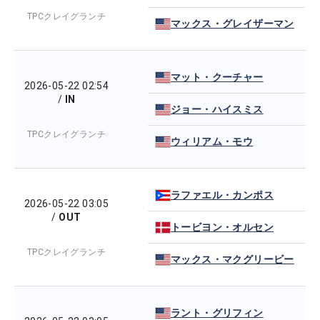
TPCクレイグランチ
マックス・グレイザーマン
マット・クーチャー
2026-05-22 02:54
/
IN
ジョー・ハイスミス
TPCクレイグランチ
ウィリアム・モウ
ラファエル・カンポス
2026-05-22 03:05
/
OUT
トービヨン・オルセン
TPCクレイグランチ
マックス・マクグリービー
ラント・グリフィン