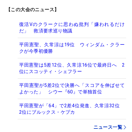
【この大会のニュース】
復活Vのクラークに思わぬ批判「嫌われるだけ
だ」 救済要求巡り物議
平田憲聖、久常涼は19位 ウィンダム・クラー
クが今季初優勝
平田憲聖は5差12位、久常涼16位で最終日へ 2
位にスコッティ・シェフラー
平田憲聖が5差2位で決勝へ「スコアを伸ばせて
よかった」 シウー『60』で単独首位
平田憲聖が「64」で2差4位発進、久常涼32位
2位にブルックス・ケプカ
ニュース一覧