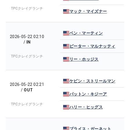
TPCクレイグランチ
マック・マイズナー
ベン・マーティン
2026-05-22 02:10
/
IN
ピーター・マルナッティ
TPCクレイグランチ
リー・ホッジス
ケビン・ストリールマン
2026-05-22 02:21
/
OUT
パットン・キジーア
TPCクレイグランチ
ハリー・ヒッグス
ブライス・ガーネット