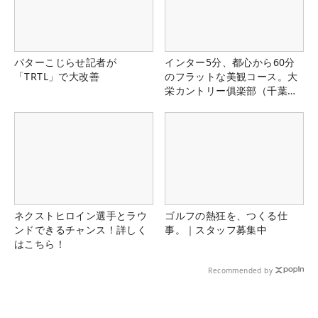
パターこじらせ記者が
インター5分、都心から60分
「TRTL」で大改善
のフラットな美観コース。大
栄カントリー俱楽部（千葉
県）
ネクストヒロイン選手とラウ
ゴルフの熱狂を、つくる仕
ンドできるチャンス！詳しく
事。｜スタッフ募集中
はこちら！
Recommended by