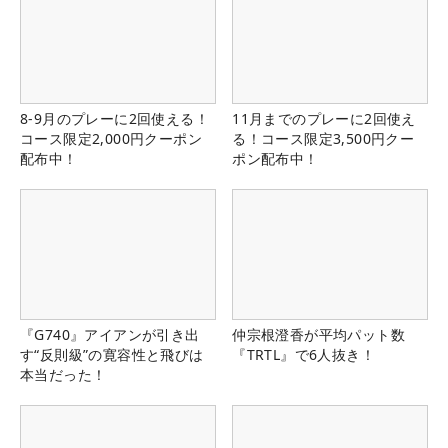
8-9月のプレーに2回使える！
11月までのプレーに2回使え
コース限定2,000円クーポン
る！コース限定3,500円クー
配布中！
ポン配布中！
『G740』アイアンが引き出
仲宗根澄香が平均パット数
す“反則級”の寛容性と飛びは
『TRTL』で6人抜き！
本当だった！