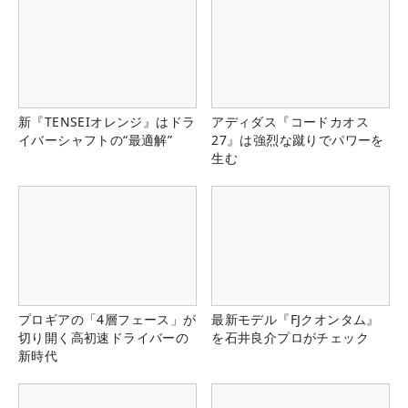
新『TENSEIオレンジ』はドラ
アディダス『コードカオス
イバーシャフトの“最適解”
27』は強烈な蹴りでパワーを
生む
プロギアの「4層フェース」が
最新モデル『FJクオンタム』
切り開く高初速ドライバーの
を石井良介プロがチェック
新時代