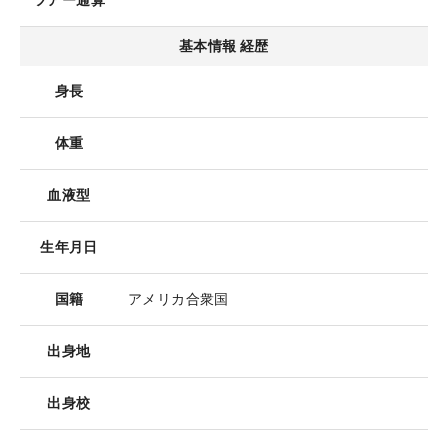
ツアー通算
基本情報 経歴
身長
体重
血液型
生年月日
国籍
アメリカ合衆国
出身地
出身校