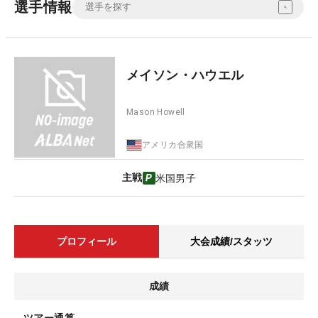
選手情報
メイソン・ハウエル
Mason Howell
アメリカ合衆国
主戦
米国男子
プロフィール
大会成績/スタッツ
成績