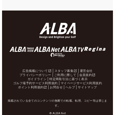
広告掲載について
スタッフ募集
運営会社
プライバシーポリシー
ご利用に際して
会員規約
ガイドライン
特定商取引法に基づく表示
ゴルフ場予約サービス利用規約
マイページサービス利用規約
ポイント利用規約
お問合せ
ヘルプ
サイトマップ
掲載されている全てのコンテンツの無断での転載、転用、コピー等は禁じま
す。
© ALBA Net