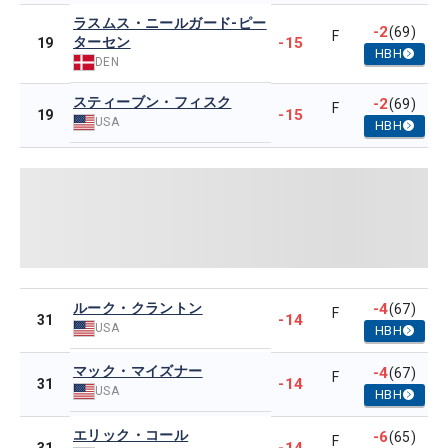
ラスムス・ニールガード-ピー
-2
(69)
F
ターセン
-15
19
HBH
DEN
スティーブン・フィスク
-2
(69)
F
-15
19
USA
HBH
ルーク・クラントン
-4
(67)
F
-14
31
USA
HBH
マック・マイズナー
-4
(67)
F
-14
31
USA
HBH
エリック・コール
-6
(65)
F