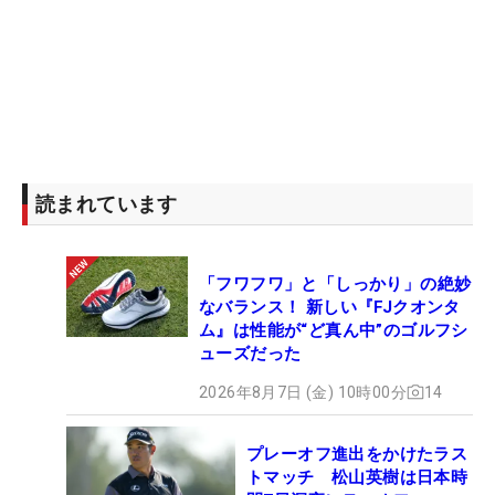
読まれています
「フワフワ」と「しっかり」の絶妙
なバランス！ 新しい『FJクオンタ
ム』は性能が“ど真ん中”のゴルフシ
ューズだった
2026年8月7日 (金) 10時00分
14
プレーオフ進出をかけたラス
トマッチ 松山英樹は日本時