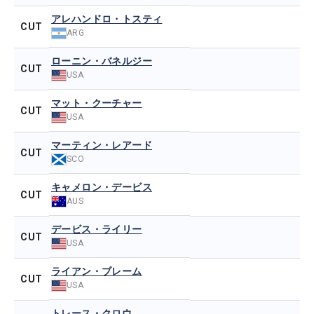
アレハンドロ・トスティ
CUT
ARG
ローニン・バネルジー
CUT
USA
マット・クーチャー
CUT
USA
マーティン・レアード
CUT
SCO
キャメロン・デービス
CUT
AUS
デービス・ライリー
CUT
USA
ライアン・ブレーム
CUT
USA
トレース・クロウ