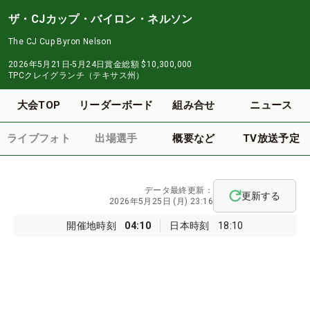
ザ・CJカップ・バイロン・ネルソン
The CJ Cup Byron Nelson
2026年5月21日-5月24日
賞金総額
$10,300,000
TPCクレイグランチ（テキサス州）
大会TOP
リーダーボード
組み合せ
ニュース
ライブフォト
出場選手
概要など
TV放送予定
データ最終更新：
更新する
2026年5月25日 (月) 23:16
開催地時刻
04:10
日本時刻
18:10