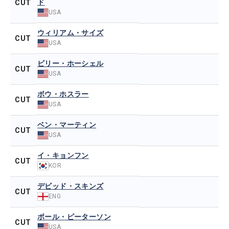
ド
CUT
USA
ウィリアム・サイズ
CUT
USA
ビリー・ホーシェル
CUT
USA
ボウ・ホスラー
CUT
USA
ベン・マーティン
CUT
USA
イ・キョンフン
CUT
KOR
デビッド・スキンズ
CUT
ENG
ポール・ピーターソン
CUT
USA