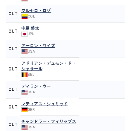
マルセロ・ロゾ
CUT
COL
中島 啓太
CUT
JPN
アーロン・ワイズ
CUT
USA
アドリアン・デュモン・ド・
シャサール
CUT
BEL
ディラン・ウー
CUT
USA
マティアス・シュミッド
CUT
GER
チャンドラー・フィリップス
CUT
USA