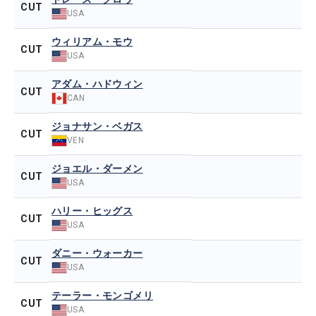
CUT
USA
ウィリアム・モウ
CUT
USA
アダム・ハドウィン
CUT
CAN
ジョナサン・ベガス
CUT
VEN
ジョエル・ダーメン
CUT
USA
ハリー・ヒッグス
CUT
USA
ダニー・ウォーカー
CUT
USA
テーラー・モンゴメリ
CUT
USA