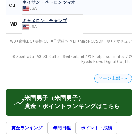
ネイサン・ペトロンツィオ
CUT
USA
キャメロン・チャンプ
WD
USA
WD=棄権,
DQ=失格,
CUT=予選落ち,
MDF=Made Cut/DNF,
＠=アマチュア
© Sportradar AG, St. Gallen, Switzerland / © Enetpulse Limited / ©
Kyodo News Digital Co., Ltd.
ページ上部へ
米国男子
（米国男子）
賞金・ポイントランキングはこちら
賞金ランキング
年間日程
ポイント・成績