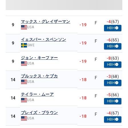
マックス・グレイザーマン
-4
(67)
F
-19
9
USA
HBH
イェスパー・スベンソン
-6
(65)
F
-19
9
SWE
HBH
ジョン・キーファー
-8
(63)
F
-19
9
USA
HBH
ブルックス・ケプカ
-3
(68)
F
-18
14
USA
HBH
テイラー・ムーア
-5
(66)
F
-18
14
USA
HBH
ブレイズ・ブラウン
-4
(67)
F
-18
14
USA
HBH