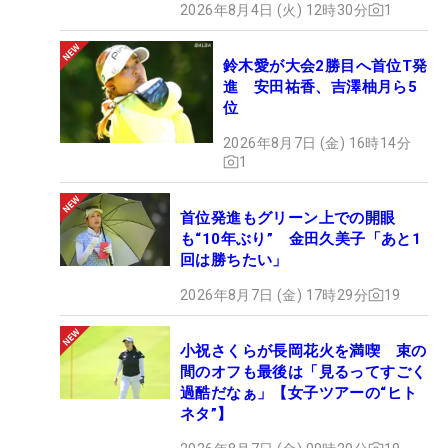
2026年8月4日 (火) 12時30分
1
鈴木愛が大会2勝目へ首位T発
進 安田祐香、吉澤柚月ら5
位
2026年8月7日 (金) 16時14分
1
首位発進もグリーン上での開眼
も“10年ぶり” 金田久美子「あと1
回は勝ちたい」
2026年8月7日 (金) 17時29分
19
小祝さくらが長岡花火を満喫 束の
間のオフも最後は「見るってすごく
過酷だなぁ」【女子ツアーの“ヒト
ネタ”】