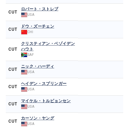
ロバート・ストレブ
CUT
USA
ドウ・ズーチェン
CUT
CHI
クリスティアン・ベゾイデン
ハウト
CUT
SAF
ニック・ハーディ
CUT
USA
ヘイデン・スプリンガー
CUT
USA
マイケル・トルビョンセン
CUT
USA
カーソン・ヤング
CUT
USA