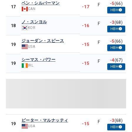
ベン・シルバーマン
-5
(66)
F
-17
17
CAN
HBH
ノ・スンヨル
-3
(68)
F
-16
18
KOR
HBH
ジョーダン・スピース
-5
(66)
F
-15
19
USA
HBH
シーマス・パワー
-4
(67)
F
-15
19
IRL
HBH
ピーター・マルナッティ
-3
(68)
F
-15
19
USA
HBH