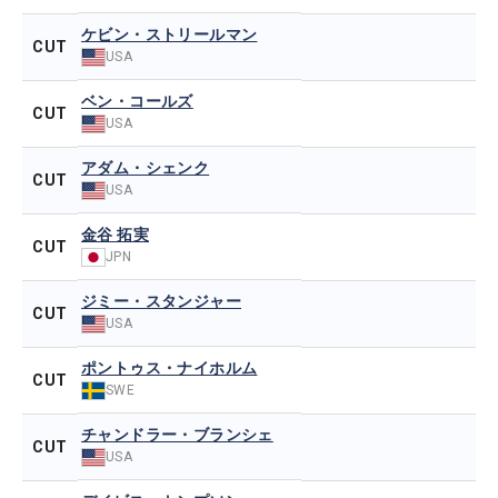
ケビン・ストリールマン
CUT
USA
ベン・コールズ
CUT
USA
アダム・シェンク
CUT
USA
金谷 拓実
CUT
JPN
ジミー・スタンジャー
CUT
USA
ポントゥス・ナイホルム
CUT
SWE
チャンドラー・ブランシェ
CUT
USA