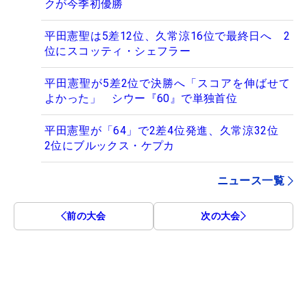
クが今季初優勝
平田憲聖は5差12位、久常涼16位で最終日へ 2
位にスコッティ・シェフラー
平田憲聖が5差2位で決勝へ「スコアを伸ばせて
よかった」 シウー『60』で単独首位
平田憲聖が「64」で2差4位発進、久常涼32位
2位にブルックス・ケプカ
ニュース一覧
前の大会
次の大会