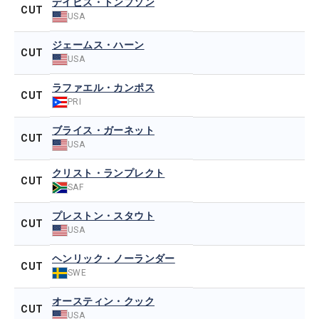
デイビス・トンプソン
CUT
USA
ジェームス・ハーン
CUT
USA
ラファエル・カンポス
CUT
PRI
ブライス・ガーネット
CUT
USA
クリスト・ランプレクト
CUT
SAF
プレストン・スタウト
CUT
USA
ヘンリック・ノーランダー
CUT
SWE
オースティン・クック
CUT
USA