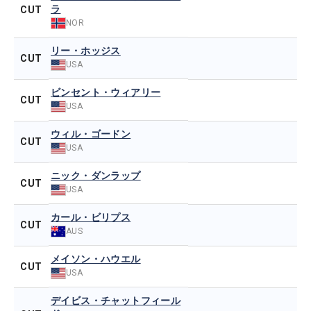
ラ
CUT
NOR
リー・ホッジス
CUT
USA
ビンセント・ウィアリー
CUT
USA
ウィル・ゴードン
CUT
USA
ニック・ダンラップ
CUT
USA
カール・ビリプス
CUT
AUS
メイソン・ハウエル
CUT
USA
デイビス・チャットフィール