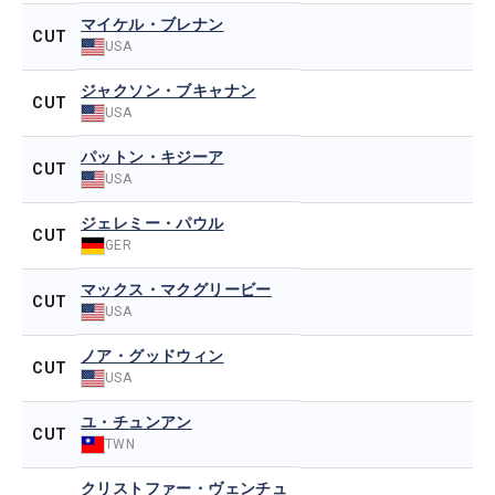
マイケル・ブレナン
CUT
USA
ジャクソン・ブキャナン
CUT
USA
パットン・キジーア
CUT
USA
ジェレミー・パウル
CUT
GER
マックス・マクグリービー
CUT
USA
ノア・グッドウィン
CUT
USA
ユ・チュンアン
CUT
TWN
クリストファー・ヴェンチュ