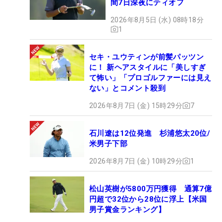
間7日深夜にティオフ
2026年8月5日 (水) 08時18分
1
セキ・ユウティンが前髪パッツン
に！ 新ヘアスタイルに「美しすぎ
て怖い」「プロゴルファーには見え
ない」とコメント殺到
2026年8月7日 (金) 15時29分
7
石川遼は12位発進 杉浦悠太20位/
米男子下部
2026年8月7日 (金) 10時29分
1
松山英樹が5800万円獲得 通算7億
円超で32位から28位に浮上【米国
男子賞金ランキング】