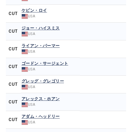
ケビン・ロイ
CUT
USA
ジョー・ハイスミス
CUT
USA
ライアン・パーマー
CUT
USA
ゴードン・サージェント
CUT
USA
グレッグ・グレゴリー
CUT
USA
アレックス・ホアン
CUT
USA
アダム・ヘッドリー
CUT
USA