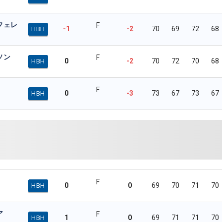
フェレ
F
-1
-2
70
69
72
68
HBH
ソン
F
0
-2
70
72
70
68
HBH
F
0
-3
73
67
73
67
HBH
F
0
0
69
70
71
70
HBH
ア
F
1
0
69
71
71
70
HBH