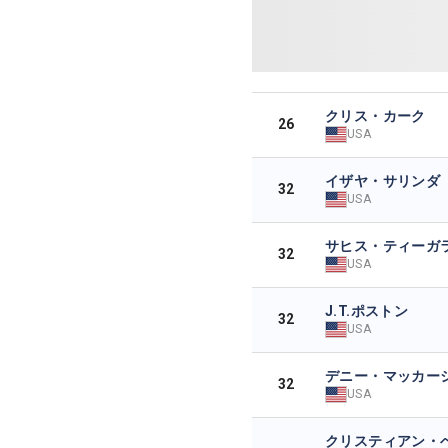
クリス・カーク
26
USA
イザヤ・サリンダ
32
USA
サヒス・ティーガ
32
USA
J.T.ポストン
32
USA
デニー・マッカー
32
USA
クリスティアン・