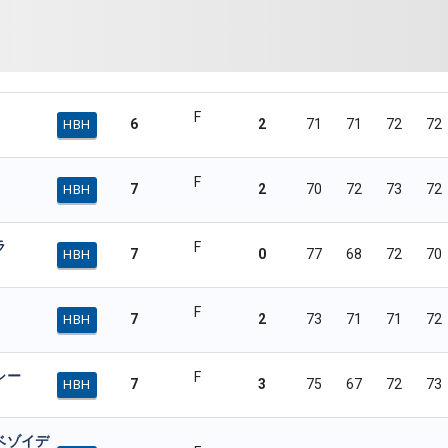
F
6
2
71
71
72
72
HBH
F
7
2
70
72
73
72
HBH
ラ
F
7
0
77
68
72
70
HBH
F
7
2
73
71
71
72
HBH
シー
F
7
3
75
67
72
73
HBH
ベゾイデ