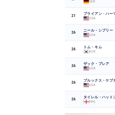
GER
ブライアン・ハー
21
USA
ニール・シプリー
26
USA
トム・キム
26
KOR
ザック・ブレア
26
USA
ブルックス・ケプ
26
USA
タイレル・ハット
26
ENG