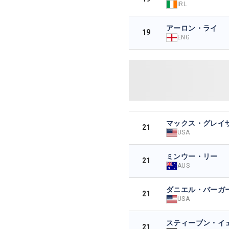
IRL
アーロン・ライ
19
ENG
マックス・グレイ
21
USA
ミンウー・リー
21
AUS
ダニエル・バーガ
21
USA
スティーブン・イ
21