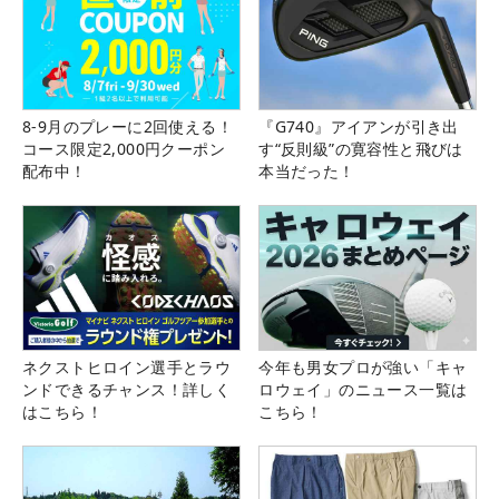
8-9月のプレーに2回使える！
『G740』アイアンが引き出
コース限定2,000円クーポン
す“反則級”の寛容性と飛びは
配布中！
本当だった！
ネクストヒロイン選手とラウ
今年も男女プロが強い「キャ
ンドできるチャンス！詳しく
ロウェイ」のニュース一覧は
はこちら！
こちら！