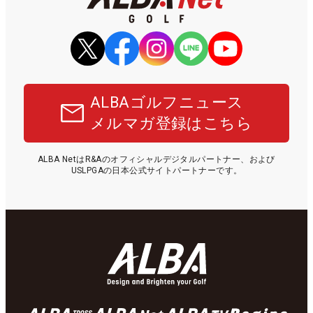
ALBAゴルフニュース
メルマガ登録はこちら
ALBA NetはR&Aのオフィシャルデジタルパートナー、および
USLPGAの日本公式サイトパートナーです。