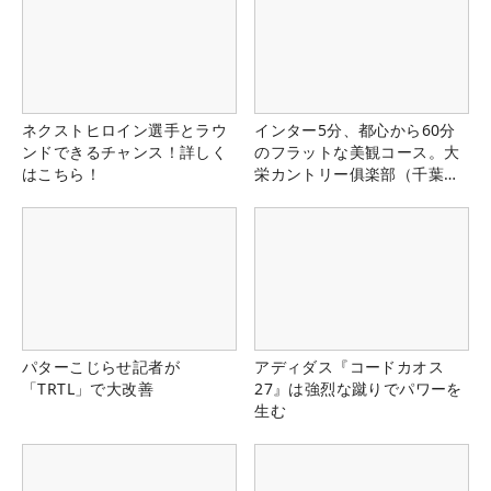
ネクストヒロイン選手とラウ
インター5分、都心から60分
ンドできるチャンス！詳しく
のフラットな美観コース。大
はこちら！
栄カントリー俱楽部（千葉
県）
パターこじらせ記者が
アディダス『コードカオス
「TRTL」で大改善
27』は強烈な蹴りでパワーを
生む