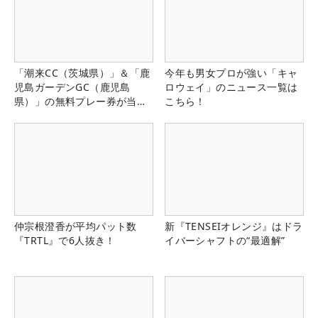
「潮来CC（茨城県）」＆「鹿
今年も男女プロが強い「キャ
児島ガーデンGC（鹿児島
ロウェイ」のニュース一覧は
県）」の無料プレー券が当た
こちら！
る！！
仲宗根澄香が平均パット数
新『TENSEIオレンジ』はドラ
『TRTL』で6人抜き！
イバーシャフトの“最適解”