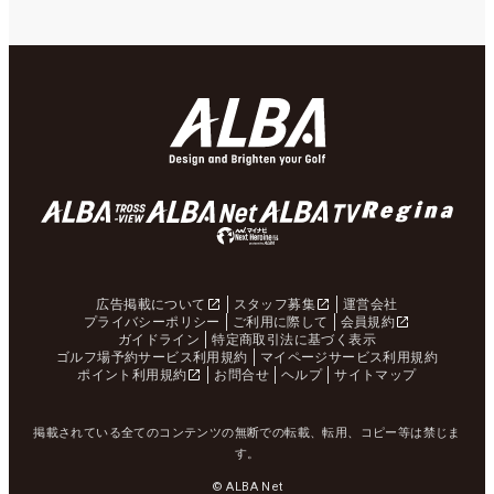
広告掲載について
スタッフ募集
運営会社
プライバシーポリシー
ご利用に際して
会員規約
ガイドライン
特定商取引法に基づく表示
ゴルフ場予約サービス利用規約
マイページサービス利用規約
ポイント利用規約
お問合せ
ヘルプ
サイトマップ
掲載されている全てのコンテンツの無断での転載、転用、コピー等は禁じま
す。
© ALBA Net