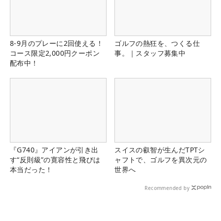
8-9月のプレーに2回使える！
ゴルフの熱狂を、つくる仕
コース限定2,000円クーポン
事。｜スタッフ募集中
配布中！
『G740』アイアンが引き出
スイスの叡智が生んだTPTシ
す“反則級”の寛容性と飛びは
ャフトで、ゴルフを異次元の
本当だった！
世界へ
Recommended by