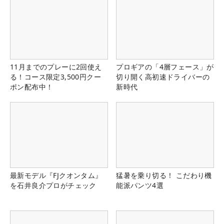
11月までのプレーに2回使え
プロギアの「4層フェース」が
る！コース限定3,500円クー
切り開く高初速ドライバーの
ポン配布中！
新時代
最新モデル『FJクオンタム』
猛暑を乗り切る！ こだわり機
を石井良介プロがチェック
能派パンツ4選