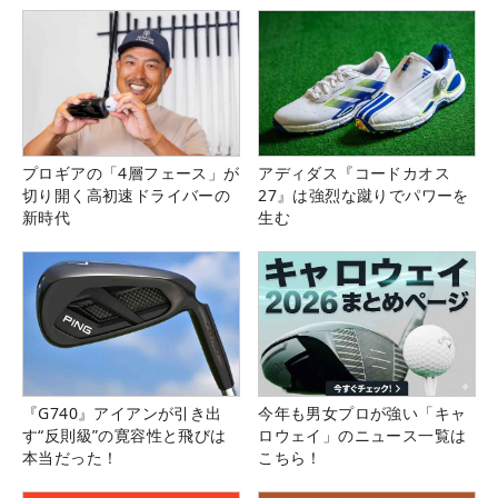
プロギアの「4層フェース」が
アディダス『コードカオス
切り開く高初速ドライバーの
27』は強烈な蹴りでパワーを
新時代
生む
『G740』アイアンが引き出
今年も男女プロが強い「キャ
す“反則級”の寛容性と飛びは
ロウェイ」のニュース一覧は
本当だった！
こちら！