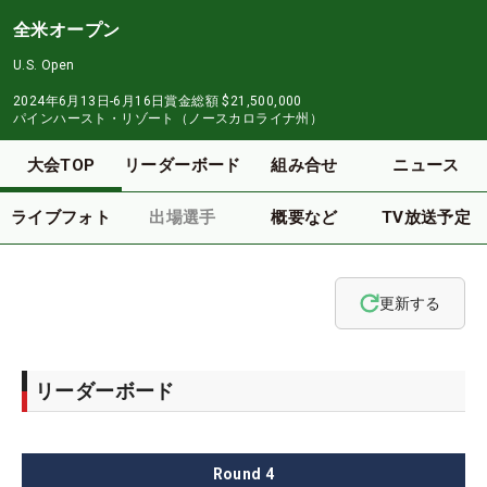
全米オープン
U.S. Open
2024年6月13日-6月16日
賞金総額
$21,500,000
パインハースト・リゾート（ノースカロライナ州）
大会TOP
リーダーボード
組み合せ
ニュース
ライブフォト
出場選手
概要など
TV放送予定
更新する
リーダーボード
Round
4