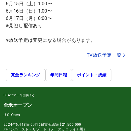
6月15日（土）1:00〜
6月16日（日）1:00〜
6月17日（月）0:00〜
※見逃し配信あり
※放送予定は変更になる場合があります。
TV放送予定一覧
賞金ランキング
年間日程
ポイント・成績
PGAツアー
米国男子
全米オープン
U.S. Open
2024年6月13日-6月16日
賞金総額
$21,500,000
パインハースト・リゾート（ノースカロライナ州）