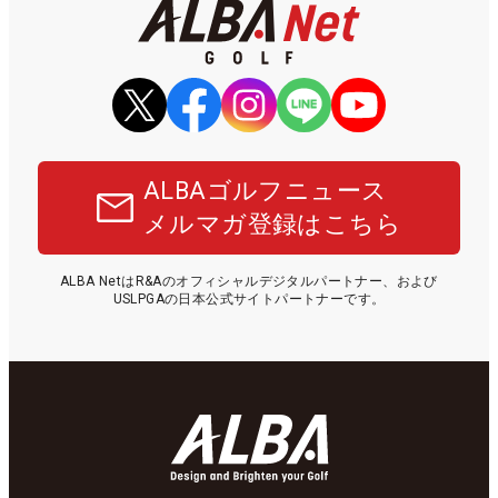
ALBAゴルフニュース
メルマガ登録はこちら
ALBA NetはR&Aのオフィシャルデジタルパートナー、および
USLPGAの日本公式サイトパートナーです。