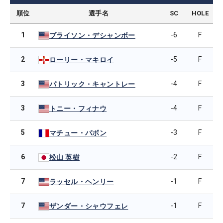
順位
選手名
SC
HOLE
1
-6
F
ブライソン・デシャンボー
2
-5
F
ローリー・マキロイ
3
-4
F
パトリック・キャントレー
3
-4
F
トニー・フィナウ
5
-3
F
マチュー・パボン
6
-2
F
松山 英樹
7
-1
F
ラッセル・ヘンリー
7
-1
F
ザンダー・シャウフェレ