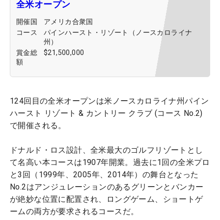
全米オープン
開催国
アメリカ合衆国
コース
パインハースト・リゾート（ノースカロライナ
州）
賞金総
$21,500,000
額
124回目の全米オープンは米ノースカロライナ州パイン
ハースト リゾート & カントリー クラブ (コース No.2)
で開催される。
ドナルド・ロス設計、全米最大のゴルフリゾートとし
て名高い本コースは1907年開業。過去に1回の全米プロ
と3回（1999年、2005年、2014年）の舞台となった
No.2はアンジュレーションのあるグリーンとバンカー
が絶妙な位置に配置され、ロングゲーム、ショートゲ
ームの両方が要求されるコースだ。