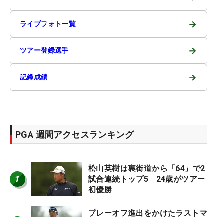
→
ライブフォト一覧
→
ツアー登録選手
→
記録成績
PGA 週間アクセスランキング
松山英樹は裏街道から「64」で2
1
試合連続トップ5 24歳がツアー
初優勝
プレーオフ進出をかけたラストマ