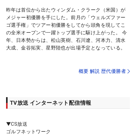
昨年は首位から出たウィンダム・クラーク（米国）が
メジャー初優勝を手にした。前月の「ウェルズファー
ゴ選手権」でツアー初優勝をしてから頭角を現してこ
の全米オープンで一躍トップ選手に駆け上がった。 今
年、日本勢からは、松山英樹、石川遼、河本力、清水
大成、金谷拓実、星野陸也が出場予定となっている。
概要 解説 歴代優勝者
TV放送 インターネット配信情報
▼CS放送
ゴルフネットワーク