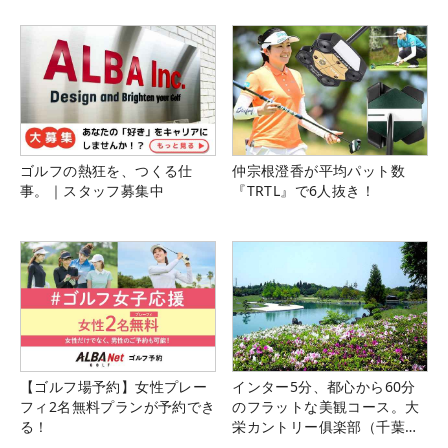
ゴルフの熱狂を、つくる仕
仲宗根澄香が平均パット数
事。｜スタッフ募集中
『TRTL』で6人抜き！
【ゴルフ場予約】女性プレー
インター5分、都心から60分
フィ2名無料プランが予約でき
のフラットな美観コース。大
る！
栄カントリー俱楽部（千葉
県）