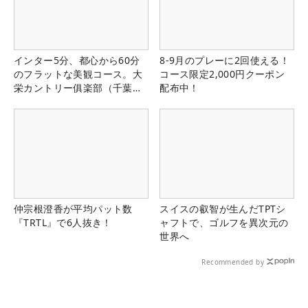
インター5分、都心から60分
8-9月のプレーに2回使える！
のフラットな美観コース。大
コース限定2,000円クーポン
栄カントリー俱楽部（千葉
配布中！
県）
仲宗根澄香が平均パット数
スイスの叡智が生んだTPTシ
『TRTL』で6人抜き！
ャフトで、ゴルフを異次元の
世界へ
Recommended by