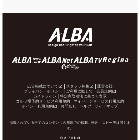
広告掲載について
スタッフ募集
運営会社
プライバシーポリシー
ご利用に際して
会員規約
ガイドライン
特定商取引法に基づく表示
ゴルフ場予約サービス利用規約
マイページサービス利用規約
ポイント利用規約
お問合せ
ヘルプ
サイトマップ
掲載されている全てのコンテンツの無断での転載、転用、コピー等は禁じま
す。
© ALBA Net