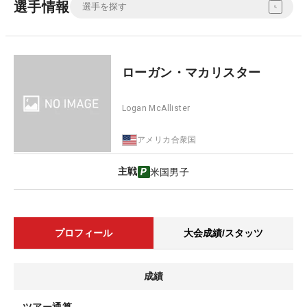
選手情報
ローガン・マカリスター
Logan McAllister
アメリカ合衆国
主戦
米国男子
プロフィール
大会成績/スタッツ
成績