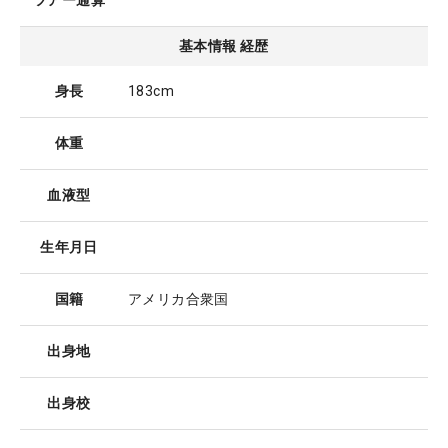
ツアー通算
基本情報 経歴
身長
183cm
体重
血液型
生年月日
国籍
アメリカ合衆国
出身地
出身校