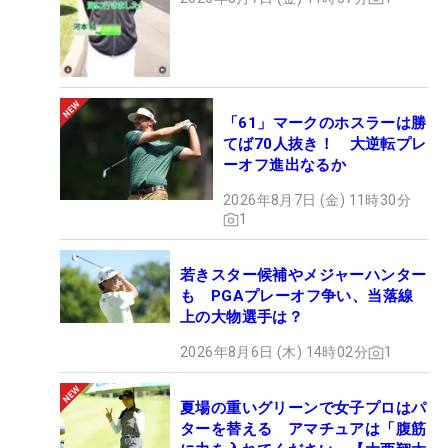
「61」マークのホスラーは勝
てば70人抜き！ 大逆転プレ
ーオフ進出なるか
2026年8月7日 (金) 11時30分
1
若きスター候補やメジャーハンター
も PGAプレーオフ争い、当落線
上の大物選手は？
2026年8月6日 (木) 14時02分
1
夏場の重いグリーンで女子プロはパ
ターを替える アマチュアは「腹筋