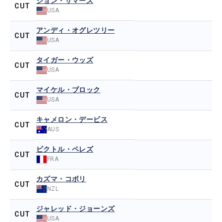
ジョン・サマーズ
CUT
USA
アンディ・オグレツリー
CUT
USA
タイガー・ウッズ
CUT
USA
マイケル・ブロック
CUT
USA
キャメロン・デービス
CUT
AUS
ビクトル・ペレズ
CUT
FRA
カズマ・コボリ
CUT
NZL
ジャレッド・ジョーンズ
CUT
USA