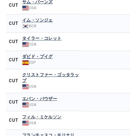
サム・バーンズ
CUT
USA
イム・ソンジェ
CUT
KOR
タイラー・コレット
CUT
USA
ダビド・プイグ
CUT
ESP
クリストファー・ゴッタラッ
プ
CUT
USA
エバン・バウザー
CUT
USA
フィル・ミケルソン
CUT
USA
フランチェスコ・モリナリ