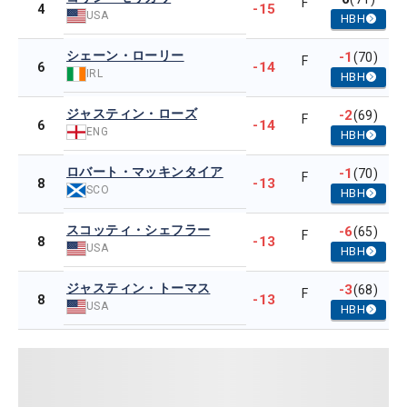
F
-15
4
USA
HBH
シェーン・ローリー
-1
(70)
F
-14
6
IRL
HBH
ジャスティン・ローズ
-2
(69)
F
-14
6
ENG
HBH
ロバート・マッキンタイア
-1
(70)
F
-13
8
SCO
HBH
スコッティ・シェフラー
-6
(65)
F
-13
8
USA
HBH
ジャスティン・トーマス
-3
(68)
F
-13
8
USA
HBH