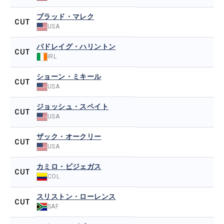
ブラッド・マレク
CUT
USA
パドレイグ・ハリントン
CUT
IRL
ショーン・ミキール
CUT
USA
ジョッシュ・スペイト
CUT
USA
ザック・オークリー
CUT
USA
カミロ・ビジェガス
CUT
COL
スリストン・ローレンス
CUT
SAF