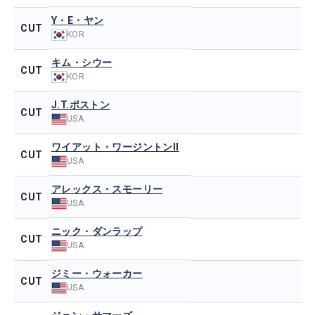
Y・E・ヤン
CUT
KOR
キム・シウー
CUT
KOR
J.T.ポストン
CUT
USA
ワイアット・ワージントンII
CUT
USA
アレックス・スモーリー
CUT
USA
ニック・ダンラップ
CUT
USA
ジミー・ウォーカー
CUT
USA