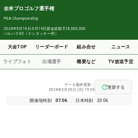
全米プロゴルフ選手権
PGA Championship
2024年5月16日-5月19日
賞金総額
$18,500,000
バルハラGC（ケンタッキー州）
大会TOP
リーダーボード
組み合せ
ニュース
ライブフォト
出場選手
概要など
TV放送予定
データ最終更新：
更新する
2024年5月20日 (月) 19:05
開催地時刻
07:06
日本時刻
20:06