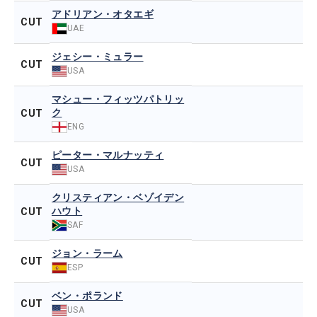
アドリアン・オタエギ
CUT
UAE
ジェシー・ミュラー
CUT
USA
マシュー・フィッツパトリッ
ク
CUT
ENG
ピーター・マルナッティ
CUT
USA
クリスティアン・ベゾイデン
ハウト
CUT
SAF
ジョン・ラーム
CUT
ESP
ベン・ポランド
CUT
USA