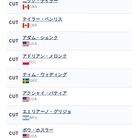
ニック・テイラー
CUT
CAN
テイラー・ペンリス
CUT
CAN
アダム・シェンク
CUT
USA
アドリアン・メロンク
CUT
POL
ティム・ウィディング
CUT
SWE
アクシャイ・バティア
CUT
USA
エミリアーノ・グリジョ
CUT
ARG
ボウ・ホスラー
CUT
USA