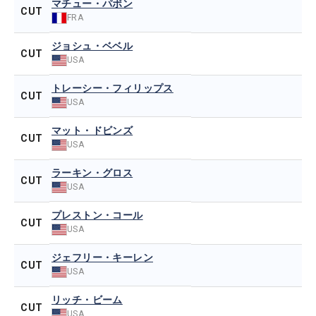
マチュー・パボン
CUT
FRA
ジョシュ・ベベル
CUT
USA
トレーシー・フィリップス
CUT
USA
マット・ドビンズ
CUT
USA
ラーキン・グロス
CUT
USA
プレストン・コール
CUT
USA
ジェフリー・キーレン
CUT
USA
リッチ・ビーム
CUT
USA