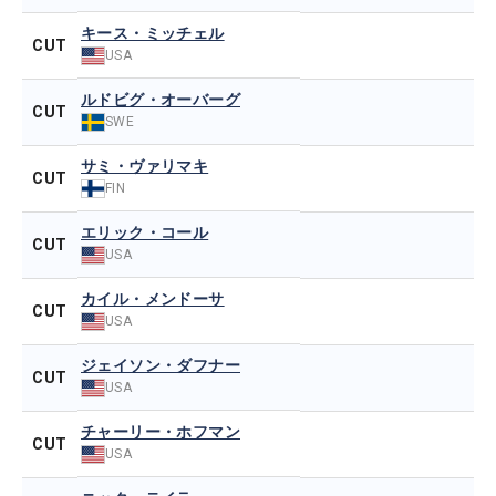
キース・ミッチェル
CUT
USA
ルドビグ・オーバーグ
CUT
SWE
サミ・ヴァリマキ
CUT
FIN
エリック・コール
CUT
USA
カイル・メンドーサ
CUT
USA
ジェイソン・ダフナー
CUT
USA
チャーリー・ホフマン
CUT
USA