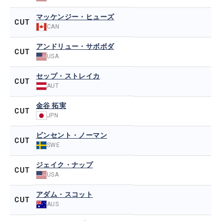
マッケンジー・ヒューズ
CUT
CAN
アンドリュー・サボボダ
CUT
USA
セップ・ストレイカ
CUT
AUT
金谷 拓実
CUT
JPN
ビンセント・ノーマン
CUT
SWE
ジェイク・ナップ
CUT
USA
アダム・スコット
CUT
AUS