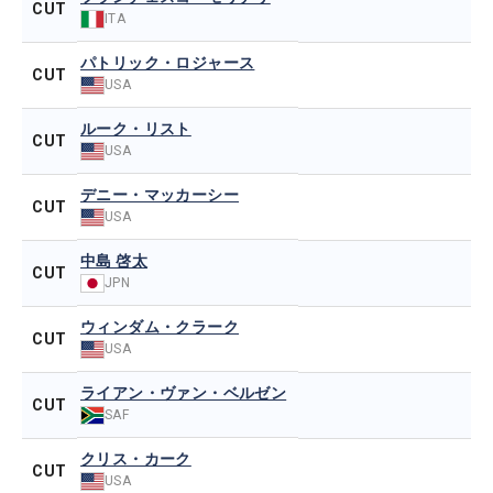
CUT
ITA
パトリック・ロジャース
CUT
USA
ルーク・リスト
CUT
USA
デニー・マッカーシー
CUT
USA
中島 啓太
CUT
JPN
ウィンダム・クラーク
CUT
USA
ライアン・ヴァン・ベルゼン
CUT
SAF
クリス・カーク
CUT
USA