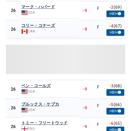
マーク・ハバード
-2
(69)
F
-9
26
USA
HBH
コリー・コナーズ
-4
(67)
F
-9
26
CAN
HBH
ベン・コールズ
-3
(68)
F
-9
26
USA
HBH
ブルックス・ケプカ
-5
(66)
F
-9
26
USA
HBH
トミー・フリートウッド
-6
(65)
F
-9
26
ENG
HBH