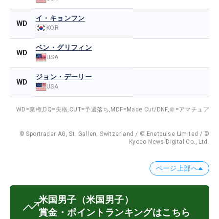
イ・キョンフン
WD
KOR
ベン・グリフィン
WD
USA
ジョン・デーリー
WD
USA
WD=棄権,
DQ=失格,
CUT=予選落ち,
MDF=Made Cut/DNF,
＠=アマチュア
© Sportradar AG, St. Gallen, Switzerland / © Enetpulse Limited / ©
Kyodo News Digital Co., Ltd.
ページ上部へ
米国男子
（米国男子）
賞金・ポイントランキングはこちら