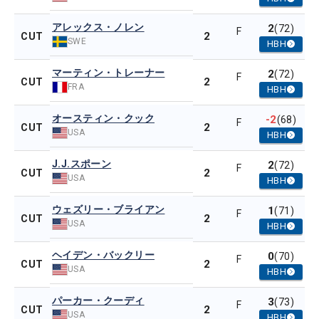
アレックス・ノレン
2
(72)
F
2
CUT
SWE
HBH
マーティン・トレーナー
2
(72)
F
2
CUT
FRA
HBH
オースティン・クック
-2
(68)
F
2
CUT
USA
HBH
J.J.スポーン
2
(72)
F
2
CUT
USA
HBH
ウェズリー・ブライアン
1
(71)
F
2
CUT
USA
HBH
ヘイデン・バックリー
0
(70)
F
2
CUT
USA
HBH
パーカー・クーディ
3
(73)
F
2
CUT
USA
HBH