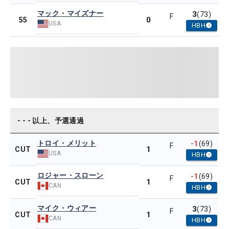
マック・マイズナー
3
(73)
F
0
55
USA
HBH
- - - 以上、予選通過
トロイ・メリット
-1
(69)
F
1
CUT
USA
HBH
ロジャー・スローン
-1
(69)
F
1
CUT
CAN
HBH
マイク・ウィアー
3
(73)
F
1
CUT
CAN
HBH