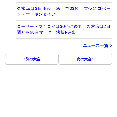
久常涼は3日連続「69」で33位 首位にロバー
ト・マッキンタイア
ローリー・マキロイは30位に後退 久常涼は2日
間とも60台マークし決勝R進出
ニュース一覧
前の大会
次の大会