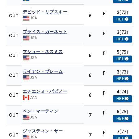
デビッド・リプスキー
2
(72)
F
6
CUT
USA
HBH
ブライス・ガーネット
3
(73)
F
6
CUT
USA
HBH
マシュー・ネスミス
5
(75)
F
6
CUT
USA
HBH
ライアン・ブレーム
3
(73)
F
6
CUT
USA
HBH
エチエンヌ・パピノー
4
(74)
F
6
CUT
CAN
HBH
ベン・マーティン
5
(75)
F
7
CUT
USA
HBH
ジャスティン・サー
7
(77)
F
7
CUT
USA
HBH