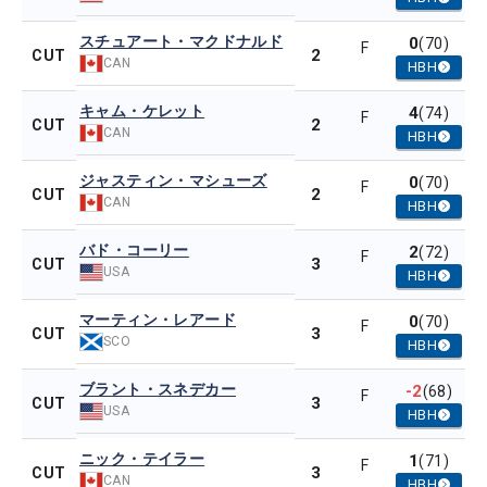
スチュアート・マクドナルド
0
(70)
F
2
CUT
CAN
HBH
キャム・ケレット
4
(74)
F
2
CUT
CAN
HBH
ジャスティン・マシューズ
0
(70)
F
2
CUT
CAN
HBH
バド・コーリー
2
(72)
F
3
CUT
USA
HBH
マーティン・レアード
0
(70)
F
3
CUT
SCO
HBH
ブラント・スネデカー
-2
(68)
F
3
CUT
USA
HBH
ニック・テイラー
1
(71)
F
3
CUT
CAN
HBH