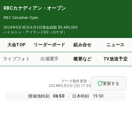
RBCカナディアン・オープン
RBC Canadian Open
2024年5月30日-6月2日
賞金総額
$9,400,000
ハミルトン・アイランドGC（カナダ）
大会TOP
リーダーボード
組み合せ
ニュース
ライブフォト
出場選手
概要など
TV放送予定
データ最終更新：
更新する
2024年6月3日 (月) 17:50
開催地時刻
06:50
日本時刻
19:50