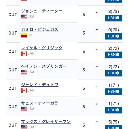
ジョシュ・ティーター
3
(73)
F
5
CUT
USA
HBH
カミロ・ビジェガス
0
(70)
F
5
CUT
COL
HBH
マイケル・グリジック
2
(72)
F
5
CUT
CAN
HBH
ヘイデン・スプリンガー
2
(72)
F
5
CUT
USA
HBH
ジャレド・デュトワ
1
(71)
F
5
CUT
CAN
HBH
サヒス・ティーガラ
1
(71)
F
5
CUT
USA
HBH
マックス・グレイザーマン
5
(75)
F
5
CUT
USA
HBH