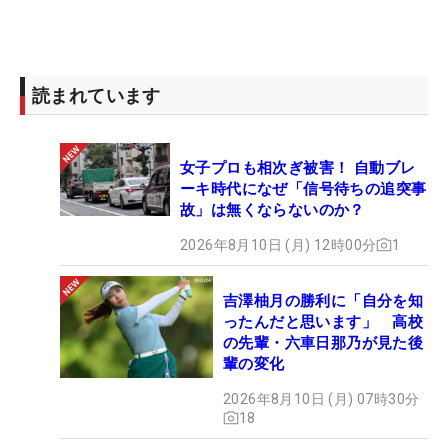
読まれています
女子プロも相次ぎ被害！ 自動ブレ
ーキ時代になぜ「信号待ちの追突事
故」は無くならないのか？
2026年8月10日 (月) 12時00分
1
吉澤柚月の勝利に「自分を知
ったんだと思います」 高校
の先輩・六車日那乃が見た後
輩の変化
2026年8月10日 (月) 07時30分
18