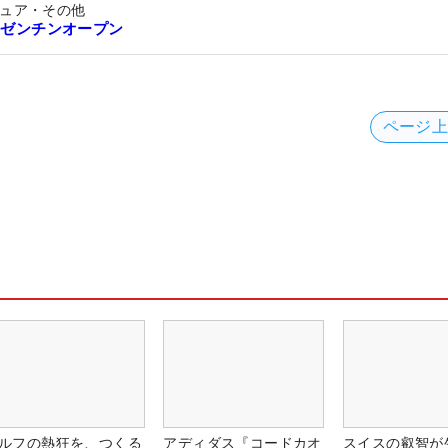
ュア・その他
アルゼンチンオープン
ページ
ルフの熱狂を、つくる
アディダス『コードカオ
スイスの叡智が