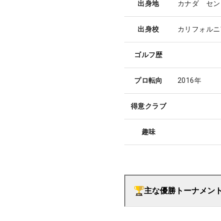
出身地
カナダ セン
出身校
カリフォルニ
ゴルフ歴
プロ転向
2016年
得意クラブ
趣味
主な優勝トーナメン