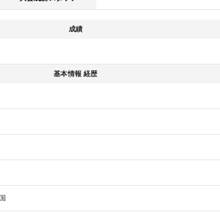
成績
基本情報 経歴
国