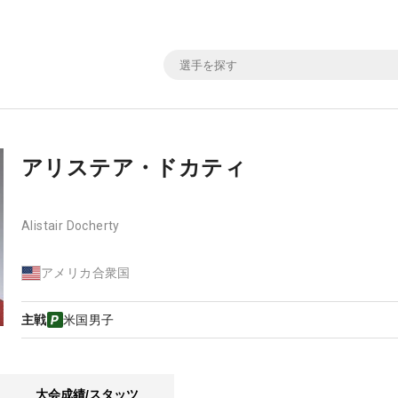
アリステア・ドカティ
Alistair Docherty
アメリカ合衆国
主戦
米国男子
大会成績/スタッツ