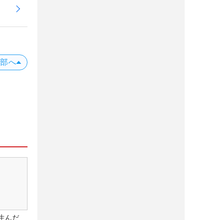
上部へ
生んだ