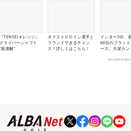
『TENSEIオレンジ』
ネクストヒロイン選手と
インター5分、
ドライバーシャフト
ラウンドできるチャン
60分のフラッ
“最適解”
ス！詳しくはこちら！
ース。大栄カン
楽部（千葉県）
Recommended 
ィ