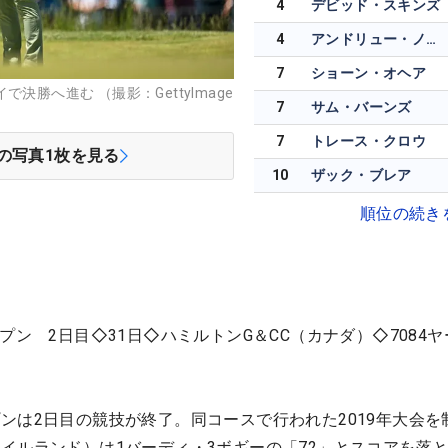
4
デビッド・スキンズ
4
アンドリュー・ノバク
7
ショーン・オヘア
決勝へ進む （撮影：GettyImage
7
サム・バーンズ
7
トレース・クロウ
の写真
1
枚を見る
10
ザック・ブレア
順位の続き
プン 2日目◇31日◇ハミルトンG＆CC（カナダ）◇7084
ンは2日目の競技が終了。同コースで行われた2019年大会を
イルランド）は1バーディ・3ボギーの「72」とスコアを落