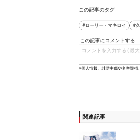
この記事のタグ
#ローリー・マキロイ
#
関連記事