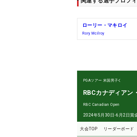
関連する選手プロフィ
ローリー・マキロイ
Rory Mcilroy
PGAツアー
米国男子
RBCカナディアン
RBC Canadian Open
2024年5月30日-6月2日
賞
大会TOP
リーダーボード