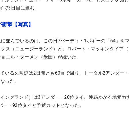
タイで3日目に進む。
が衝撃【写真】
位に並んでいるのは、この日7バーディ・1ボギーの「64」を
ックス（ニュージーランド）と、ロバート・マッキンタイア（
ジョエル・ダーメン（米国）が続いた。
ている久常涼は2日間とも60台で回り、トータル2アンダー・
となった。
イングランド）は3アンダー・20位タイ。連覇かかる地元カ
バー・92位タイと予選カットとなった。