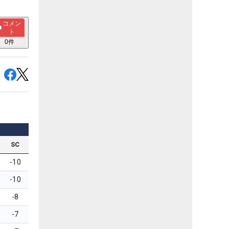
コメン
ト
0
件
SC
-10
-10
-8
-7