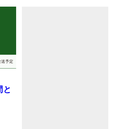
放送予定
間と