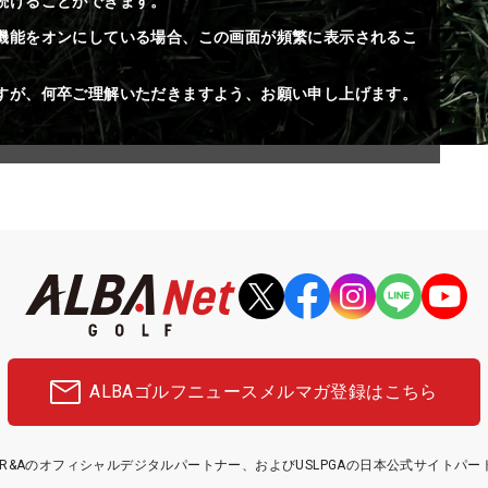
続けることができます。
機能をオンにしている場合、この画面が頻繁に表示されるこ
すが、何卒ご理解いただきますよう、お願い申し上げます。
ALBAゴルフニュース
メルマガ登録はこちら
etはR&Aのオフィシャルデジタルパートナー、およびUSLPGAの日本公式サイトパ