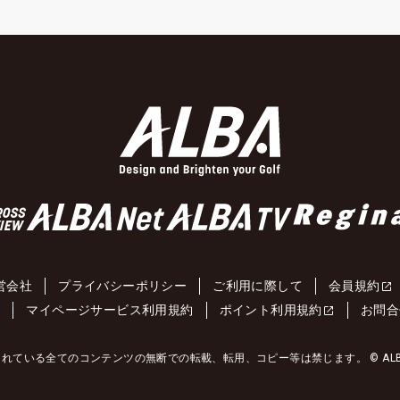
営会社
プライバシーポリシー
ご利用に際して
会員規約
約
マイページサービス利用規約
ポイント利用規約
お問合
れている全てのコンテンツの無断での転載、転用、コピー等は禁じます。 © ALBA