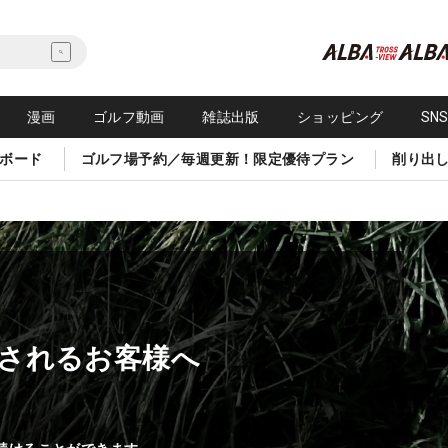
漫画
ゴルフ動画
雑誌出版
ショッピング
SN
ボード
ゴルフ場予約／毎週更新！限定優待プラン
削り出
されるお客様へ