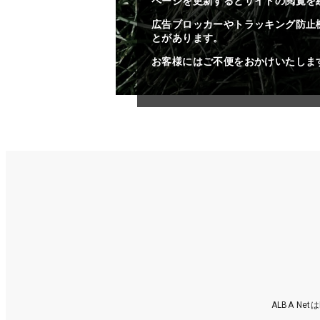
ページを更新するとサイトの閲覧を
広告ブロッカーやトラッキング防止
とがあります。
お客様にはご不便をおかけいたしま
ALBA N