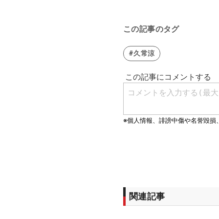
この記事のタグ
#久常涼
関連記事