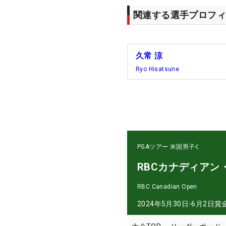
関連する選手プロフィ
久常 涼
Ryo Hisatsune
PGAツアー
米国男子
RBCカナディアン
RBC Canadian Open
2024年5月30日-6月2日
賞