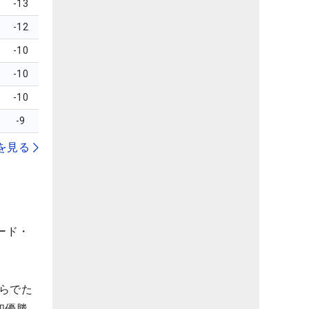
-13
-12
-10
-10
-10
-9
を見る
ード・
らでた
初優勝