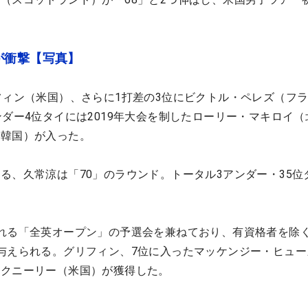
が衝撃【写真】
フィン（米国）、さらに1打差の3位にビクトル・ペレズ（フ
ンダー4位タイには2019年大会を制したローリー・マキロイ（
（韓国）が入った。
る、久常涼は「70」のラウンド。トータル3アンダー・35位
れる「全英オープン」の予選会を兼ねており、有資格者を除
与えられる。グリフィン、
7位に入ったマッケンジー・ヒュー
マクニーリー（米国）が獲得した。