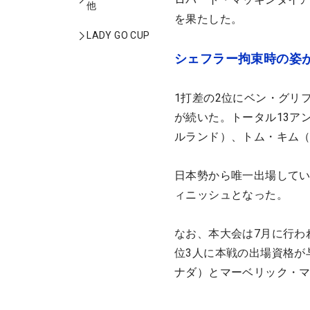
他
を果たした。
LADY GO CUP
シェフラー拘束時の姿
1打差の2位にベン・グリ
が続いた。トータル13ア
ルランド）、トム・キム
日本勢から唯一出場してい
ィニッシュとなった。
なお、本大会は7月に行わ
位3人に本戦の出場資格が
ナダ）とマーベリック・