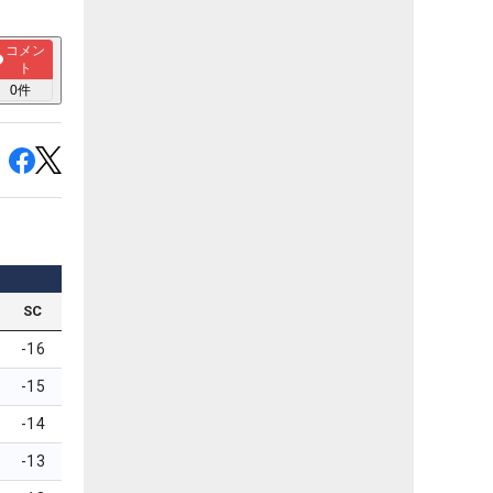
コメン
ト
0
件
SC
-16
-15
-14
-13