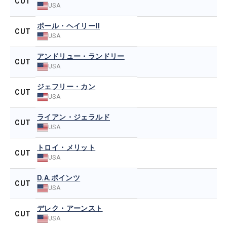
CUT
USA
ポール・ヘイリーII
CUT
USA
アンドリュー・ランドリー
CUT
USA
ジェフリー・カン
CUT
USA
ライアン・ジェラルド
CUT
USA
トロイ・メリット
CUT
USA
D.A.ポインツ
CUT
USA
デレク・アーンスト
CUT
USA