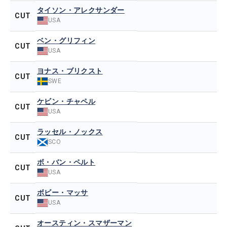
タイソン・アレクサンダー
CUT
USA
ベン・グリフィン
CUT
USA
ヨナス・ブリクスト
CUT
SWE
ケビン・チャペル
CUT
USA
ラッセル・ノックス
CUT
SCO
ボ・バン・ペルト
CUT
USA
ボビー・マッサ
CUT
USA
オースティン・スマザーマン