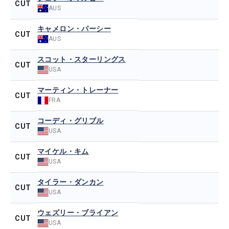
CUT
AUS
キャメロン・パーシー
CUT
AUS
スコット・スターリングス
CUT
USA
マーティン・トレーナー
CUT
FRA
コーディ・グリブル
CUT
USA
マイケル・キム
CUT
USA
タイラー・ダンカン
CUT
USA
ウェズリー・ブライアン
CUT
USA