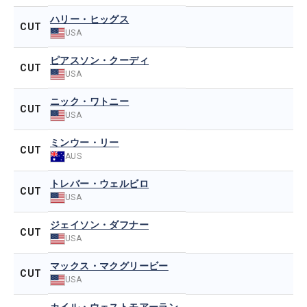
ハリー・ヒッグス
CUT
USA
ピアスソン・クーディ
CUT
USA
ニック・ワトニー
CUT
USA
ミンウー・リー
CUT
AUS
トレバー・ウェルビロ
CUT
USA
ジェイソン・ダフナー
CUT
USA
マックス・マクグリービー
CUT
USA