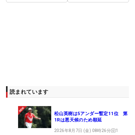
読まれています
松山英樹は5アンダー暫定11位 第
1Rは悪天候のため順延
2026年8月7日 (金) 08時26分
1