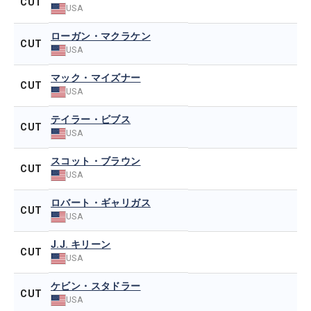
CUT
USA
ローガン・マクラケン
CUT
USA
マック・マイズナー
CUT
USA
テイラー・ビブス
CUT
USA
スコット・ブラウン
CUT
USA
ロバート・ギャリガス
CUT
USA
J.J. キリーン
CUT
USA
ケビン・スタドラー
CUT
USA