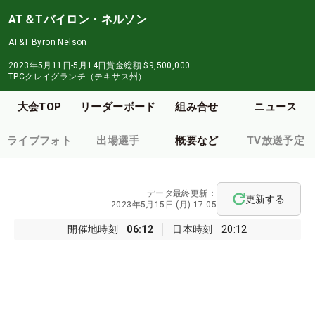
AT＆Tバイロン・ネルソン
AT&T Byron Nelson
2023年5月11日-5月14日
賞金総額
$9,500,000
TPCクレイグランチ（テキサス州）
大会TOP
リーダーボード
組み合せ
ニュース
ライブフォト
出場選手
概要など
TV放送予定
データ最終更新：
更新する
2023年5月15日 (月) 17:05
開催地時刻
06:12
日本時刻
20:12