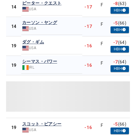
ピーター・クエスト
-8
(63)
F
-17
14
USA
HBH
カーソン・ヤング
-5
(66)
F
-17
14
USA
HBH
ダグ・ギム
-7
(64)
F
-16
19
USA
HBH
シーマス・パワー
-7
(64)
F
-16
19
IRL
HBH
スコット・ピアシー
-5
(66)
F
-16
19
USA
HBH