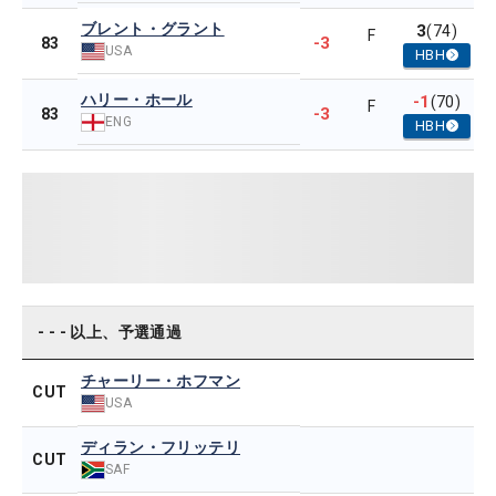
ブレント・グラント
3
(74)
F
-3
83
USA
HBH
ハリー・ホール
-1
(70)
F
-3
83
ENG
HBH
- - - 以上、予選通過
チャーリー・ホフマン
CUT
USA
ディラン・フリッテリ
CUT
SAF