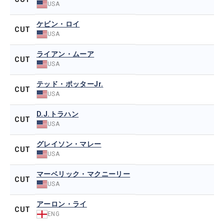
USA
ケビン・ロイ
CUT
USA
ライアン・ムーア
CUT
USA
テッド・ポッターJr.
CUT
USA
D.J.トラハン
CUT
USA
グレイソン・マレー
CUT
USA
マーベリック・マクニーリー
CUT
USA
アーロン・ライ
CUT
ENG