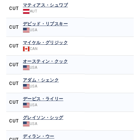
マティアス・シュワブ
CUT
AUT
デビッド・リプスキー
CUT
USA
マイケル・グリジック
CUT
CAN
オースティン・クック
CUT
USA
アダム・シェンク
CUT
USA
デービス・ライリー
CUT
USA
グレイソン・シッグ
CUT
USA
ディラン・ウー
CUT