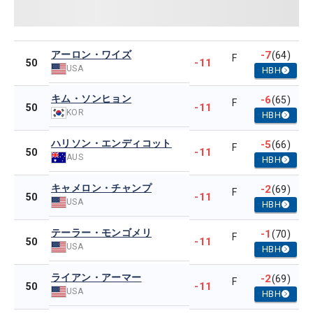
アーロン・ワイズ
-7
(64)
F
-11
50
USA
HBH
キム・ソンヒョン
-6
(65)
F
-11
50
KOR
HBH
ハリソン・エンディコット
-5
(66)
F
-11
50
AUS
HBH
キャメロン・チャンプ
-2
(69)
F
-11
50
USA
HBH
テーラー・モンゴメリ
-1
(70)
F
-11
50
USA
HBH
ライアン・アーマー
-2
(69)
F
-11
50
USA
HBH