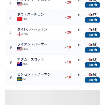
F
-20
5
USA
HBH
ドウ・ズーチェン
-4
(67)
F
-20
5
CHI
HBH
タイレル・ハットン
-7
(64)
F
-20
5
ENG
HBH
ライアン・パーマー
-3
(68)
F
-19
8
USA
HBH
アダム・スコット
-8
(63)
F
-19
8
AUS
HBH
ビンセント・ノーマン
-5
(66)
F
-19
8
SWE
HBH