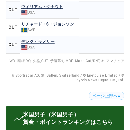
ウィリアム・クナウト
CUT
USA
リチャード・S・ジョンソン
CUT
SWE
デレク・ラメリー
CUT
USA
WD=棄権,
DQ=失格,
CUT=予選落ち,
MDF=Made Cut/DNF,
＠=アマチュア
© Sportradar AG, St. Gallen, Switzerland / © Enetpulse Limited / ©
Kyodo News Digital Co., Ltd.
ページ上部へ
米国男子
（米国男子）
賞金・ポイントランキングはこちら