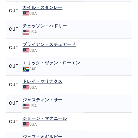
カイル・スタンレー
CUT
USA
チェッソン・ハドリー
CUT
USA
ブライアン・スチュアード
CUT
USA
エリック・ヴァン・ローエン
CUT
SAF
トレイ・マリナクス
CUT
USA
ジャスティン・サー
CUT
USA
ジョージ・マクニール
CUT
USA
ジェフ・オギルビー