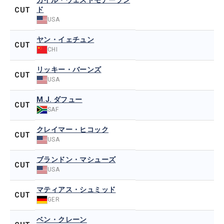
カイル・ウェストモアーラン
ド
CUT
USA
ヤン・イェチュン
CUT
CHI
リッキー・バーンズ
CUT
USA
M.J. ダフュー
CUT
SAF
クレイマー・ヒコック
CUT
USA
ブランドン・マシューズ
CUT
USA
マティアス・シュミッド
CUT
GER
ベン・クレーン