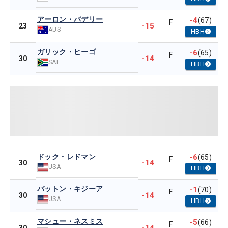
アーロン・バデリー
-4
(67)
F
-15
23
AUS
HBH
ガリック・ヒーゴ
-6
(65)
F
-14
30
SAF
HBH
ドック・レドマン
-6
(65)
F
-14
30
USA
HBH
パットン・キジーア
-1
(70)
F
-14
30
USA
HBH
マシュー・ネスミス
-5
(66)
F