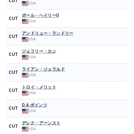
CUT
USA
ポール・ヘイリーII
CUT
USA
アンドリュー・ランドリー
CUT
USA
ジェフリー・カン
CUT
USA
ライアン・ジェラルド
CUT
USA
トロイ・メリット
CUT
USA
D.A.ポインツ
CUT
USA
デレク・アーンスト
CUT
USA