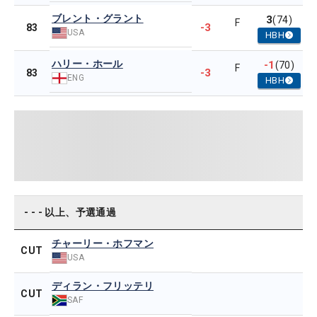
ブレント・グラント
3
(74)
F
-3
83
USA
HBH
ハリー・ホール
-1
(70)
F
-3
83
ENG
HBH
- - - 以上、予選通過
チャーリー・ホフマン
CUT
USA
ディラン・フリッテリ
CUT
SAF