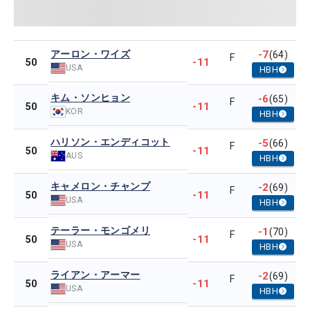
アーロン・ワイズ
-7
(64)
F
-11
50
USA
HBH
キム・ソンヒョン
-6
(65)
F
-11
50
KOR
HBH
ハリソン・エンディコット
-5
(66)
F
-11
50
AUS
HBH
キャメロン・チャンプ
-2
(69)
F
-11
50
USA
HBH
テーラー・モンゴメリ
-1
(70)
F
-11
50
USA
HBH
ライアン・アーマー
-2
(69)
F
-11
50
USA
HBH