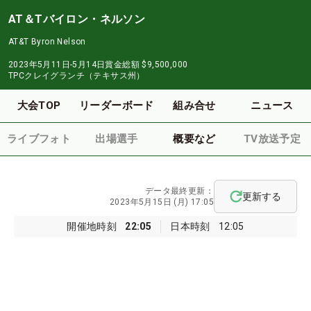
AT＆Tバイロン・ネルソン
AT&T Byron Nelson
2023年5月11日-5月14日
賞金総額
$9,500,000
TPCクレイグランチ（テキサス州）
大会TOP
リーダーボード
組み合せ
ニュース
ライブフォト
出場選手
概要など
TV放送予定
データ最終更新：
更新する
2023年5月15日 (月) 17:05
開催地時刻
22:05
日本時刻
12:05