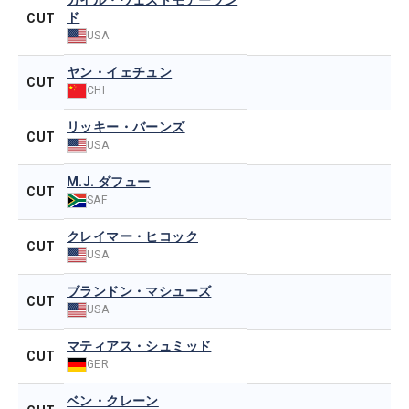
カイル・ウェストモアーラン
ド
CUT
USA
ヤン・イェチュン
CUT
CHI
リッキー・バーンズ
CUT
USA
M.J. ダフュー
CUT
SAF
クレイマー・ヒコック
CUT
USA
ブランドン・マシューズ
CUT
USA
マティアス・シュミッド
CUT
GER
ベン・クレーン