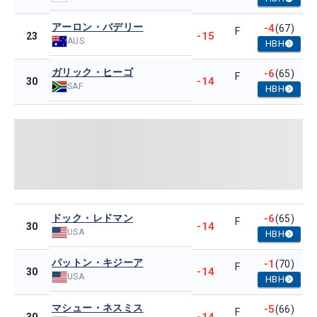
アーロン・バデリー
-4
(67)
F
-15
23
AUS
HBH
ガリック・ヒーゴ
-6
(65)
F
-14
30
SAF
HBH
ドック・レドマン
-6
(65)
F
-14
30
USA
HBH
パットン・キジーア
-1
(70)
F
-14
30
USA
HBH
マシュー・ネスミス
-5
(66)
F