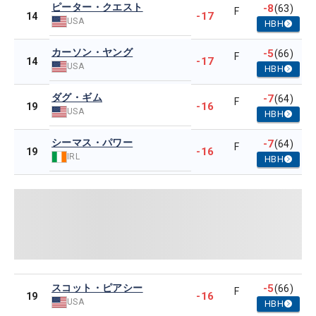
ピーター・クエスト
-8
(63)
F
-17
14
USA
HBH
カーソン・ヤング
-5
(66)
F
-17
14
USA
HBH
ダグ・ギム
-7
(64)
F
-16
19
USA
HBH
シーマス・パワー
-7
(64)
F
-16
19
IRL
HBH
スコット・ピアシー
-5
(66)
F
-16
19
USA
HBH