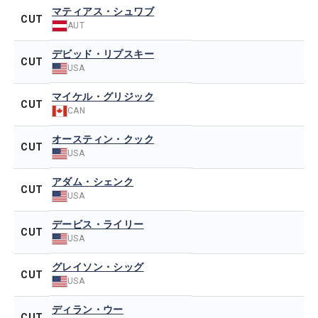
マティアス・シュワブ
CUT
AUT
デビッド・リプスキー
CUT
USA
マイケル・グリジック
CUT
CAN
オースティン・クック
CUT
USA
アダム・シェンク
CUT
USA
デービス・ライリー
CUT
USA
グレイソン・シッグ
CUT
USA
ディラン・ウー
CUT