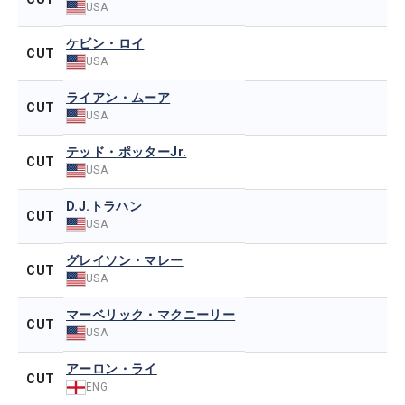
USA
ケビン・ロイ
CUT
USA
ライアン・ムーア
CUT
USA
テッド・ポッターJr.
CUT
USA
D.J.トラハン
CUT
USA
グレイソン・マレー
CUT
USA
マーベリック・マクニーリー
CUT
USA
アーロン・ライ
CUT
ENG