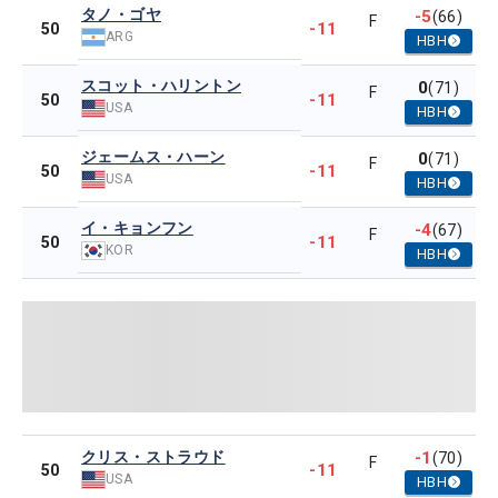
タノ・ゴヤ
-5
(66)
F
-11
50
ARG
HBH
スコット・ハリントン
0
(71)
F
-11
50
USA
HBH
ジェームス・ハーン
0
(71)
F
-11
50
USA
HBH
イ・キョンフン
-4
(67)
F
-11
50
KOR
HBH
クリス・ストラウド
-1
(70)
F
-11
50
USA
HBH