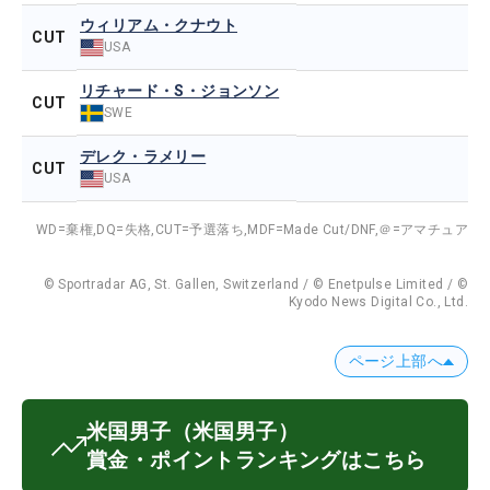
ウィリアム・クナウト
CUT
USA
リチャード・S・ジョンソン
CUT
SWE
デレク・ラメリー
CUT
USA
WD=棄権,
DQ=失格,
CUT=予選落ち,
MDF=Made Cut/DNF,
＠=アマチュア
© Sportradar AG, St. Gallen, Switzerland / © Enetpulse Limited / ©
Kyodo News Digital Co., Ltd.
ページ上部へ
米国男子
（米国男子）
賞金・ポイントランキングはこちら