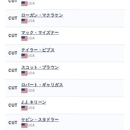
CUT
USA
ローガン・マクラケン
CUT
USA
マック・マイズナー
CUT
USA
テイラー・ビブス
CUT
USA
スコット・ブラウン
CUT
USA
ロバート・ギャリガス
CUT
USA
J.J. キリーン
CUT
USA
ケビン・スタドラー
CUT
USA