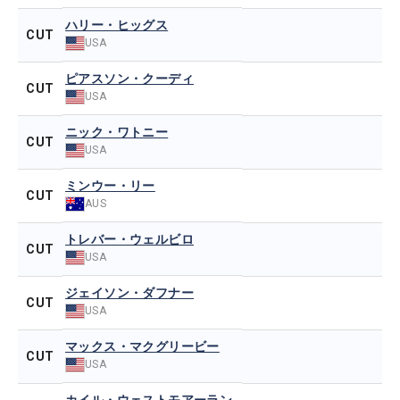
ハリー・ヒッグス
CUT
USA
ピアスソン・クーディ
CUT
USA
ニック・ワトニー
CUT
USA
ミンウー・リー
CUT
AUS
トレバー・ウェルビロ
CUT
USA
ジェイソン・ダフナー
CUT
USA
マックス・マクグリービー
CUT
USA