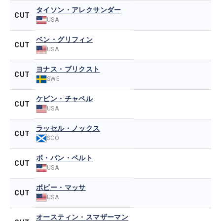
タイソン・アレクサンダー
CUT
USA
ベン・グリフィン
CUT
USA
ヨナス・ブリクスト
CUT
SWE
ケビン・チャペル
CUT
USA
ラッセル・ノックス
CUT
SCO
ボ・バン・ペルト
CUT
USA
ボビー・マッサ
CUT
USA
オースティン・スマザーマン