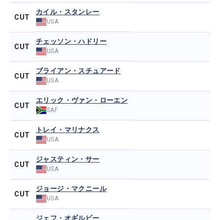
カイル・スタンレー
CUT
USA
チェッソン・ハドリー
CUT
USA
ブライアン・スチュアード
CUT
USA
エリック・ヴァン・ローエン
CUT
SAF
トレイ・マリナクス
CUT
USA
ジャスティン・サー
CUT
USA
ジョージ・マクニール
CUT
USA
ジェフ・オギルビー