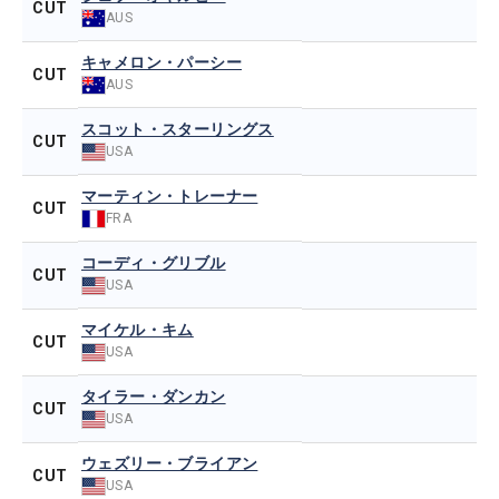
CUT
AUS
キャメロン・パーシー
CUT
AUS
スコット・スターリングス
CUT
USA
マーティン・トレーナー
CUT
FRA
コーディ・グリブル
CUT
USA
マイケル・キム
CUT
USA
タイラー・ダンカン
CUT
USA
ウェズリー・ブライアン
CUT
USA