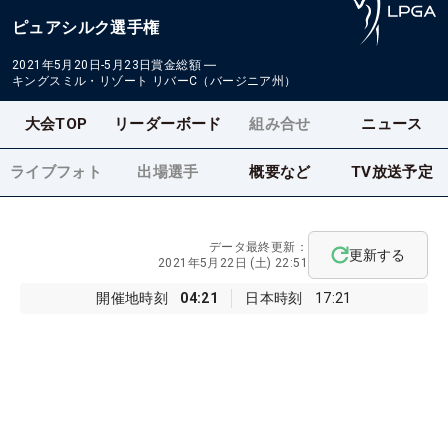
ピュアシルク選手権
2021年5月20日-5月23日
賞金総額
―
キングスミル・リゾート リバーC（バージニア州）
大会TOP
リーダーボード
組み合せ
ニュース
ライブフォト
出場選手
概要など
TV放送予定
データ最終更新：
更新する
2021年5月22日 (土) 22:51
開催地時刻
04:21
日本時刻
17:21