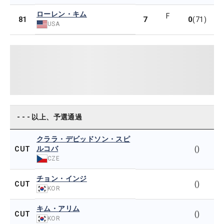
ローレン・キム
F
7
0
81
(71)
USA
- - - 以上、予選通過
クララ・デビッドソン・スピ
ルコバ
CUT
()
CZE
チョン・インジ
CUT
()
KOR
キム・アリム
CUT
()
KOR