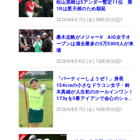
松山英樹は5アンダー暫定11位 第
1Rは悪天候のため順延
2026年8月7日 (金) 08時26分
1
桑木志帆がメジャーV AIG女子オ
ープンは過去最多の5万5000人が来
場
2026年8月4日 (火) 12時30分
1
「パーティーしようぜ！」身長
154cmの小さなドラコン女子・鈴
木真緒が人生初のホールインワン！
173yを5番アイアンで会心のショッ
ト
2026年8月7日 (金) 16時00分
1