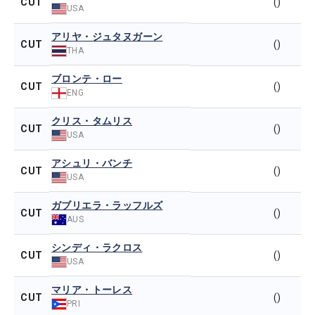
CUT
()
USA
アリヤ・ジュタヌガーン
CUT
()
THA
ブロンテ・ロー
CUT
()
ENG
クリス・タムリス
CUT
()
USA
アシュリ・バンチ
CUT
()
USA
ガブリエラ・ラッフルズ
CUT
()
AUS
シンディ・ラクロス
CUT
()
USA
マリア・トーレス
CUT
()
PRI