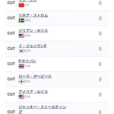
ヤン・ジン
CUT
()
CHI
リネア・ストロム
CUT
()
SWE
ジリアン・ホリス
CUT
()
USA
イ・ジョンウン5
CUT
()
KOR
P.サイパン
CUT
()
THA
ローラ・デービース
CUT
()
ENG
アメリア・ルイス
CUT
()
USA
ジャッキー・ストールティン
グ
CUT
()