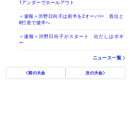
1アンダーでホールアウト
＜速報＞渋野日向子は前半を2オーバー 首位と
8打差で後半へ
＜速報＞渋野日向子がスタート 出だしはボギ
ー
ニュース一覧
前の大会
次の大会