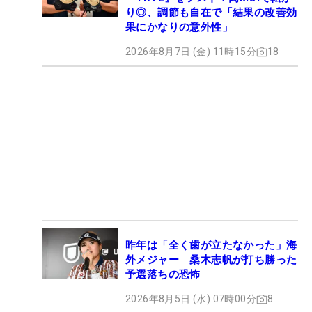
り◎、調節も自在で「結果の改善効
果にかなりの意外性」
2026年8月7日 (金) 11時15分
18
昨年は「全く歯が立たなかった」海
外メジャー 桑木志帆が打ち勝った
予選落ちの恐怖
2026年8月5日 (水) 07時00分
8