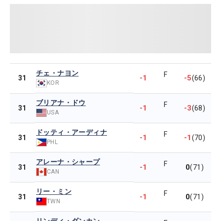
チェ・ナヨン
F
-1
-5
31
(66)
KOR
ブリアナ・ドウ
F
-1
-3
31
(68)
USA
ドッティ・アーディナ
F
-1
-1
31
(70)
PHL
アレーナ・シャープ
F
-1
0
31
(71)
CAN
リー・ミン
F
-1
0
31
(71)
TWN