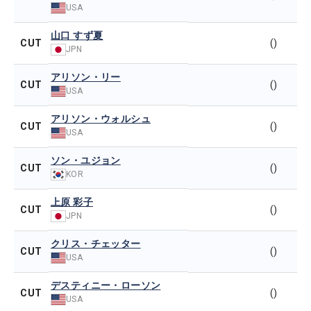
USA
山口 すず夏
CUT
()
JPN
アリソン・リー
CUT
()
USA
アリソン・ウォルシュ
CUT
()
USA
ソン・ユジョン
CUT
()
KOR
上原 彩子
CUT
()
JPN
クリス・チェッター
CUT
()
USA
デスティニー・ローソン
CUT
()
USA