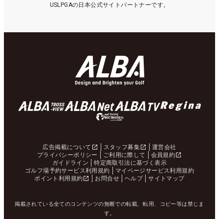
USLPGAの日本公式サイトパートナーです。
広告掲載について
スタッフ募集
運営会社
プライバシーポリシー
ご利用に際して
会員規約
ガイドライン
特定商取引法に基づく表示
ゴルフ場予約サービス利用規約
マイページサービス利用規約
ポイント利用規約
お問合せ
ヘルプ
サイトマップ
掲載されている全てのコンテンツの無断での転載、転用、コピー等は禁じま
す。