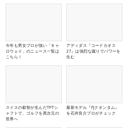
今年も男女プロが強い「キャ
アディダス『コードカオス
ロウェイ」のニュース一覧は
27』は強烈な蹴りでパワーを
こちら！
生む
スイスの叡智が生んだTPTシ
最新モデル『FJクオンタム』
ャフトで、ゴルフを異次元の
を石井良介プロがチェック
世界へ