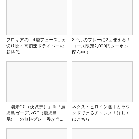
プロギアの「4層フェース」が
8-9月のプレーに2回使える！
切り開く高初速ドライバーの
コース限定2,000円クーポン
新時代
配布中！
「潮来CC（茨城県）」＆「鹿
ネクストヒロイン選手とラウ
児島ガーデンGC（鹿児島
ンドできるチャンス！詳しく
県）」の無料プレー券が当た
はこちら！
る！！