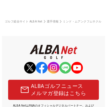
ゴルフ総合サイト ALBA Net
選手情報
ミンド・ムアンクフムサクル
ALBAゴルフニュース
メルマガ登録はこちら
ALBA NetはR&Aのオフィシャルデジタルパートナー、および