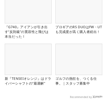
『G740』アイアンが引き出
プロギアのRS DUOはFW・UT
す“反則級”の寛容性と飛びは
も完成度が高く購入者続出！
本当だった！
新『TENSEIオレンジ』はドラ
ゴルフの熱狂を、つくる仕
イバーシャフトの“最適解”
事。｜スタッフ募集中
Recommended by