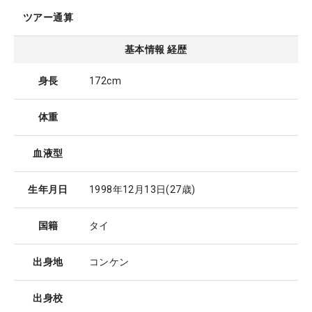
ツアー通算
基本情報 経歴
身長
172cm
体重
血液型
生年月日
1998年12月13日
(27歳)
国籍
タイ
出身地
コンケン
出身校