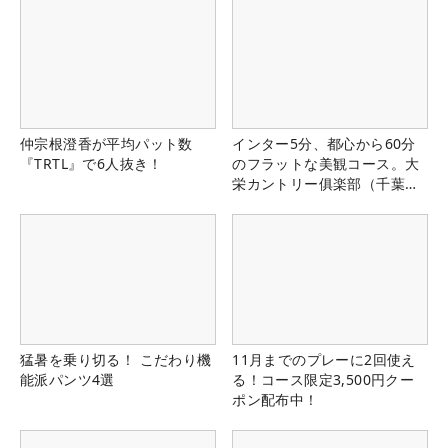
仲宗根澄香が平均パット数
インター5分、都心から60分
『TRTL』で6人抜き！
のフラットな美観コース。大
栄カントリー俱楽部（千葉
県）
猛暑を乗り切る！ こだわり機
11月までのプレーに2回使え
能派パンツ4選
る！コース限定3,500円クー
ポン配布中！