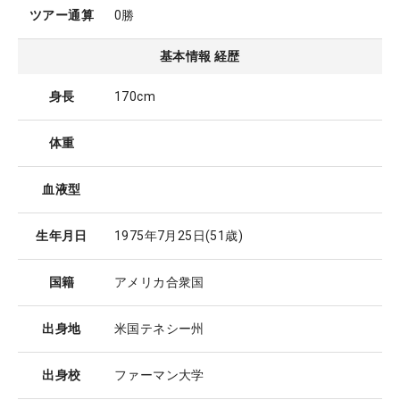
ツアー通算
0勝
基本情報 経歴
身長
170cm
体重
血液型
生年月日
1975年7月25日
(51歳)
国籍
アメリカ合衆国
出身地
米国テネシー州
出身校
ファーマン大学