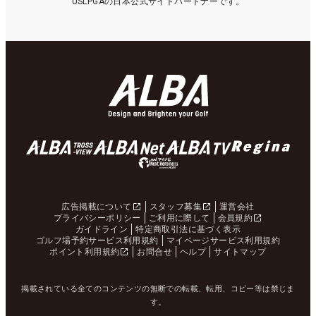
USLPGAの日本公式サイトパートナーです。
広告掲載について
スタッフ募集
運営会社
プライバシーポリシー
ご利用に際して
会員規約
ガイドライン
特定商取引法に基づく表示
ゴルフ場予約サービス利用規約
マイページサービス利用規約
ポイント利用規約
お問合せ
ヘルプ
サイトマップ
掲載されている全てのコンテンツの無断での転載、転用、コピー等は禁じま
す。