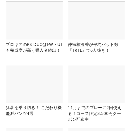
プロギアのRS DUOはFW・UT
仲宗根澄香が平均パット数
も完成度が高く購入者続出！
『TRTL』で6人抜き！
猛暑を乗り切る！ こだわり機
11月までのプレーに2回使え
能派パンツ4選
る！コース限定3,500円クー
ポン配布中！