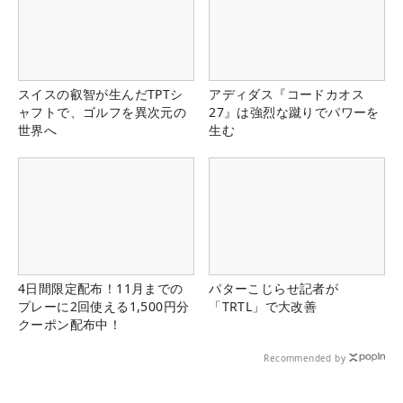
スイスの叡智が生んだTPTシ
アディダス『コードカオス
ャフトで、ゴルフを異次元の
27』は強烈な蹴りでパワーを
世界へ
生む
4日間限定配布！11月までの
パターこじらせ記者が
プレーに2回使える1,500円分
「TRTL」で大改善
クーポン配布中！
Recommended by