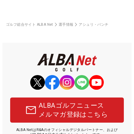
ゴルフ総合サイト ALBA Net
選手情報
アシュリ・バンチ
ALBAゴルフニュース
メルマガ登録はこちら
ALBA NetはR&Aのオフィシャルデジタルパートナー、および