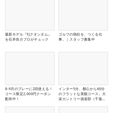
最新モデル『FJクオンタム』
ゴルフの熱狂を、つくる仕
を石井良介プロがチェック
事。｜スタッフ募集中
8-9月のプレーに2回使える！
インター5分、都心から60分
コース限定2,000円クーポン
のフラットな美観コース。大
配布中！
栄カントリー俱楽部（千葉
県）