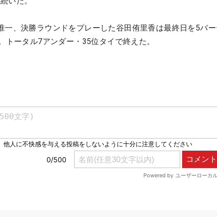
が続いた。
唯一、決勝ラウンドをプレーした谷田侑里香は最終日を5バー
ー。トータル7アンダー・35位タイで終えた。