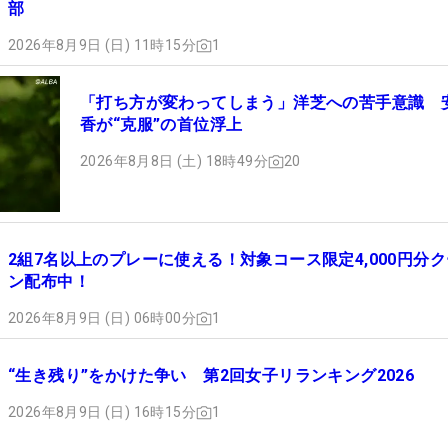
部
2026年8月9日 (日) 11時15分
1
「打ち方が変わってしまう」洋芝への苦手意識 
香が“克服”の首位浮上
2026年8月8日 (土) 18時49分
20
2組7名以上のプレーに使える！対象コース限定4,000円分
ン配布中！
2026年8月9日 (日) 06時00分
1
“生き残り”をかけた争い 第2回女子リランキング2026
2026年8月9日 (日) 16時15分
1