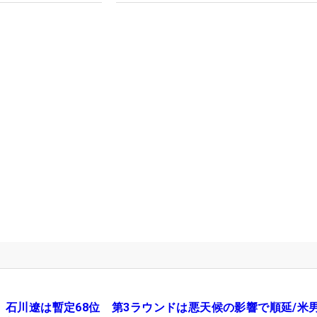
石川遼は暫定68位 第3ラウンドは悪天候の影響で順延/米