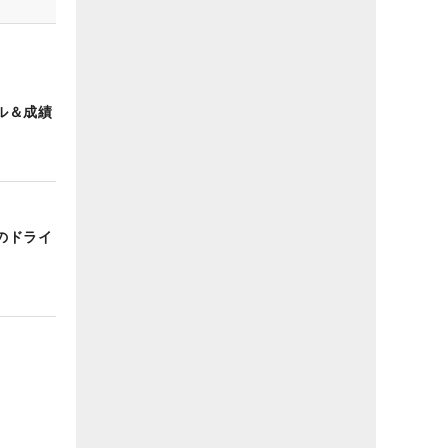
ル＆成績
のドライ