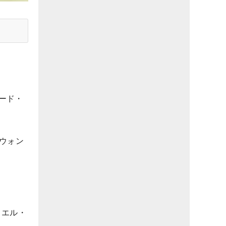
ヤード・
ウォン
リエル・