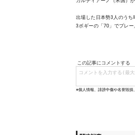
ガルディアーノ（米国）
出場した日本勢3人のうち
3ボギーの「70」でプレ