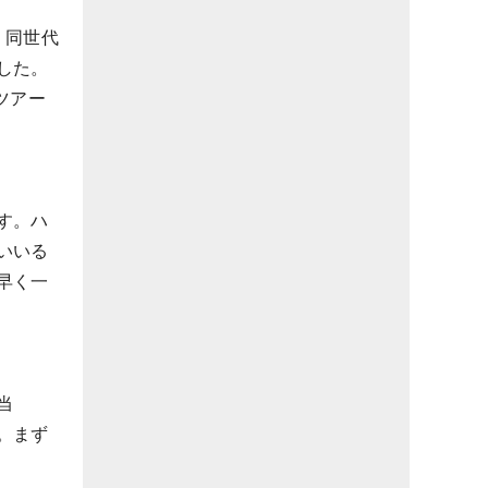
。同世代
した。
ツアー
す。ハ
いいる
早く一
当
。まず