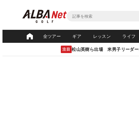
全ツアー
ギア
レッスン
ライフ
松山英樹ら出場 米男子リーダー
注目