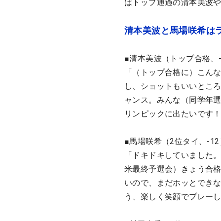
はトップ通過の清本美波や
清本美波と馬場咲希は
■清本美波（トップ合格、-
「（トップ合格に）こん
し、ショットもいいところ
ャンス。みんな（同学年
リンピックに出たいです
■馬場咲希（2位タイ、-12
「ドキドキしていました
米最終予選会）きょう合
いので、まだホッとでき
う、楽しく笑顔でプレー