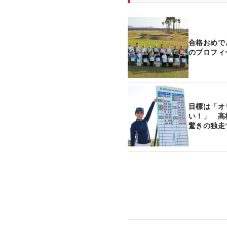
合格おめで
のプロフィ
目標は「オ
い！」 高
驚きの独走