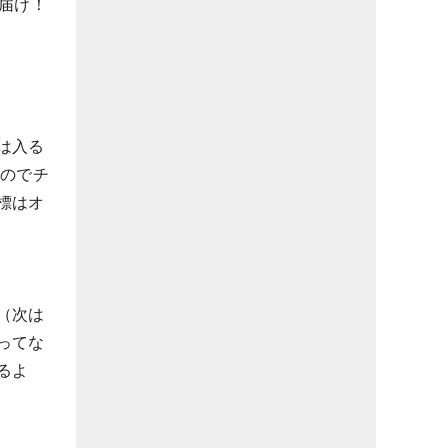
届け！
は入る
るのでチ
標はオ
（次は
ってな
るよ