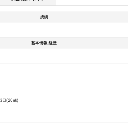
成績
基本情報 経歴
13日
(20歳)