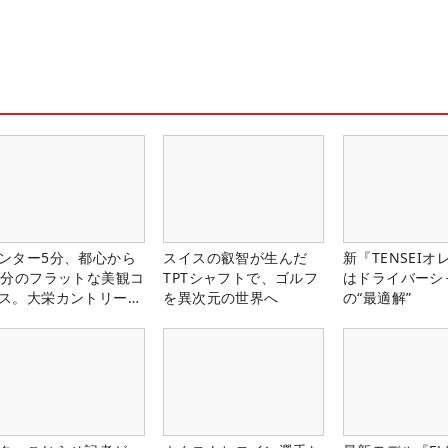
ンター5分、都心から
スイスの叡智が生んだ
新『TENSEIオ
0分のフラットな美観コ
TPTシャフトで、ゴルフ
はドライバーシ
ス。大栄カントリー俱
を異次元の世界へ
の“最適解”
部（千葉県）