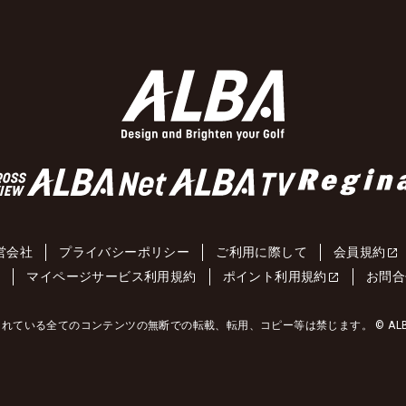
営会社
プライバシーポリシー
ご利用に際して
会員規約
約
マイページサービス利用規約
ポイント利用規約
お問合
れている全てのコンテンツの無断での転載、転用、コピー等は禁じます。 © ALBA