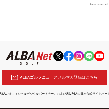
プレー券が当たる！！
Recommended 
ALBAゴルフニュース
メルマガ登録はこちら
etはR&Aのオフィシャルデジタルパートナー、およびUSLPGAの日本公式サイトパ