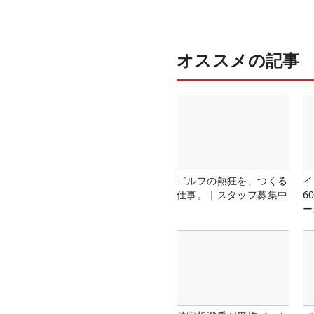
オススメの記事
ゴルフの熱狂を、つくる
イ
仕事。｜スタッフ募集中
6
ー
楽