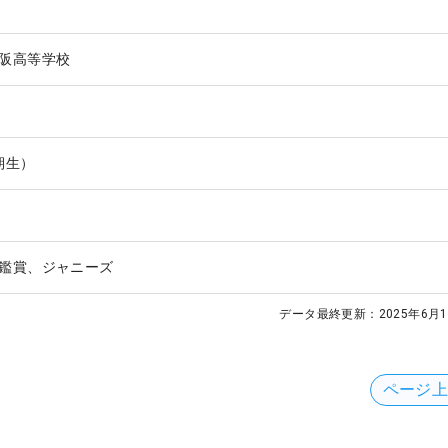
阪高等学校
6期生）
鑑賞、ジャニーズ
データ最終更新：
2025年6月1
ページ