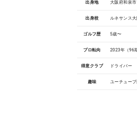
出身地
大阪府和泉市
出身校
ルネサンス大
ゴルフ歴
5歳〜
プロ転向
2023年（9
得意クラブ
ドライバー
趣味
ユーチューブ