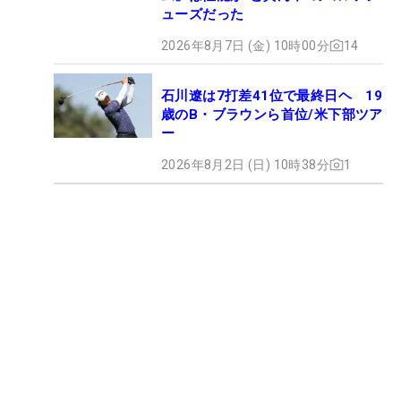
ューズだった
2026年8月7日 (金) 10時00分
14
石川遼は7打差41位で最終日ヘ 19
歳のB・ブラウンら首位/米下部ツア
ー
2026年8月2日 (日) 10時38分
1