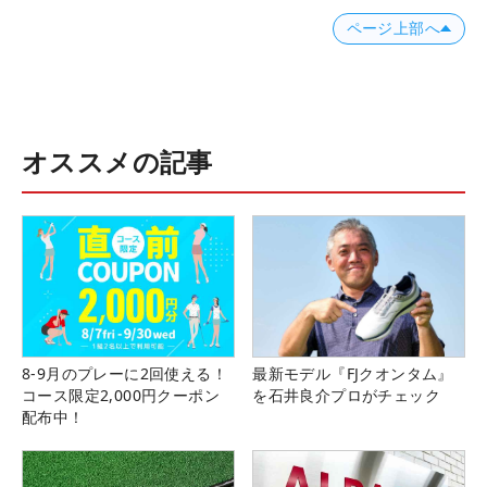
ページ上部へ
オススメの記事
8-9月のプレーに2回使える！
最新モデル『FJクオンタム』
コース限定2,000円クーポン
を石井良介プロがチェック
配布中！