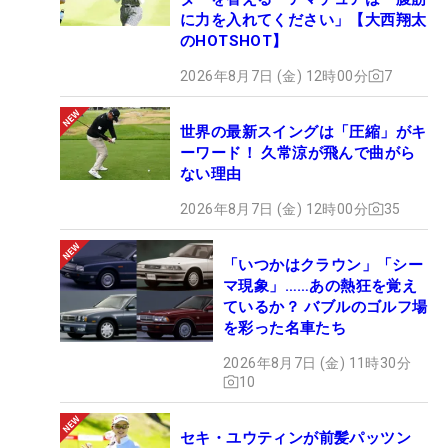
に力を入れてください」【大西翔太
のHOTSHOT】
2026年8月7日 (金) 12時00分
7
世界の最新スイングは「圧縮」がキ
ーワード！ 久常涼が飛んで曲がら
ない理由
2026年8月7日 (金) 12時00分
35
「いつかはクラウン」「シー
マ現象」……あの熱狂を覚え
ているか？ バブルのゴルフ場
を彩った名車たち
2026年8月7日 (金) 11時30分
10
セキ・ユウティンが前髪パッツン