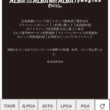
広告掲載について
スタッフ募集
運営会社
プライバシーポリシー
ご利用に際して
会員規約
ガイドライン
特定商取引法に基づく表示
ゴルフ場予約サービス利用規約
マイページサービス利用規約
ポイント利用規約
お問合せ
ヘルプ
サイトマップ
掲載されている全てのコンテンツの無断での転載、転用、コピー等は禁じま
す。
© ALBA Net
TOUR
JLPGA
JGTO
LPGA
PGA
閉じる