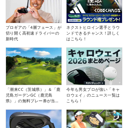
プロギアの「4層フェース」が
ネクストヒロイン選手とラウ
切り開く高初速ドライバーの
ンドできるチャンス！詳しく
新時代
はこちら！
「潮来CC（茨城県）」＆「鹿
今年も男女プロが強い「キャ
児島ガーデンGC（鹿児島
ロウェイ」のニュース一覧は
県）」の無料プレー券が当た
こちら！
る！！