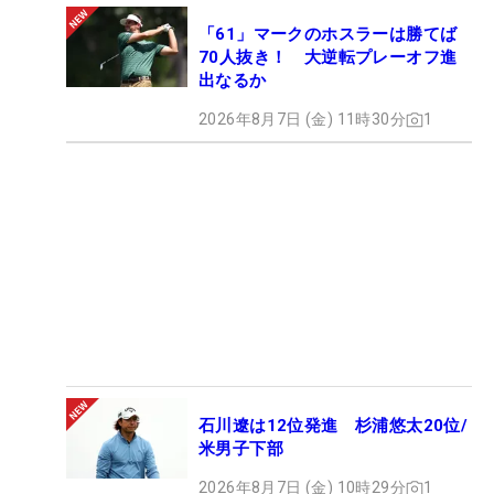
「61」マークのホスラーは勝てば
70人抜き！ 大逆転プレーオフ進
出なるか
2026年8月7日 (金) 11時30分
1
石川遼は12位発進 杉浦悠太20位/
米男子下部
2026年8月7日 (金) 10時29分
1