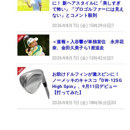
に！ 新ヘアスタイルに「美しすぎ
て怖い」「プロゴルファーには見え
ない」とコメント殺到
2026年8月7日 (金) 15時29分
7
＜速報＞入谷響が単独首位 永井花
奈、金田久美子ら1差追走
2026年8月7日 (金) 12時42分
1
お助けドルフィンが激スピンに！
ノーメッキのキャスコ『DW-125G
High Spin』、9月11日デビュー
【打ってみた】
2026年8月7日 (金) 18時36分
33