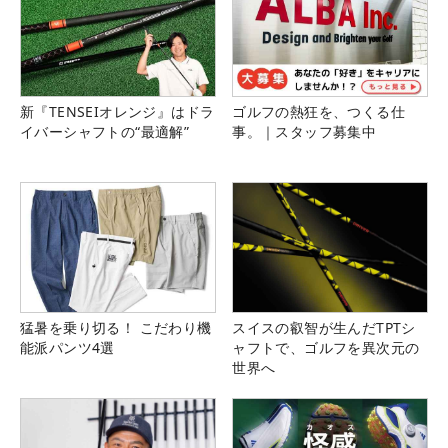
新『TENSEIオレンジ』はドラ
ゴルフの熱狂を、つくる仕
イバーシャフトの“最適解”
事。｜スタッフ募集中
猛暑を乗り切る！ こだわり機
スイスの叡智が生んだTPTシ
能派パンツ4選
ャフトで、ゴルフを異次元の
世界へ