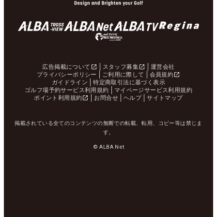
広告掲載について
スタッフ募集
運営会社
プライバシーポリシー
ご利用に際して
会員規約
ガイドライン
特定商取引法に基づく表示
ゴルフ場予約サービス利用規約
マイページサービス利用規約
ポイント利用規約
お問合せ
ヘルプ
サイトマップ
掲載されている全てのコンテンツの無断での転載、転用、コピー等は禁じま
す。
© ALBA Net