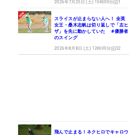
2026年7月25日 (土) 15時00分
1
スライスが止まらない人へ！ 全英
女王・桑木志帆は切り返しで「左ヒ
ザ」を先に動かしていた #優勝者
のスイング
2026年8月8日 (土) 12時00分
32
飛んで止まる！ネクヒロでキャロウ