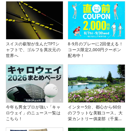
スイスの叡智が生んだTPTシ
8-9月のプレーに2回使える！
ャフトで、ゴルフを異次元の
コース限定2,000円クーポン
世界へ
配布中！
今年も男女プロが強い「キャ
インター5分、都心から60分
ロウェイ」のニュース一覧は
のフラットな美観コース。大
こちら！
栄カントリー俱楽部（千葉
県）