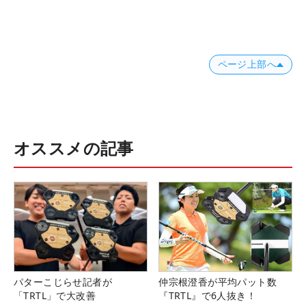
ページ上部へ
オススメの記事
パターこじらせ記者が
仲宗根澄香が平均パット数
「TRTL」で大改善
『TRTL』で6人抜き！