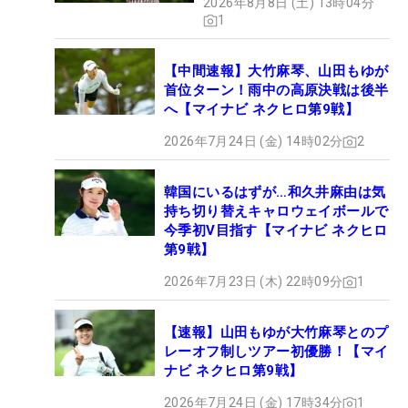
2026年8月8日 (土) 13時04分
1
【中間速報】大竹麻琴、山田もゆが
首位ターン！雨中の高原決戦は後半
へ【マイナビ ネクヒロ第9戦】
2026年7月24日 (金) 14時02分
2
韓国にいるはずが…和久井麻由は気
持ち切り替えキャロウェイボールで
今季初V目指す【マイナビ ネクヒロ
第9戦】
2026年7月23日 (木) 22時09分
1
【速報】山田もゆが大竹麻琴とのプ
レーオフ制しツアー初優勝！【マイ
ナビ ネクヒロ第9戦】
2026年7月24日 (金) 17時34分
1