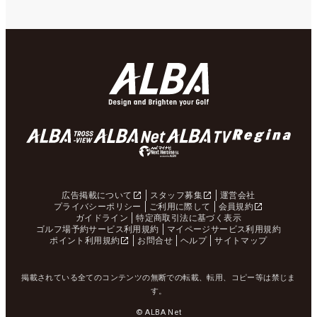
広告掲載について
スタッフ募集
運営会社
プライバシーポリシー
ご利用に際して
会員規約
ガイドライン
特定商取引法に基づく表示
ゴルフ場予約サービス利用規約
マイページサービス利用規約
ポイント利用規約
お問合せ
ヘルプ
サイトマップ
掲載されている全てのコンテンツの無断での転載、転用、コピー等は禁じま
す。
© ALBA Net