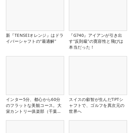
新『TENSEIオレンジ』はドラ
『G740』アイアンが引き出
イバーシャフトの“最適解”
す“反則級”の寛容性と飛びは
本当だった！
インター5分、都心から60分
スイスの叡智が生んだTPTシ
のフラットな美観コース。大
ャフトで、ゴルフを異次元の
栄カントリー俱楽部（千葉
世界へ
県）