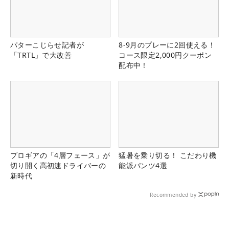
パターこじらせ記者が
8-9月のプレーに2回使える！
「TRTL」で大改善
コース限定2,000円クーポン
配布中！
プロギアの「4層フェース」が
猛暑を乗り切る！ こだわり機
切り開く高初速ドライバーの
能派パンツ4選
新時代
Recommended by