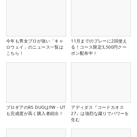
今年も男女プロが強い「キャ
11月までのプレーに2回使え
ロウェイ」のニュース一覧は
る！コース限定3,500円クー
こちら！
ポン配布中！
プロギアのRS DUOはFW・UT
アディダス『コードカオス
も完成度が高く購入者続出！
27』は強烈な蹴りでパワーを
生む