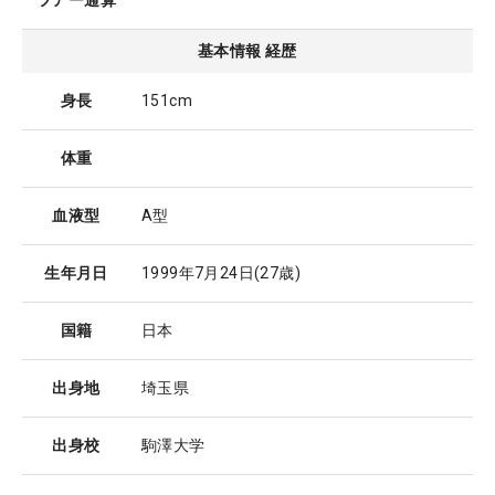
ツアー通算
基本情報 経歴
身長
151cm
体重
血液型
A型
生年月日
1999年7月24日
(27歳)
国籍
日本
出身地
埼玉県
出身校
駒澤大学