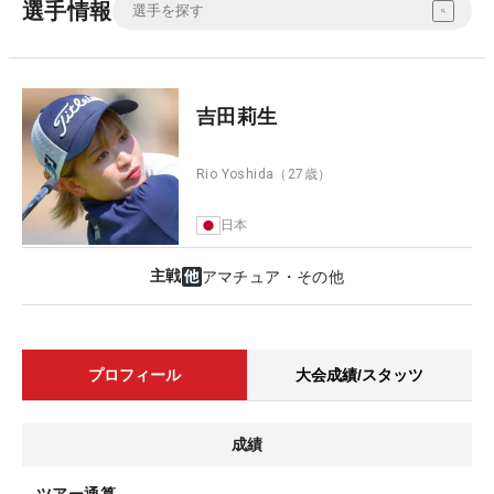
選手情報
吉田莉生
Rio Yoshida
（27歳）
日本
主戦
アマチュア・その他
プロフィール
大会成績/スタッツ
成績