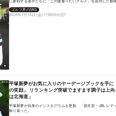
に参戦する選手たちに「この後食べたいグルメ」を質問した動
した。
ゴルフ界のSNS
1
2026年7月10日 (金) 11時00分
平塚新夢がお気に入りのヤーデージブックを手に
の笑顔」 リランキング突破でますます調子は上向
は北海道」
平塚新夢が自身のインスタグラムを更新。「資生堂・JAL レデ
振り返った。