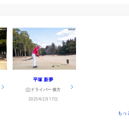
平塚 新夢
ドライバー
後方
2025年2月17日
もっ