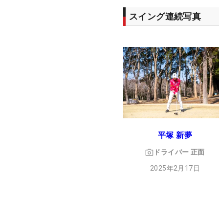
スイング連続写真
平塚 新夢
ドライバー
正面
2025年2月17日