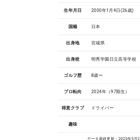
生年月日
2000年1月4日
(26歳)
国籍
日本
出身地
宮城県
出身校
明秀学園日立高等学校
ゴルフ歴
8歳〜
プロ転向
2024年（97期生）
得意クラブ
ドライバー
趣味
データ最終更新：
2025年5月2