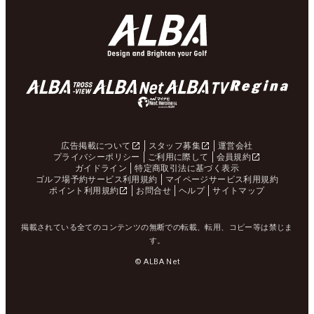
広告掲載について
スタッフ募集
運営会社
プライバシーポリシー
ご利用に際して
会員規約
ガイドライン
特定商取引法に基づく表示
ゴルフ場予約サービス利用規約
マイページサービス利用規約
ポイント利用規約
お問合せ
ヘルプ
サイトマップ
掲載されている全てのコンテンツの無断での転載、転用、コピー等は禁じま
す。
© ALBA Net