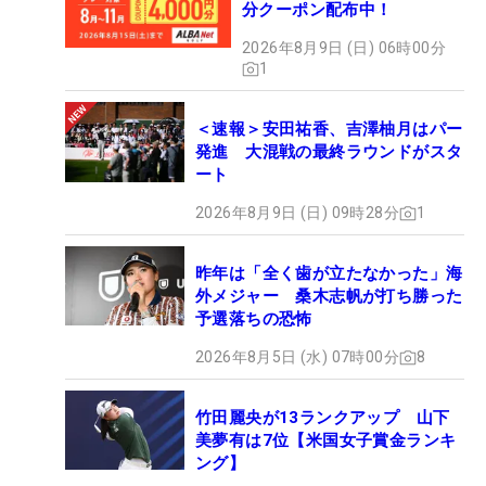
分クーポン配布中！
2026年8月9日 (日) 06時00分
1
＜速報＞安田祐香、吉澤柚月はパー
発進 大混戦の最終ラウンドがスタ
ート
2026年8月9日 (日) 09時28分
1
昨年は「全く歯が立たなかった」海
外メジャー 桑木志帆が打ち勝った
予選落ちの恐怖
2026年8月5日 (水) 07時00分
8
竹田麗央が13ランクアップ 山下
美夢有は7位【米国女子賞金ランキ
ング】