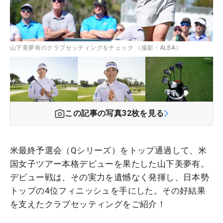
山下美夢有のクラブセッティングをチェック （撮影：ALBA）
この記事の写真
32
枚を見る
米最終予選会（Qシリーズ）をトップ通過して、米
国女子ツアー本格デビューを果たした山下美夢有。
デビュー戦は、その実力を遺憾なく発揮し、日本勢
トップの4位フィニッシュを手にした。その好結果
を支えたクラブセッティングをご紹介！