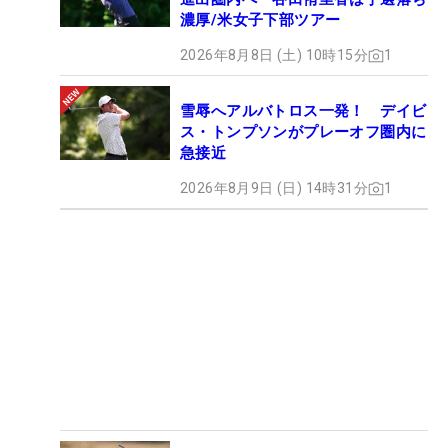
濃厚/米女子下部ツアー
2026年8月8日 (土) 10時15分
1
雪辱へアルバトロス一発！ デイビ
ス・トンプソンがプレーオフ圏内に
急接近
2026年8月9日 (日) 14時31分
1