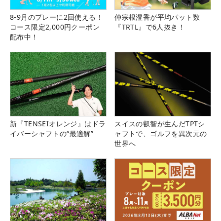
8-9月のプレーに2回使える！
仲宗根澄香が平均パット数
コース限定2,000円クーポン
『TRTL』で6人抜き！
配布中！
新『TENSEIオレンジ』はドラ
スイスの叡智が生んだTPTシ
イバーシャフトの“最適解”
ャフトで、ゴルフを異次元の
世界へ