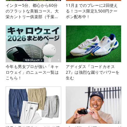
インター5分、都心から60分
11月までのプレーに2回使え
のフラットな美観コース。大
る！コース限定3,500円クー
栄カントリー俱楽部（千葉
ポン配布中！
県）
今年も男女プロが強い「キャ
アディダス『コードカオス
ロウェイ」のニュース一覧は
27』は強烈な蹴りでパワーを
こちら！
生む