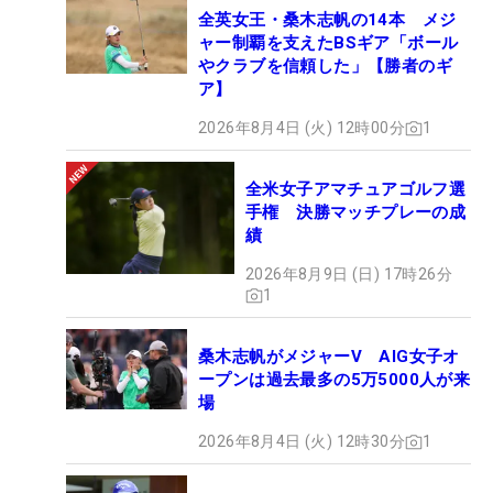
全英女王・桑木志帆の14本 メジ
ャー制覇を支えたBSギア「ボール
やクラブを信頼した」【勝者のギ
ア】
2026年8月4日 (火) 12時00分
1
全米女子アマチュアゴルフ選
手権 決勝マッチプレーの成
績
2026年8月9日 (日) 17時26分
1
桑木志帆がメジャーV AIG女子オ
ープンは過去最多の5万5000人が来
場
2026年8月4日 (火) 12時30分
1