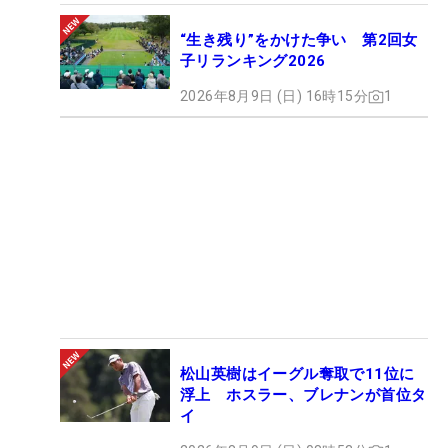
“生き残り”をかけた争い 第2回女
子リランキング2026
2026年8月9日 (日) 16時15分
1
松山英樹はイーグル奪取で11位に
浮上 ホスラー、ブレナンが首位タ
イ