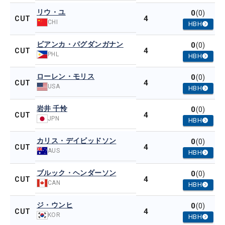
リウ・ユ
0
(0)
4
CUT
CHI
HBH
ビアンカ・パグダンガナン
0
(0)
4
CUT
PHL
HBH
ローレン・モリス
0
(0)
4
CUT
USA
HBH
岩井 千怜
0
(0)
4
CUT
JPN
HBH
カリス・デイビッドソン
0
(0)
4
CUT
AUS
HBH
ブルック・ヘンダーソン
0
(0)
4
CUT
CAN
HBH
ジ・ウンヒ
0
(0)
4
CUT
KOR
HBH