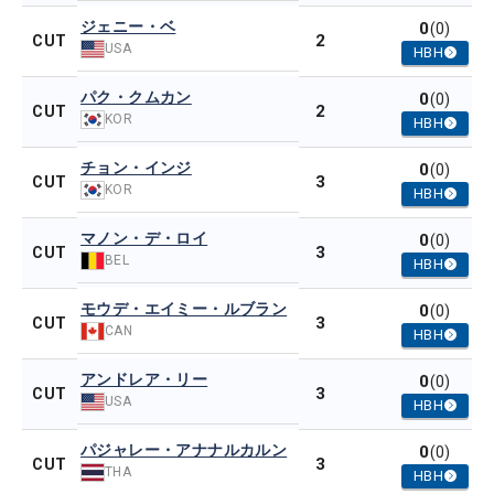
ジェニー・ベ
0
(0)
2
CUT
USA
HBH
パク・クムカン
0
(0)
2
CUT
KOR
HBH
チョン・インジ
0
(0)
3
CUT
KOR
HBH
マノン・デ・ロイ
0
(0)
3
CUT
BEL
HBH
モウデ・エイミー・ルブラン
0
(0)
3
CUT
CAN
HBH
アンドレア・リー
0
(0)
3
CUT
USA
HBH
パジャレー・アナナルカルン
0
(0)
3
CUT
THA
HBH