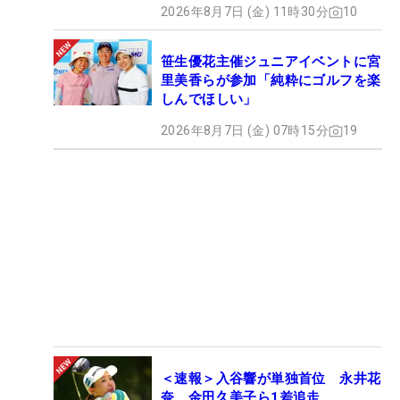
2026年8月7日 (金) 11時30分
10
笹生優花主催ジュニアイベントに宮
里美香らが参加「純粋にゴルフを楽
しんでほしい」
2026年8月7日 (金) 07時15分
19
＜速報＞入谷響が単独首位 永井花
奈、金田久美子ら1差追走