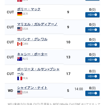
ポリー・マック
0
(0)
9
CUT
GER
HBH
マリエル・ガルディアーノ
0
(0)
9
CUT
USA
HBH
サバンナ・グレワル
0
(0)
10
CUT
CAN
HBH
キャシー・ポーター
0
(0)
13
CUT
AUS
HBH
ポーリーヌ・ルサン=ブシャ
0
(0)
ール
17
CUT
HBH
FRA
シャイアン・ナイト
0
(0)
14:00
5
WD
USA
HBH
WD=棄権,
DQ=失格,
CUT=予選落ち,
MDF=Made Cut/DNF,
＠=アマチュア