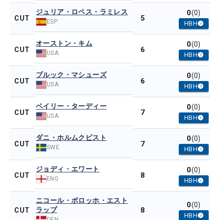
ジュリア・ロペス・ラミレス
0
(0)
5
CUT
ESP
HBH
オーストン・キム
0
(0)
6
CUT
USA
HBH
ブルック・マシューズ
0
(0)
6
CUT
USA
HBH
ベイリー・ターディー
0
(0)
7
CUT
USA
HBH
ダニ・ホルムクビスト
0
(0)
7
CUT
SWE
HBH
ジョディ・エワート
0
(0)
8
CUT
ENG
HBH
ニコール・ボロッホ・エスト
0
(0)
ラップ
8
CUT
HBH
DEN