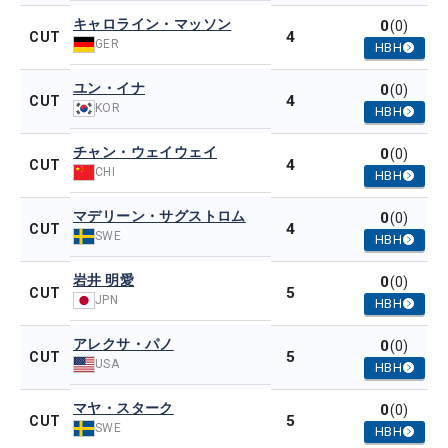
キャロライン・マッソン
0
(0)
4
CUT
GER
HBH
ユン・イナ
0
(0)
4
CUT
KOR
HBH
チャン・ウェイウェイ
0
(0)
4
CUT
CHI
HBH
マデリーン・サグストロム
0
(0)
4
CUT
SWE
HBH
岩井 明愛
0
(0)
5
CUT
JPN
HBH
アレクサ・パノ
0
(0)
5
CUT
USA
HBH
マヤ・スターク
0
(0)
5
CUT
SWE
HBH