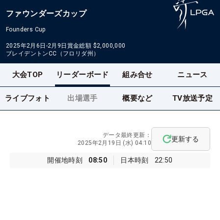
ファウンダーズカップ
Founders Cup
2025年2月6日-2月9日
賞金総額
$2,000,000
ブレイデントンCC（フロリダ州）
大会TOP
リーダーボード
組み合せ
ニュース
ライブフォト
出場選手
概要など
TV放送予定
データ最終更新：
更新する
2025年2月19日 (水) 04:10
開催地時刻
08:50
日本時刻
22:50