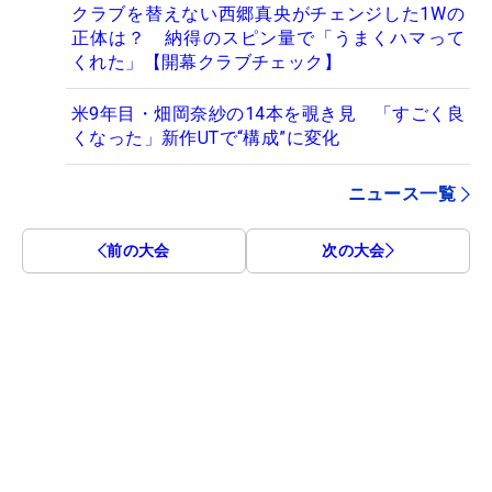
クラブを替えない西郷真央がチェンジした1Wの
正体は？ 納得のスピン量で「うまくハマって
くれた」【開幕クラブチェック】
米9年目・畑岡奈紗の14本を覗き見 「すごく良
くなった」新作UTで“構成”に変化
ニュース一覧
前の大会
次の大会