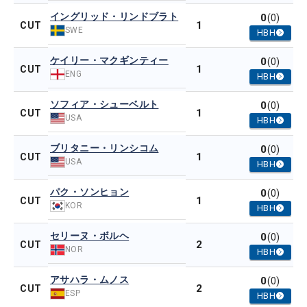
イングリッド・リンドブラト
0
(0)
1
CUT
SWE
HBH
ケイリー・マクギンティー
0
(0)
1
CUT
ENG
HBH
ソフィア・シューベルト
0
(0)
1
CUT
USA
HBH
ブリタニー・リンシコム
0
(0)
1
CUT
USA
HBH
パク・ソンヒョン
0
(0)
1
CUT
KOR
HBH
セリーヌ・ボルヘ
0
(0)
2
CUT
NOR
HBH
アサハラ・ムノス
0
(0)
2
CUT
ESP
HBH