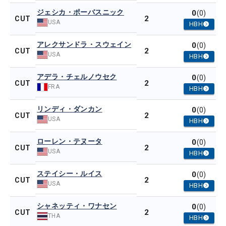
ジェシカ・ポーバスニック
0
(0)
2
CUT
USA
HBH
アレクサンドラ・スウェイン
0
(0)
2
CUT
USA
HBH
アデラ・チェルノウセク
0
(0)
2
CUT
FRA
HBH
リンディ・ダンカン
0
(0)
2
CUT
USA
HBH
ローレン・テヌータ
0
(0)
2
CUT
USA
HBH
ステイシー・ルイス
0
(0)
2
CUT
USA
HBH
シャネッティ・ワナセン
0
(0)
2
CUT
THA
HBH