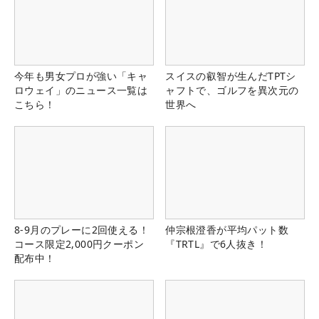
今年も男女プロが強い「キャ
スイスの叡智が生んだTPTシ
ロウェイ」のニュース一覧は
ャフトで、ゴルフを異次元の
こちら！
世界へ
8-9月のプレーに2回使える！
仲宗根澄香が平均パット数
コース限定2,000円クーポン
『TRTL』で6人抜き！
配布中！