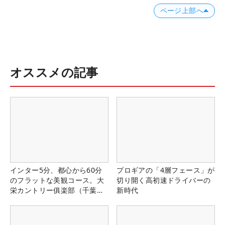
ページ上部へ
オススメの記事
インター5分、都心から60分
プロギアの「4層フェース」が
のフラットな美観コース。大
切り開く高初速ドライバーの
栄カントリー俱楽部（千葉
新時代
県）