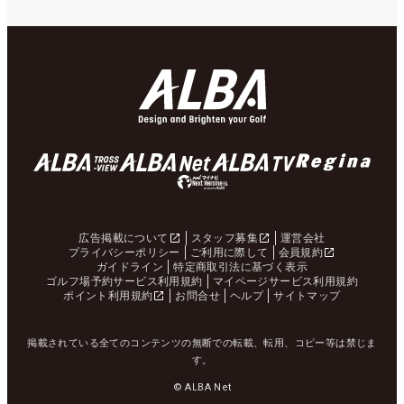
広告掲載について
スタッフ募集
運営会社
プライバシーポリシー
ご利用に際して
会員規約
ガイドライン
特定商取引法に基づく表示
ゴルフ場予約サービス利用規約
マイページサービス利用規約
ポイント利用規約
お問合せ
ヘルプ
サイトマップ
掲載されている全てのコンテンツの無断での転載、転用、コピー等は禁じま
す。
© ALBA Net