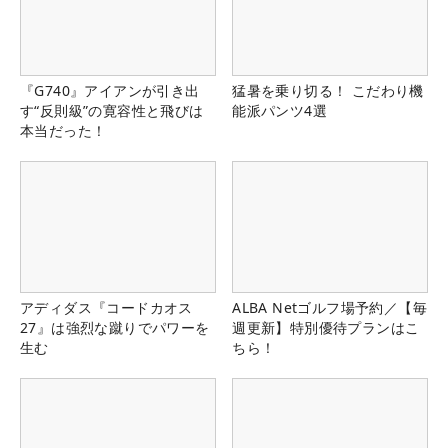
『G740』アイアンが引き出
猛暑を乗り切る！ こだわり機
す“反則級”の寛容性と飛びは
能派パンツ4選
本当だった！
アディダス『コードカオス
ALBA Netゴルフ場予約／【毎
27』は強烈な蹴りでパワーを
週更新】特別優待プランはこ
生む
ちら！