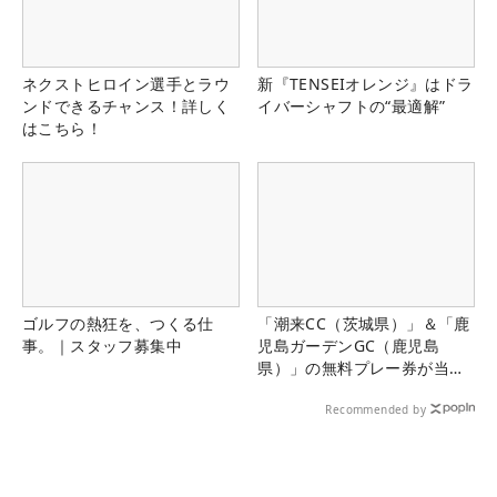
ネクストヒロイン選手とラウ
新『TENSEIオレンジ』はドラ
ンドできるチャンス！詳しく
イバーシャフトの“最適解”
はこちら！
ゴルフの熱狂を、つくる仕
「潮来CC（茨城県）」＆「鹿
事。｜スタッフ募集中
児島ガーデンGC（鹿児島
県）」の無料プレー券が当た
る！！
Recommended by