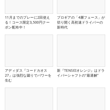
11月までのプレーに2回使え
プロギアの「4層フェース」が
る！コース限定3,500円クー
切り開く高初速ドライバーの
ポン配布中！
新時代
アディダス『コードカオス
新『TENSEIオレンジ』はドラ
27』は強烈な蹴りでパワーを
イバーシャフトの“最適解”
生む