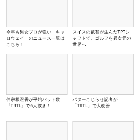
今年も男女プロが強い「キャ
スイスの叡智が生んだTPTシ
ロウェイ」のニュース一覧は
ャフトで、ゴルフを異次元の
こちら！
世界へ
仲宗根澄香が平均パット数
パターこじらせ記者が
『TRTL』で6人抜き！
「TRTL」で大改善