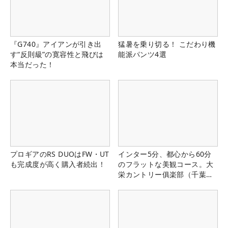
『G740』アイアンが引き出
猛暑を乗り切る！ こだわり機
す“反則級”の寛容性と飛びは
能派パンツ4選
本当だった！
プロギアのRS DUOはFW・UT
インター5分、都心から60分
も完成度が高く購入者続出！
のフラットな美観コース。大
栄カントリー俱楽部（千葉
県）