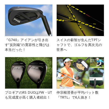
『G740』アイアンが引き出
スイスの叡智が生んだTPTシ
す“反則級”の寛容性と飛びは
ャフトで、ゴルフを異次元の
本当だった！
世界へ
プロギアのRS DUOはFW・UT
仲宗根澄香が平均パット数
も完成度が高く購入者続出！
『TRTL』で6人抜き！