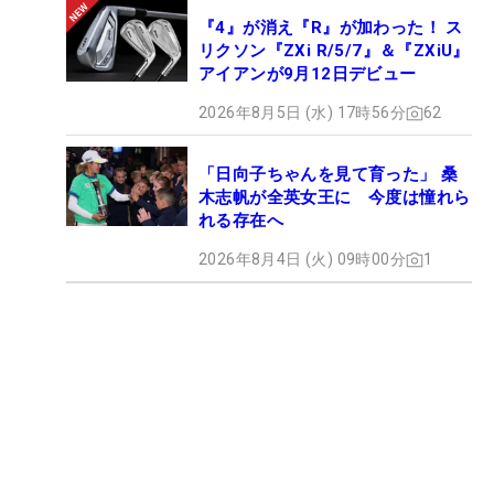
『4』が消え『R』が加わった！ ス
リクソン『ZXi R/5/7』＆『ZXiU』
アイアンが9月12日デビュー
2026年8月5日 (水) 17時56分
62
「日向子ちゃんを見て育った」 桑
木志帆が全英女王に 今度は憧れら
れる存在へ
2026年8月4日 (火) 09時00分
1