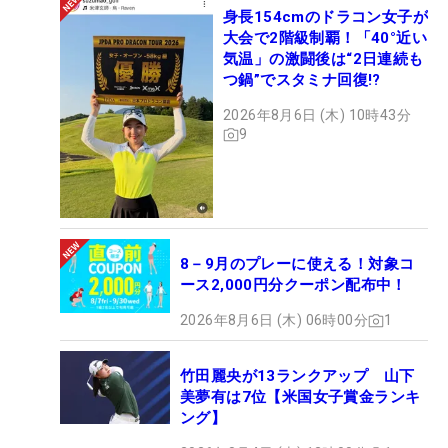
身長154cmのドラコン女子が
大会で2階級制覇！「40°近い
気温」の激闘後は“2日連続も
つ鍋”でスタミナ回復!?
2026年8月6日 (木) 10時43分
9
8－9月のプレーに使える！対象コ
ース2,000円分クーポン配布中！
2026年8月6日 (木) 06時00分
1
竹田麗央が13ランクアップ 山下
美夢有は7位【米国女子賞金ランキ
ング】