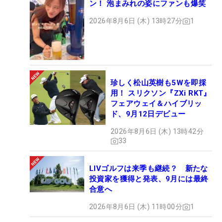
ン！ 泡まみれの姿にファンも爆笑
2026年8月6日 (木) 13時27分
1
珍しく松山英樹も5Wを即採
用！ スリクソン『ZXi RKT』
フェアウェイ＆ハイブリッ
ド、9月12日デビュー
2026年8月6日 (木) 13時42分
33
LIVゴルフは来季も継続？ 新たな
投資家を獲得と発表、9月には最終
合意へ
2026年8月6日 (木) 11時00分
1