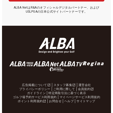
ALBA NetはR&Aのオフィシャルデジタルパートナー、および
USLPGAの日本公式サイトパートナーです。
広告掲載について
スタッフ募集
運営会社
プライバシーポリシー
ご利用に際して
会員規約
ガイドライン
特定商取引法に基づく表示
ゴルフ場予約サービス利用規約
マイページサービス利用規約
ポイント利用規約
お問合せ
ヘルプ
サイトマップ