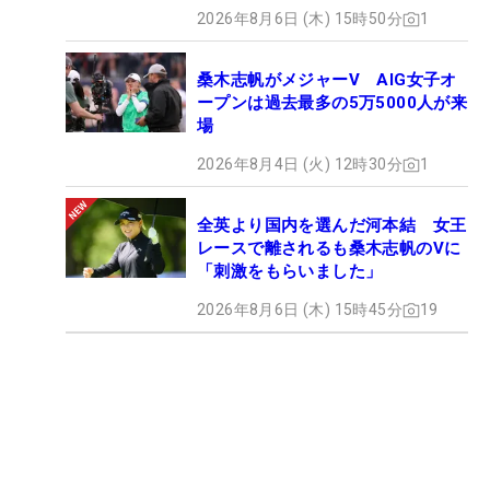
2026年8月6日 (木) 15時50分
1
桑木志帆がメジャーV AIG女子オ
ープンは過去最多の5万5000人が来
場
2026年8月4日 (火) 12時30分
1
全英より国内を選んだ河本結 女王
レースで離されるも桑木志帆のVに
「刺激をもらいました」
2026年8月6日 (木) 15時45分
19