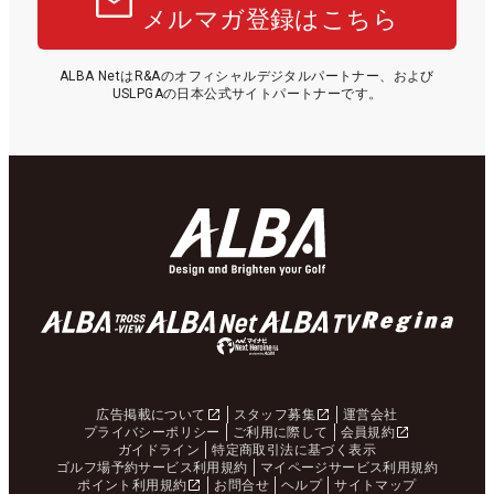
メルマガ登録はこちら
ALBA NetはR&Aのオフィシャルデジタルパートナー、および
USLPGAの日本公式サイトパートナーです。
広告掲載について
スタッフ募集
運営会社
プライバシーポリシー
ご利用に際して
会員規約
ガイドライン
特定商取引法に基づく表示
ゴルフ場予約サービス利用規約
マイページサービス利用規約
ポイント利用規約
お問合せ
ヘルプ
サイトマップ