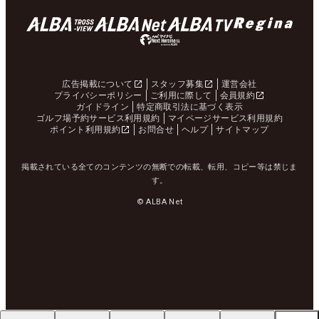
広告掲載について
スタッフ募集
運営会社
プライバシーポリシー
ご利用に際して
会員規約
ガイドライン
特定商取引法に基づく表示
ゴルフ場予約サービス利用規約
マイページサービス利用規約
ポイント利用規約
お問合せ
ヘルプ
サイトマップ
掲載されている全てのコンテンツの無断での転載、転用、コピー等は禁じま
す。
© ALBA Net