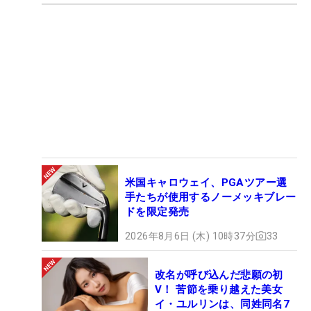
米国キャロウェイ、PGAツアー選
手たちが使用するノーメッキブレー
ドを限定発売
2026年8月6日 (木) 10時37分
33
改名が呼び込んだ悲願の初
V！ 苦節を乗り越えた美女
イ・ユルリンは、同姓同名7