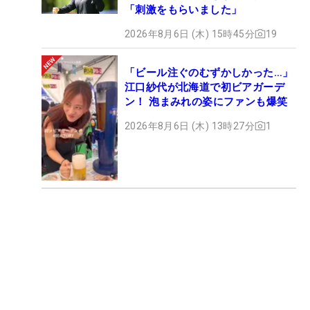
「刺激をもらいました」
2026年8月6日 (木) 15時45分
19
「ビール注ぐのむずかしかった…」
江口紗代が北海道で初ビアガーデ
ン！ 泡まみれの姿にファンも爆笑
2026年8月6日 (木) 13時27分
1