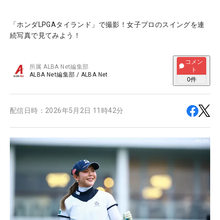
「ホンダLPGAタイランド」で撮影！女子プロのスイングを連
続写真で見てみよう！
コメン
所属
ALBA Net編集部
ト
ALBA Net編集部
/
ALBA Net
0
件
配信日時：
2026年5月2日 11時42分