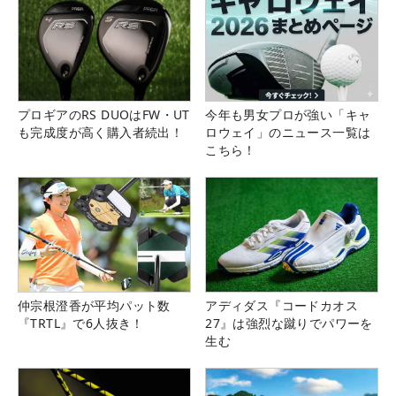
プロギアのRS DUOはFW・UT
今年も男女プロが強い「キャ
も完成度が高く購入者続出！
ロウェイ」のニュース一覧は
こちら！
仲宗根澄香が平均パット数
アディダス『コードカオス
『TRTL』で6人抜き！
27』は強烈な蹴りでパワーを
生む