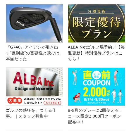
『G740』アイアンが引き出
ALBA Netゴルフ場予約／【毎
す“反則級”の寛容性と飛びは
週更新】特別優待プランはこ
本当だった！
ちら！
ゴルフの熱狂を、つくる仕
8-9月のプレーに2回使える！
事。｜スタッフ募集中
コース限定2,000円クーポン
配布中！