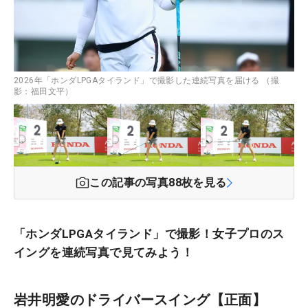
2026年「ホンダLPGAタイランド」で撮影した連続写真を届ける （撮
影：福田文平）
この記事の写真
88
枚を見る
「ホンダLPGAタイランド」で撮影！女子プロのス
イングを連続写真で見てみよう！
岩井明愛のドライバースイング【正面】