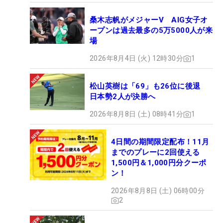
桑木志帆がメジャーV AIG女子オ
ープンは過去最多の5万5000人が来
場
2026年8月4日 (火) 12時30分
1
松山英樹は「69」も26位に後退
日本勢2人が決勝へ
2026年8月8日 (土) 08時41分
1
4日間の期間限定配布！11月
までのプレーに2回使える
1,500円＆1,000円分クーポ
ン！
2026年8月8日 (土) 06時00分
2