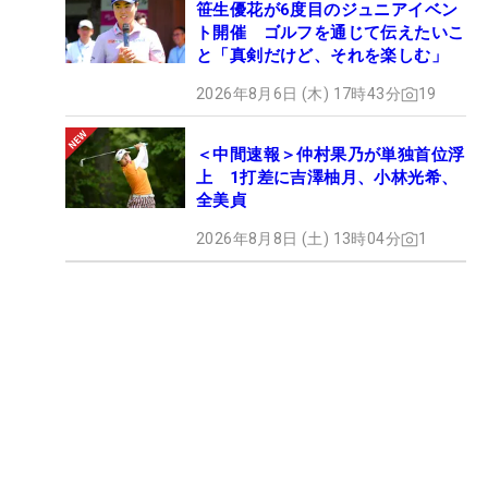
笹生優花が6度目のジュニアイベン
ト開催 ゴルフを通じて伝えたいこ
と「真剣だけど、それを楽しむ」
2026年8月6日 (木) 17時43分
19
＜中間速報＞仲村果乃が単独首位浮
上 1打差に吉澤柚月、小林光希、
全美貞
2026年8月8日 (土) 13時04分
1