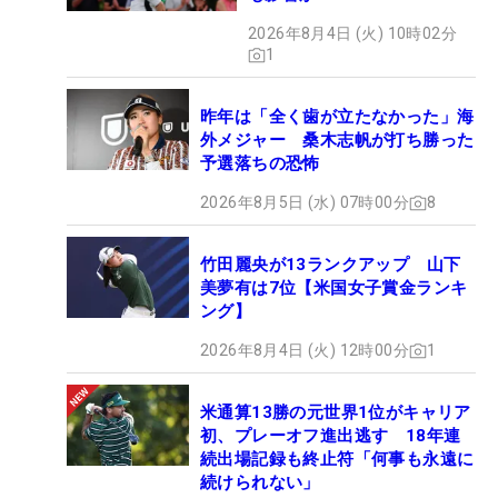
2026年8月4日 (火) 10時02分
1
昨年は「全く歯が立たなかった」海
外メジャー 桑木志帆が打ち勝った
予選落ちの恐怖
2026年8月5日 (水) 07時00分
8
竹田麗央が13ランクアップ 山下
美夢有は7位【米国女子賞金ランキ
ング】
2026年8月4日 (火) 12時00分
1
米通算13勝の元世界1位がキャリア
初、プレーオフ進出逃す 18年連
続出場記録も終止符「何事も永遠に
続けられない」