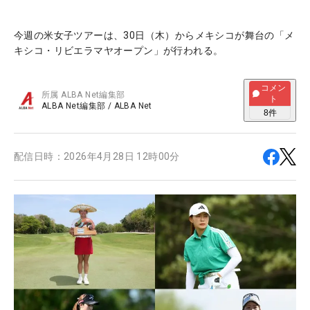
今週の米女子ツアーは、30日（木）からメキシコが舞台の「メ
キシコ・リビエラマヤオープン」が行われる。
コメン
所属
ALBA Net編集部
ト
ALBA Net編集部
/
ALBA Net
8
件
配信日時：
2026年4月28日 12時00分