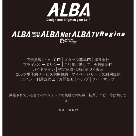
広告掲載について
スタッフ募集
運営会社
プライバシーポリシー
ご利用に際して
会員規約
ガイドライン
特定商取引法に基づく表示
ゴルフ場予約サービス利用規約
マイページサービス利用規約
ポイント利用規約
お問合せ
ヘルプ
サイトマップ
掲載されている全てのコンテンツの無断での転載、転用、コピー等は禁じま
す。
© ALBA Net