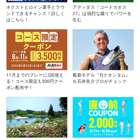
ネクストヒロイン選手とラウ
アディダス『コードカオス
ンドできるチャンス！詳しく
27』は強烈な蹴りでパワーを
はこちら！
生む
11月までのプレーに2回使え
最新モデル『FJクオンタム』
る！コース限定3,500円クー
を石井良介プロがチェック
ポン配布中！