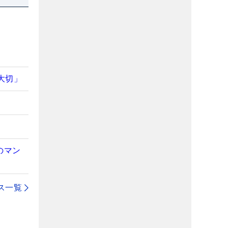
大切」
のマン
ス一覧