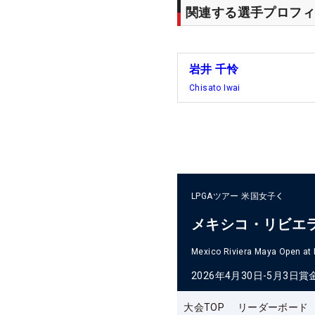
関連する選手プロフィ
岩井 千怜
Chisato Iwai
LPGAツアー
米国女子
メキシコ・リビエ
Mexico Riviera Maya Open at
2026年4月30日-5月3日
賞
大会TOP
リーダーボード