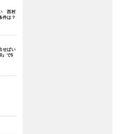
い 西村
条件は？
出せばい
0』で5