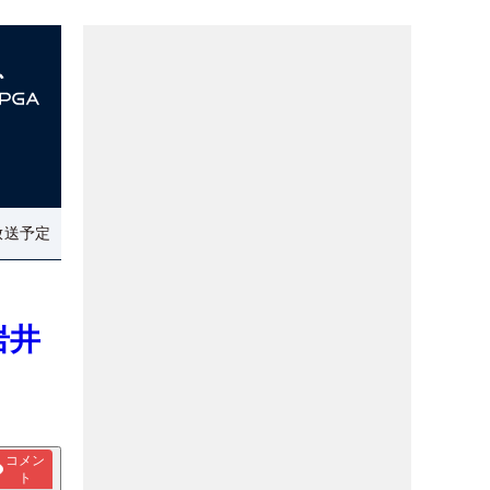
放送予定
岩井
コメン
ト