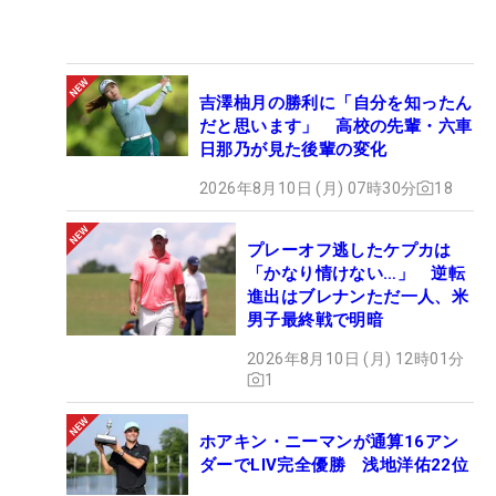
吉澤柚月の勝利に「自分を知ったん
だと思います」 高校の先輩・六車
日那乃が見た後輩の変化
2026年8月10日 (月) 07時30分
18
プレーオフ逃したケプカは
「かなり情けない…」 逆転
進出はブレナンただ一人、米
男子最終戦で明暗
2026年8月10日 (月) 12時01分
1
ホアキン・ニーマンが通算16アン
ダーでLIV完全優勝 浅地洋佑22位