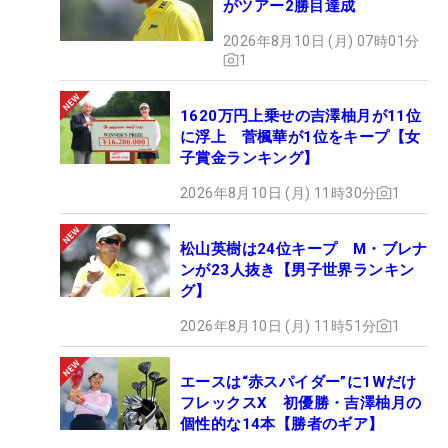
がツアー2勝目達成
2026年8月10日 (月) 07時01分
1
1620万円上乗せの吉澤柚月が11位
に浮上 菅楓華が1位をキープ【女
子賞金ランキング】
2026年8月10日 (月) 11時30分
1
松山英樹は24位キープ M・ブレナ
ンが23人抜き【男子世界ランキン
グ】
2026年8月10日 (月) 11時51分
1
エースは“赤スパイダー”に1Wだけ
フレックスX 初優勝・吉澤柚月の
個性的な14本【勝者のギア】