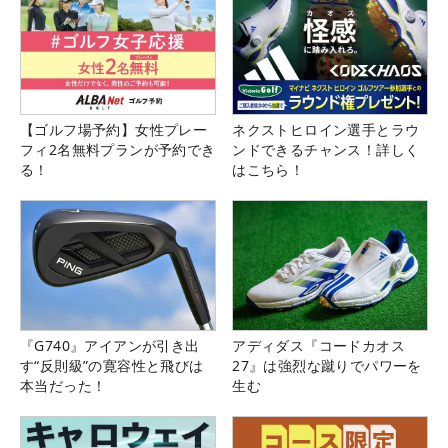
【ゴルフ場予約】女性プレー
ネクストヒロイン選手とラウ
フィ2名無料プランが予約でき
ンドできるチャンス！詳しく
る！
はこちら！
『G740』アイアンが引き出
アディダス『コードカオス
す“反則級”の寛容性と飛びは
27』は強烈な蹴りでパワーを
本当だった！
生む