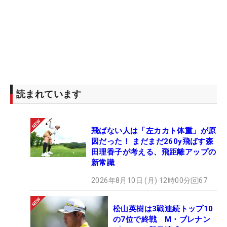
渡るシナリオを諦めてはいない。（文・田中宏治）
読まれています
飛ばない人は「左カカト体重」が原
因だった！ まだまだ260y飛ばす森
田理香子が考える、飛距離アップの
新常識
2026年8月10日 (月) 12時00分
67
松山英樹は3戦連続トップ10
の7位で終戦 M・ブレナン