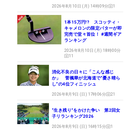
2026年8月10日 (月) 14時09分
1
1本15万円!? スコッティ・
キャメロンの限定パターが即
完売で堂々首位！ #週間ギア
ランキング
2026年8月10日 (月) 18時00分
11
消化不良の日々に「こんな感じ
か」 菅楓華が北海道で“憂さ晴ら
し”の4位フィニッシュ
2026年8月9日 (日) 17時06分
21
“生き残り”をかけた争い 第2回女
子リランキング2026
2026年8月9日 (日) 16時15分
1