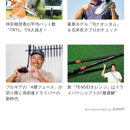
仲宗根澄香が平均パット数
最新モデル『FJクオンタム』
『TRTL』で6人抜き！
を石井良介プロがチェック
プロギアの「4層フェース」が
新『TENSEIオレンジ』はドラ
切り開く高初速ドライバーの
イバーシャフトの“最適解”
新時代
Recommended by