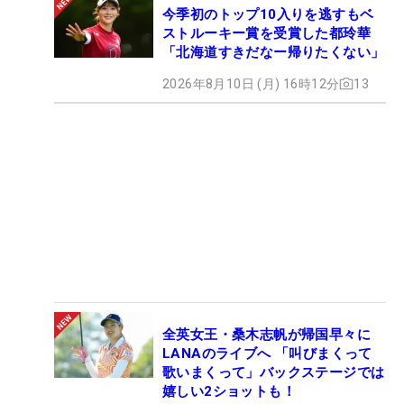
今季初のトップ10入りを逃すもベ
ストルーキー賞を受賞した都玲華
「北海道すきだなー帰りたくない」
2026年8月10日 (月) 16時12分
13
全英女王・桑木志帆が帰国早々に
LANAのライブへ 「叫びまくって
歌いまくって」バックステージでは
嬉しい2ショットも！