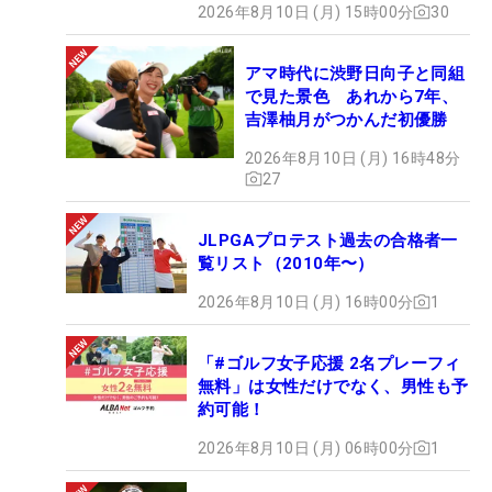
2026年8月10日 (月) 15時00分
30
アマ時代に渋野日向子と同組
で見た景色 あれから7年、
吉澤柚月がつかんだ初優勝
2026年8月10日 (月) 16時48分
27
JLPGAプロテスト過去の合格者一
覧リスト（2010年〜）
2026年8月10日 (月) 16時00分
1
「#ゴルフ女子応援 2名プレーフィ
無料」は女性だけでなく、男性も予
約可能！
2026年8月10日 (月) 06時00分
1