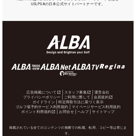
USLPGAの日本公式サイトパートナーです。
広告掲載について
スタッフ募集
運営会社
プライバシーポリシー
ご利用に際して
会員規約
ガイドライン
特定商取引法に基づく表示
ゴルフ場予約サービス利用規約
マイページサービス利用規約
ポイント利用規約
お問合せ
ヘルプ
サイトマップ
掲載されている全てのコンテンツの無断での転載、転用、コピー等は禁じま
す。