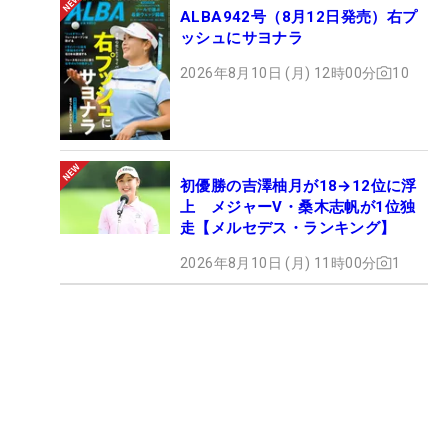
ALBA942号（8月12日発売）右プ
ッシュにサヨナラ
2026年8月10日 (月) 12時00分
10
初優勝の吉澤柚月が18→12位に浮
上 メジャーV・桑木志帆が1位独
走【メルセデス・ランキング】
2026年8月10日 (月) 11時00分
1