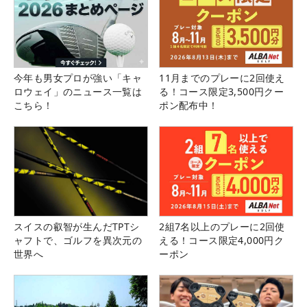
今年も男女プロが強い「キャ
11月までのプレーに2回使え
ロウェイ」のニュース一覧は
る！コース限定3,500円クー
こちら！
ポン配布中！
スイスの叡智が生んだTPTシ
2組7名以上のプレーに2回使
ャフトで、ゴルフを異次元の
える！コース限定4,000円ク
世界へ
ーポン