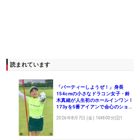
読まれています
「パーティーしようぜ！」身長
154cmの小さなドラコン女子・鈴
木真緒が人生初のホールインワン！
173yを5番アイアンで会心のショッ
ト
2026年8月7日 (金) 16時00分
1