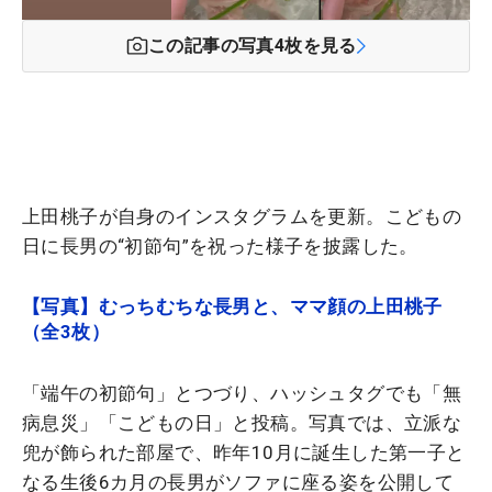
この記事の写真
4
枚を見る
上田桃子が自身のインスタグラムを更新。こどもの
日に長男の“初節句”を祝った様子を披露した。
【写真】むっちむちな長男と、ママ顔の上田桃子
（全3枚）
「端午の初節句」とつづり、ハッシュタグでも「無
病息災」「こどもの日」と投稿。写真では、立派な
兜が飾られた部屋で、昨年10月に誕生した第一子と
なる生後6カ月の長男がソファに座る姿を公開して