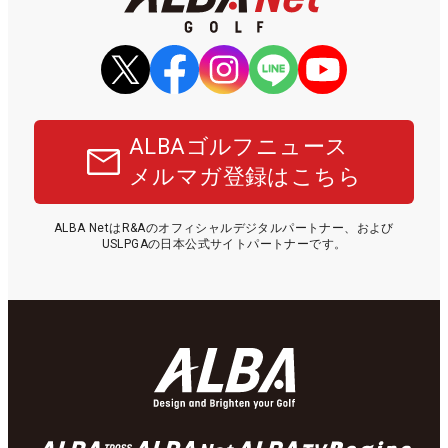
ALBAゴルフニュース
メルマガ登録はこちら
ALBA NetはR&Aのオフィシャルデジタルパートナー、および
USLPGAの日本公式サイトパートナーです。