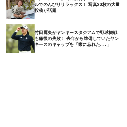
ルでのんびりリラックス！ 写真20枚の大量
投稿が話題
竹田麗央がヤンキースタジアムで野球観戦
も痛恨の失敗！ 去年から準備していたヤン
キースのキャップを「家に忘れた､､､」