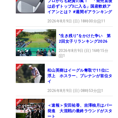
プロからも絶賛の嵐！ 「発売直後
は必ずトップ3に入る」国産軟鉄ア
イアンとは？ #週間ギアランキング
2026年8月9日 (日) 18時00分
11
“生き残り”をかけた争い 第
2回女子リランキング2026
2026年8月9日 (日) 16時15分
1
松山英樹はイーグル奪取で11位に
浮上 ホスラー、ブレナンが首位タ
イ
2026年8月9日 (日) 08時53分
1
＜速報＞安田祐香、吉澤柚月はパー
発進 大混戦の最終ラウンドがスタ
ート