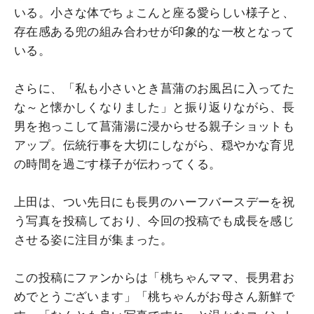
いる。小さな体でちょこんと座る愛らしい様子と、
存在感ある兜の組み合わせが印象的な一枚となって
いる。
さらに、「私も小さいとき菖蒲のお風呂に入ってた
な～と懐かしくなりました」と振り返りながら、長
男を抱っこして菖蒲湯に浸からせる親子ショットも
アップ。伝統行事を大切にしながら、穏やかな育児
の時間を過ごす様子が伝わってくる。
上田は、つい先日にも長男のハーフバースデーを祝
う写真を投稿しており、今回の投稿でも成長を感じ
させる姿に注目が集まった。
この投稿にファンからは「桃ちゃんママ、長男君お
めでとうございます」「桃ちゃんがお母さん新鮮で