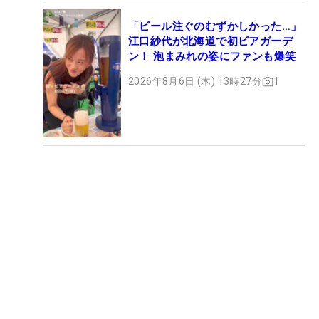
「ビール注ぐのむずかしかった…」
江口紗代が北海道で初ビアガーデ
ン！ 泡まみれの姿にファンも爆笑
2026年8月6日 (木) 13時27分
1