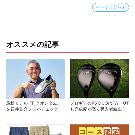
ページ上部へ
オススメの記事
最新モデル『FJクオンタム』
プロギアのRS DUOはFW・UT
を石井良介プロがチェック
も完成度が高く購入者続出！