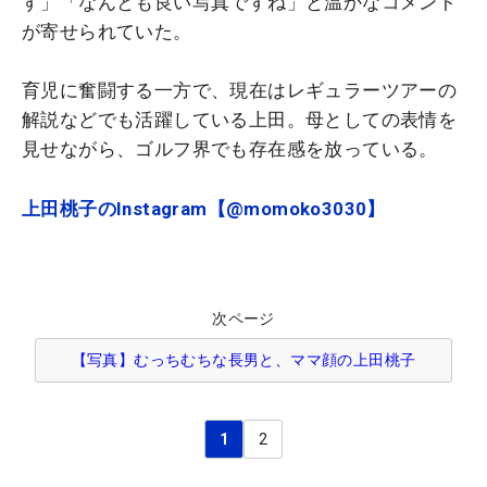
す」「なんとも良い写真ですね」と温かなコメント
が寄せられていた。
育児に奮闘する一方で、現在はレギュラーツアーの
解説などでも活躍している上田。母としての表情を
見せながら、ゴルフ界でも存在感を放っている。
上田桃子のInstagram【@momoko3030】
次ページ
【写真】むっちむちな長男と、ママ顔の上田桃子
1
2