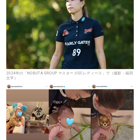
2024年の「NOBUTA GROUP マスターズGCレディース」で（撮影：福田
文平）